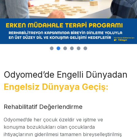
Odyomed’de Engelli Dünyadan
Engelsiz Dünyaya Geçiş:
Rehabilitatif Değerlendirme
Odyomed’de her çocuk özeldir ve işitme ve
konuşma bozuklukları olan çocuklarda
ihtiyaçlarının giderilmesi tamamen bireyselleştirilmiş