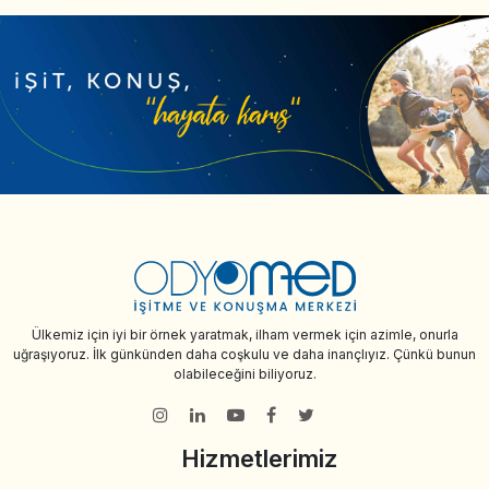
Ülkemiz için iyi bir örnek yaratmak, ilham vermek için azimle, onurla
uğraşıyoruz. İlk günkünden daha coşkulu ve daha inançlıyız. Çünkü bunun
olabileceğini biliyoruz.
Hizmetlerimiz