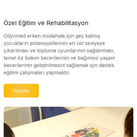
Özel Eğitim ve Rehabilitasyon
Odyomed erken müdahale için geç kalmış
çocukların potansiyellerinin en üst seviyeye
çıkarılması ve topluma uyumlarının sağlanması,
temel öz bakım becerilerinin ve bağımsız yaşam
becerilerinin geliştirilmesini sağlamak için destek
eğitimi çalışmaları yapmaktır.
Detaylar