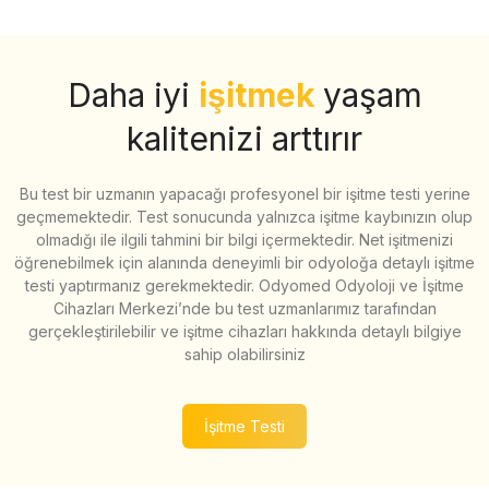
Daha iyi
işitmek
yaşam
kalitenizi arttırır
Bu test bir uzmanın yapacağı profesyonel bir işitme testi yerine
geçmemektedir. Test sonucunda yalnızca işitme kaybınızın olup
olmadığı ile ilgili tahmini bir bilgi içermektedir. Net işitmenizi
öğrenebilmek için alanında deneyimli bir odyoloğa detaylı işitme
testi yaptırmanız gerekmektedir. Odyomed Odyoloji ve İşitme
Cihazları Merkezi’nde bu test uzmanlarımız tarafından
gerçekleştirilebilir ve işitme cihazları hakkında detaylı bilgiye
sahip olabilirsiniz
İşitme Testi