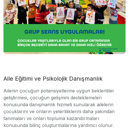
Aile Eğitimi ve Psikolojik Danışmanlık
Ailenin çocuğun potansiyellerine uygun beklentiler
geliştirmesi, çocuğun gelişmini desteklemeleri
konusunda danışmanlık hizmeti sunularak ailelerin
çocuklarını ve onların yeterliliklerini daha yakından
tanımaları ve onları topluma kazandırmaları
konusunda bilinç oluşturmalarına yardımcı olunur.