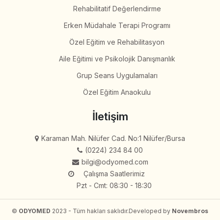
Rehabilitatif Değerlendirme
Erken Müdahale Terapi Programı
Özel Eğitim ve Rehabilitasyon
Aile Eğitimi ve Psikolojik Danışmanlık
Grup Seans Uygulamaları
Özel Eğitim Anaokulu
İletişim
Karaman Mah. Nilüfer Cad. No:1 Nilüfer/Bursa
(0224) 234 84 00
bilgi@odyomed.com
Çalışma Saatlerimiz
Pzt - Cmt: 08:30 - 18:30
©
ODYOMED
2023 - Tüm hakları saklıdır.
Developed by
Novembros