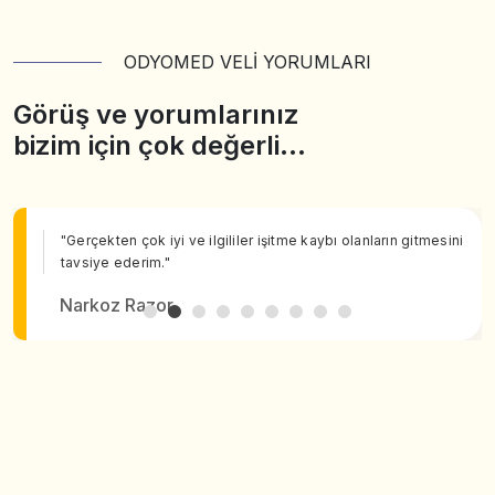
ODYOMED VELİ YORUMLARI
Görüş ve yorumlarınız
bizim için çok değerli…
"Gerçekten çok iyi ve ilgililer işitme kaybı olanların gitmesini
tavsiye ederim."
Narkoz Razor