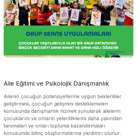
Aile Eğitimi ve Psikolojik Danışmanlık
Ailenin çocuğun potansiyellerine uygun beklentiler
geliştirmesi, çocuğun gelişmini desteklemeleri
konusunda danışmanlık hizmeti sunularak ailelerin
çocuklarını ve onların yeterliliklerini daha yakından
tanımaları ve onları topluma kazandırmaları
konusunda bilinç oluşturmalarına yardımcı olunur.