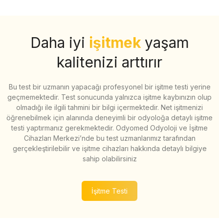
Daha iyi
işitmek
yaşam
kalitenizi arttırır
Bu test bir uzmanın yapacağı profesyonel bir işitme testi yerine
geçmemektedir. Test sonucunda yalnızca işitme kaybınızın olup
olmadığı ile ilgili tahmini bir bilgi içermektedir. Net işitmenizi
öğrenebilmek için alanında deneyimli bir odyoloğa detaylı işitme
testi yaptırmanız gerekmektedir. Odyomed Odyoloji ve İşitme
Cihazları Merkezi’nde bu test uzmanlarımız tarafından
gerçekleştirilebilir ve işitme cihazları hakkında detaylı bilgiye
sahip olabilirsiniz
İşitme Testi