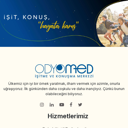
Ülkemiz için iyi bir örnek yaratmak, ilham vermek için azimle, onurla
uğraşıyoruz. İlk günkünden daha coşkulu ve daha inançlıyız. Çünkü bunun
olabileceğini biliyoruz.
Hizmetlerimiz