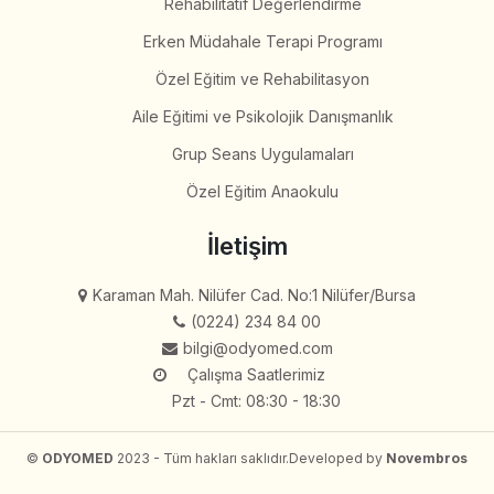
Rehabilitatif Değerlendirme
Erken Müdahale Terapi Programı
Özel Eğitim ve Rehabilitasyon
Aile Eğitimi ve Psikolojik Danışmanlık
Grup Seans Uygulamaları
Özel Eğitim Anaokulu
İletişim
Karaman Mah. Nilüfer Cad. No:1 Nilüfer/Bursa
(0224) 234 84 00
bilgi@odyomed.com
Çalışma Saatlerimiz
Pzt - Cmt: 08:30 - 18:30
©
ODYOMED
2023 - Tüm hakları saklıdır.
Developed by
Novembros