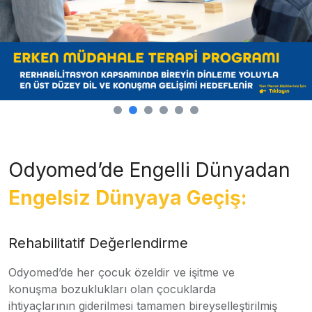
Odyomed’de Engelli Dünyadan
Engelsiz Dünyaya Geçiş:
Rehabilitatif Değerlendirme
Odyomed’de her çocuk özeldir ve işitme ve
konuşma bozuklukları olan çocuklarda
ihtiyaçlarının giderilmesi tamamen bireyselleştirilmiş