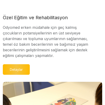
Özel Eğitim ve Rehabilitasyon
Odyomed erken müdahale için geç kalmış
çocukların potansiyellerinin en üst seviyeye
çıkarılması ve topluma uyumlarının sağlanması,
temel öz bakım becerilerinin ve bağımsız yaşam
becerilerinin geliştirilmesini sağlamak için destek
eğitimi çalışmaları yapmaktır.
Detaylar