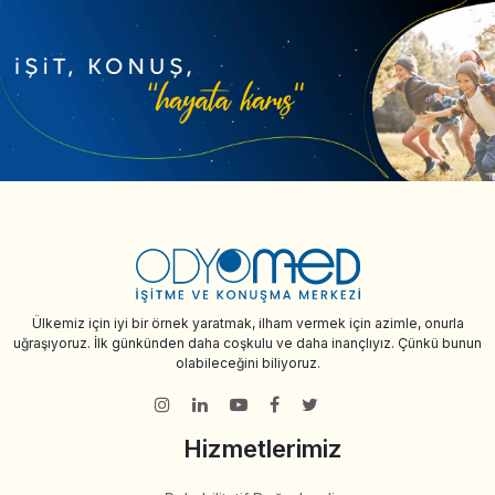
Ülkemiz için iyi bir örnek yaratmak, ilham vermek için azimle, onurla
uğraşıyoruz. İlk günkünden daha coşkulu ve daha inançlıyız. Çünkü bunun
olabileceğini biliyoruz.
Hizmetlerimiz