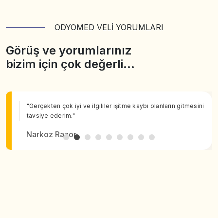
ODYOMED VELİ YORUMLARI
Görüş ve yorumlarınız
bizim için çok değerli…
"Gerçekten çok iyi ve ilgililer işitme kaybı olanların gitmesini
tavsiye ederim."
Narkoz Razor