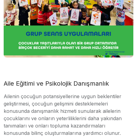
Aile Eğitimi ve Psikolojik Danışmanlık
Ailenin çocuğun potansiyellerine uygun beklentiler
geliştirmesi, çocuğun gelişmini desteklemeleri
konusunda danışmanlık hizmeti sunularak ailelerin
çocuklarını ve onların yeterliliklerini daha yakından
tanımaları ve onları topluma kazandırmaları
konusunda bilinç oluşturmalarına yardımcı olunur.