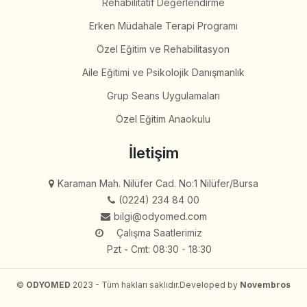
Rehabilitatif Değerlendirme
Erken Müdahale Terapi Programı
Özel Eğitim ve Rehabilitasyon
Aile Eğitimi ve Psikolojik Danışmanlık
Grup Seans Uygulamaları
Özel Eğitim Anaokulu
İletişim
Karaman Mah. Nilüfer Cad. No:1 Nilüfer/Bursa
(0224) 234 84 00
bilgi@odyomed.com
Çalışma Saatlerimiz
Pzt - Cmt: 08:30 - 18:30
©
ODYOMED
2023 - Tüm hakları saklıdır.
Developed by
Novembros