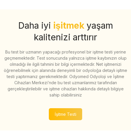
Daha iyi
işitmek
yaşam
kalitenizi arttırır
Bu test bir uzmanın yapacağı profesyonel bir işitme testi yerine
geçmemektedir. Test sonucunda yalnızca işitme kaybınızın olup
olmadığı ile ilgili tahmini bir bilgi içermektedir. Net işitmenizi
öğrenebilmek için alanında deneyimli bir odyoloğa detaylı işitme
testi yaptırmanız gerekmektedir. Odyomed Odyoloji ve İşitme
Cihazları Merkezi’nde bu test uzmanlarımız tarafından
gerçekleştirilebilir ve işitme cihazları hakkında detaylı bilgiye
sahip olabilirsiniz
İşitme Testi