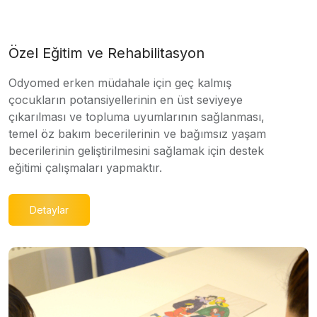
Özel Eğitim ve Rehabilitasyon
Odyomed erken müdahale için geç kalmış
çocukların potansiyellerinin en üst seviyeye
çıkarılması ve topluma uyumlarının sağlanması,
temel öz bakım becerilerinin ve bağımsız yaşam
becerilerinin geliştirilmesini sağlamak için destek
eğitimi çalışmaları yapmaktır.
Detaylar