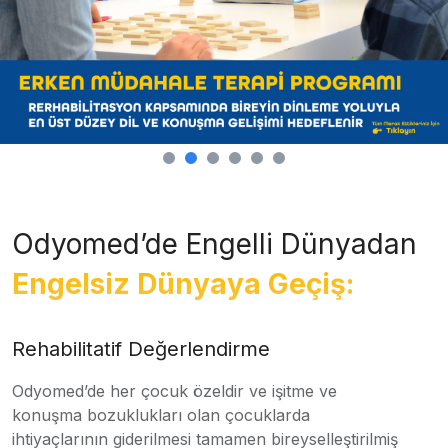
Odyomed’de Engelli Dünyadan
Engelsiz Dünyaya Geçiş:
Rehabilitatif Değerlendirme
Odyomed’de her çocuk özeldir ve işitme ve
konuşma bozuklukları olan çocuklarda
ihtiyaçlarının giderilmesi tamamen bireyselleştirilmiş