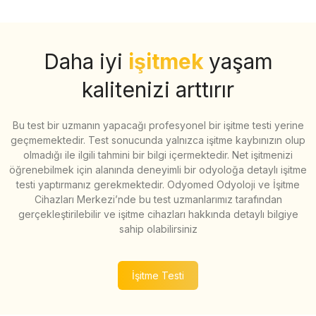
Daha iyi
işitmek
yaşam
kalitenizi arttırır
Bu test bir uzmanın yapacağı profesyonel bir işitme testi yerine
geçmemektedir. Test sonucunda yalnızca işitme kaybınızın olup
olmadığı ile ilgili tahmini bir bilgi içermektedir. Net işitmenizi
öğrenebilmek için alanında deneyimli bir odyoloğa detaylı işitme
testi yaptırmanız gerekmektedir. Odyomed Odyoloji ve İşitme
Cihazları Merkezi’nde bu test uzmanlarımız tarafından
gerçekleştirilebilir ve işitme cihazları hakkında detaylı bilgiye
sahip olabilirsiniz
İşitme Testi