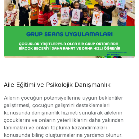
Aile Eğitimi ve Psikolojik Danışmanlık
Ailenin çocuğun potansiyellerine uygun beklentiler
geliştirmesi, çocuğun gelişmini desteklemeleri
konusunda danışmanlık hizmeti sunularak ailelerin
çocuklarını ve onların yeterliliklerini daha yakından
tanımaları ve onları topluma kazandırmaları
konusunda bilinç oluşturmalarına yardımcı olunur.