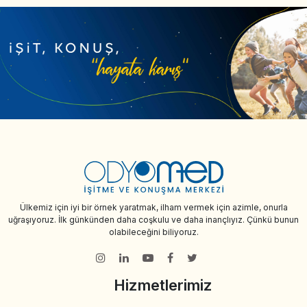
Ülkemiz için iyi bir örnek yaratmak, ilham vermek için azimle, onurla
uğraşıyoruz. İlk günkünden daha coşkulu ve daha inançlıyız. Çünkü bunun
olabileceğini biliyoruz.
Hizmetlerimiz