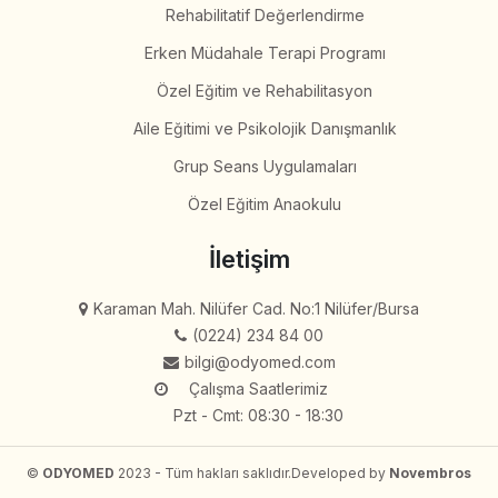
Rehabilitatif Değerlendirme
Erken Müdahale Terapi Programı
Özel Eğitim ve Rehabilitasyon
Aile Eğitimi ve Psikolojik Danışmanlık
Grup Seans Uygulamaları
Özel Eğitim Anaokulu
İletişim
Karaman Mah. Nilüfer Cad. No:1 Nilüfer/Bursa
(0224) 234 84 00
bilgi@odyomed.com
Çalışma Saatlerimiz
Pzt - Cmt: 08:30 - 18:30
©
ODYOMED
2023 - Tüm hakları saklıdır.
Developed by
Novembros