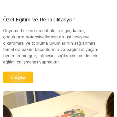
Özel Eğitim ve Rehabilitasyon
Odyomed erken müdahale için geç kalmış
çocukların potansiyellerinin en üst seviyeye
çıkarılması ve topluma uyumlarının sağlanması,
temel öz bakım becerilerinin ve bağımsız yaşam
becerilerinin geliştirilmesini sağlamak için destek
eğitimi çalışmaları yapmaktır.
Detaylar