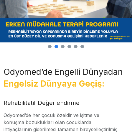
Odyomed’de Engelli Dünyadan
Engelsiz Dünyaya Geçiş:
Rehabilitatif Değerlendirme
Odyomed’de her çocuk özeldir ve işitme ve
konuşma bozuklukları olan çocuklarda
ihtiyaçlarının giderilmesi tamamen bireyselleştirilmiş