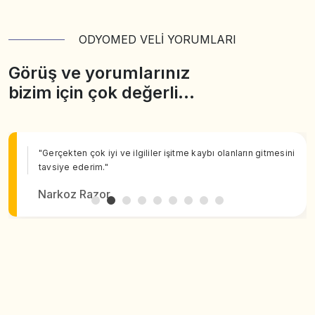
ODYOMED VELİ YORUMLARI
Görüş ve yorumlarınız
bizim için çok değerli…
"Gerçekten çok iyi ve ilgililer işitme kaybı olanların gitmesini
tavsiye ederim."
Narkoz Razor