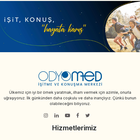
Ülkemiz için iyi bir örnek yaratmak, ilham vermek için azimle, onurla
uğraşıyoruz. İlk günkünden daha coşkulu ve daha inançlıyız. Çünkü bunun
olabileceğini biliyoruz.
Hizmetlerimiz