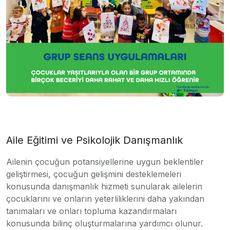
Aile Eğitimi ve Psikolojik Danışmanlık
Ailenin çocuğun potansiyellerine uygun beklentiler
geliştirmesi, çocuğun gelişmini desteklemeleri
konusunda danışmanlık hizmeti sunularak ailelerin
çocuklarını ve onların yeterliliklerini daha yakından
tanımaları ve onları topluma kazandırmaları
konusunda bilinç oluşturmalarına yardımcı olunur.