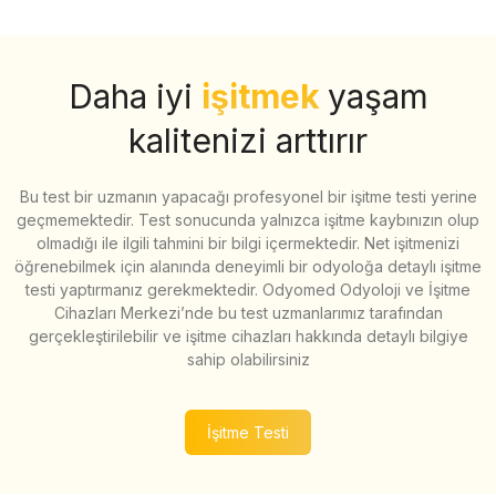
Daha iyi
işitmek
yaşam
kalitenizi arttırır
Bu test bir uzmanın yapacağı profesyonel bir işitme testi yerine
geçmemektedir. Test sonucunda yalnızca işitme kaybınızın olup
olmadığı ile ilgili tahmini bir bilgi içermektedir. Net işitmenizi
öğrenebilmek için alanında deneyimli bir odyoloğa detaylı işitme
testi yaptırmanız gerekmektedir. Odyomed Odyoloji ve İşitme
Cihazları Merkezi’nde bu test uzmanlarımız tarafından
gerçekleştirilebilir ve işitme cihazları hakkında detaylı bilgiye
sahip olabilirsiniz
İşitme Testi