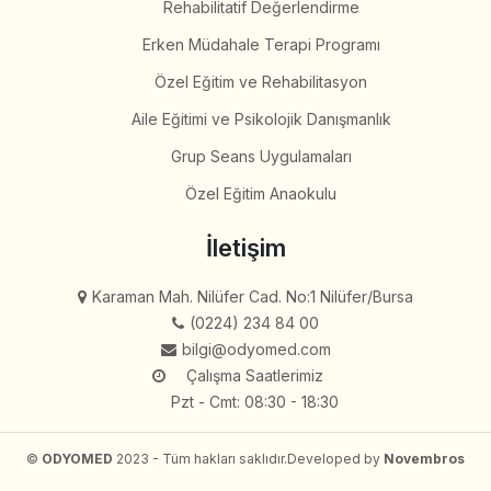
Rehabilitatif Değerlendirme
Erken Müdahale Terapi Programı
Özel Eğitim ve Rehabilitasyon
Aile Eğitimi ve Psikolojik Danışmanlık
Grup Seans Uygulamaları
Özel Eğitim Anaokulu
İletişim
Karaman Mah. Nilüfer Cad. No:1 Nilüfer/Bursa
(0224) 234 84 00
bilgi@odyomed.com
Çalışma Saatlerimiz
Pzt - Cmt: 08:30 - 18:30
©
ODYOMED
2023 - Tüm hakları saklıdır.
Developed by
Novembros