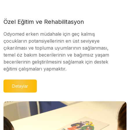
Özel Eğitim ve Rehabilitasyon
Odyomed erken müdahale için geç kalmış
çocukların potansiyellerinin en üst seviyeye
çıkarılması ve topluma uyumlarının sağlanması,
temel öz bakım becerilerinin ve bağımsız yaşam
becerilerinin geliştirilmesini sağlamak için destek
eğitimi çalışmaları yapmaktır.
Detaylar