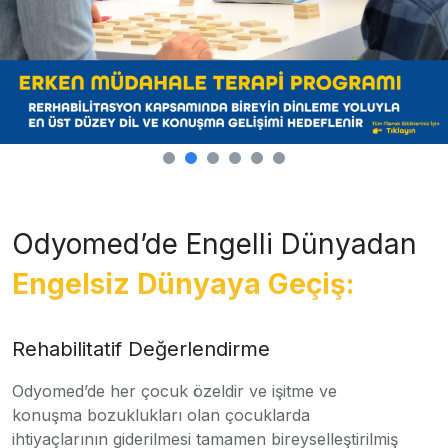
Odyomed’de Engelli Dünyadan
Engelsiz Dünyaya Geçiş:
Rehabilitatif Değerlendirme
Odyomed’de her çocuk özeldir ve işitme ve
konuşma bozuklukları olan çocuklarda
ihtiyaçlarının giderilmesi tamamen bireyselleştirilmiş