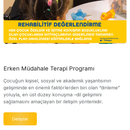
Erken Müdahale Terapi Programı
Çocuğun kişisel, sosyal ve akademik yaşantısının
gelişiminde en önemli faktörlerden biri olan “dinleme”
yoluyla, en üst düzey konuşma –dil gelişimini
sağlamasını amaçlayan bir iletişim yöntemidir.
Detaylar