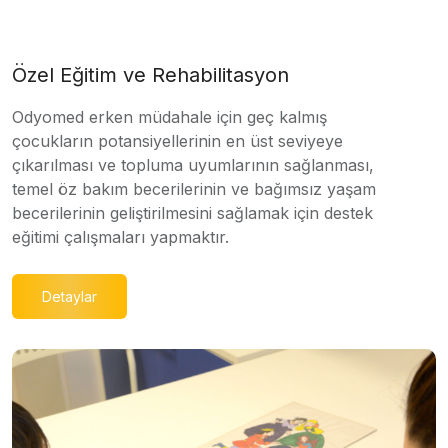
Özel Eğitim ve Rehabilitasyon
Odyomed erken müdahale için geç kalmış
çocukların potansiyellerinin en üst seviyeye
çıkarılması ve topluma uyumlarının sağlanması,
temel öz bakım becerilerinin ve bağımsız yaşam
becerilerinin geliştirilmesini sağlamak için destek
eğitimi çalışmaları yapmaktır.
Detaylar