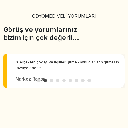
ODYOMED VELİ YORUMLARI
Görüş ve yorumlarınız
bizim için çok değerli…
"Gerçekten çok iyi ve ilgililer işitme kaybı olanların gitmesini
tavsiye ederim."
Narkoz Razor