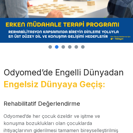
Odyomed’de Engelli Dünyadan
Engelsiz Dünyaya Geçiş:
Rehabilitatif Değerlendirme
Odyomed’de her çocuk özeldir ve işitme ve
konuşma bozuklukları olan çocuklarda
ihtiyaçlarının giderilmesi tamamen bireyselleştirilmiş