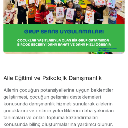
Aile Eğitimi ve Psikolojik Danışmanlık
Ailenin çocuğun potansiyellerine uygun beklentiler
geliştirmesi, çocuğun gelişmini desteklemeleri
konusunda danışmanlık hizmeti sunularak ailelerin
çocuklarını ve onların yeterliliklerini daha yakından
tanımaları ve onları topluma kazandırmaları
konusunda bilinç oluşturmalarına yardımcı olunur.