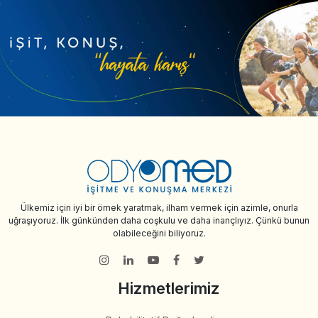
Ülkemiz için iyi bir örnek yaratmak, ilham vermek için azimle, onurla
uğraşıyoruz. İlk günkünden daha coşkulu ve daha inançlıyız. Çünkü bunun
olabileceğini biliyoruz.
Hizmetlerimiz