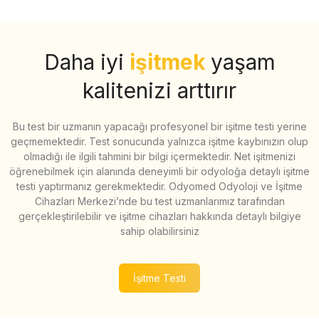
Daha iyi
işitmek
yaşam
kalitenizi arttırır
Bu test bir uzmanın yapacağı profesyonel bir işitme testi yerine
geçmemektedir. Test sonucunda yalnızca işitme kaybınızın olup
olmadığı ile ilgili tahmini bir bilgi içermektedir. Net işitmenizi
öğrenebilmek için alanında deneyimli bir odyoloğa detaylı işitme
testi yaptırmanız gerekmektedir. Odyomed Odyoloji ve İşitme
Cihazları Merkezi’nde bu test uzmanlarımız tarafından
gerçekleştirilebilir ve işitme cihazları hakkında detaylı bilgiye
sahip olabilirsiniz
İşitme Testi