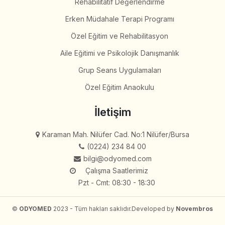
Rehabilitatif Değerlendirme
Erken Müdahale Terapi Programı
Özel Eğitim ve Rehabilitasyon
Aile Eğitimi ve Psikolojik Danışmanlık
Grup Seans Uygulamaları
Özel Eğitim Anaokulu
İletişim
Karaman Mah. Nilüfer Cad. No:1 Nilüfer/Bursa
(0224) 234 84 00
bilgi@odyomed.com
Çalışma Saatlerimiz
Pzt - Cmt: 08:30 - 18:30
©
ODYOMED
2023 - Tüm hakları saklıdır.
Developed by
Novembros