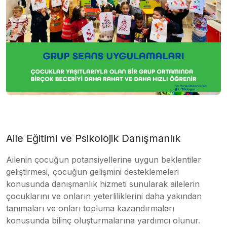
Aile Eğitimi ve Psikolojik Danışmanlık
Ailenin çocuğun potansiyellerine uygun beklentiler
geliştirmesi, çocuğun gelişmini desteklemeleri
konusunda danışmanlık hizmeti sunularak ailelerin
çocuklarını ve onların yeterliliklerini daha yakından
tanımaları ve onları topluma kazandırmaları
konusunda bilinç oluşturmalarına yardımcı olunur.