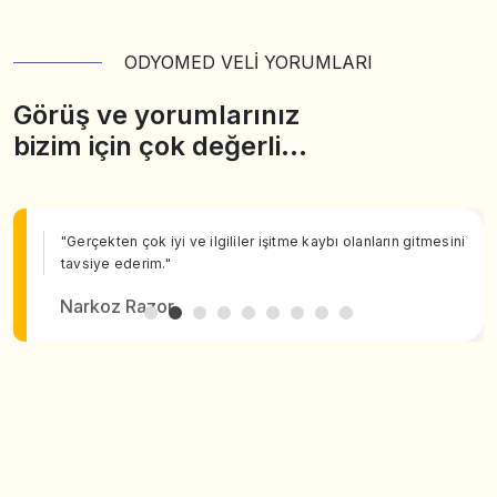
ODYOMED VELİ YORUMLARI
Görüş ve yorumlarınız
bizim için çok değerli…
"Gerçekten çok iyi ve ilgililer işitme kaybı olanların gitmesini
tavsiye ederim."
Narkoz Razor