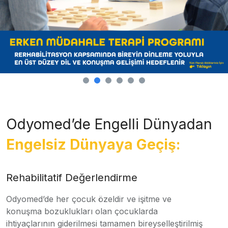
Odyomed’de Engelli Dünyadan
Engelsiz Dünyaya Geçiş:
Rehabilitatif Değerlendirme
Odyomed’de her çocuk özeldir ve işitme ve
konuşma bozuklukları olan çocuklarda
ihtiyaçlarının giderilmesi tamamen bireyselleştirilmiş