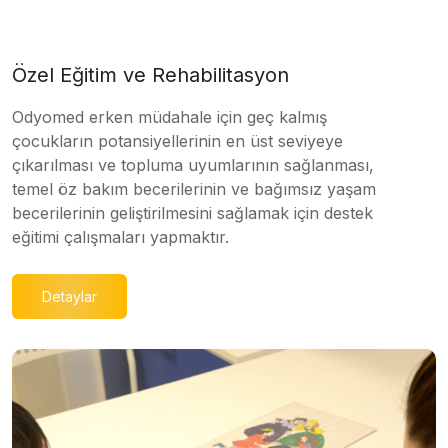
Özel Eğitim ve Rehabilitasyon
Odyomed erken müdahale için geç kalmış
çocukların potansiyellerinin en üst seviyeye
çıkarılması ve topluma uyumlarının sağlanması,
temel öz bakım becerilerinin ve bağımsız yaşam
becerilerinin geliştirilmesini sağlamak için destek
eğitimi çalışmaları yapmaktır.
Detaylar