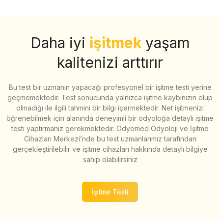
Daha iyi
işitmek
yaşam
kalitenizi arttırır
Bu test bir uzmanın yapacağı profesyonel bir işitme testi yerine
geçmemektedir. Test sonucunda yalnızca işitme kaybınızın olup
olmadığı ile ilgili tahmini bir bilgi içermektedir. Net işitmenizi
öğrenebilmek için alanında deneyimli bir odyoloğa detaylı işitme
testi yaptırmanız gerekmektedir. Odyomed Odyoloji ve İşitme
Cihazları Merkezi’nde bu test uzmanlarımız tarafından
gerçekleştirilebilir ve işitme cihazları hakkında detaylı bilgiye
sahip olabilirsiniz
İşitme Testi