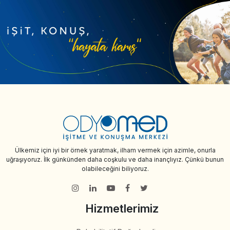
Ülkemiz için iyi bir örnek yaratmak, ilham vermek için azimle, onurla
uğraşıyoruz. İlk günkünden daha coşkulu ve daha inançlıyız. Çünkü bunun
olabileceğini biliyoruz.
Hizmetlerimiz