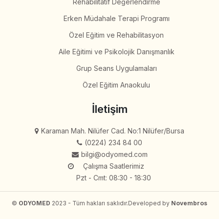
Rehabilitatif Değerlendirme
Erken Müdahale Terapi Programı
Özel Eğitim ve Rehabilitasyon
Aile Eğitimi ve Psikolojik Danışmanlık
Grup Seans Uygulamaları
Özel Eğitim Anaokulu
İletişim
Karaman Mah. Nilüfer Cad. No:1 Nilüfer/Bursa
(0224) 234 84 00
bilgi@odyomed.com
Çalışma Saatlerimiz
Pzt - Cmt: 08:30 - 18:30
©
ODYOMED
2023 - Tüm hakları saklıdır.
Developed by
Novembros