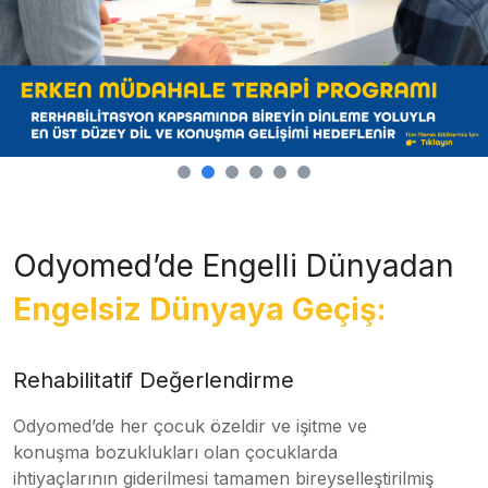
Odyomed’de Engelli Dünyadan
Engelsiz Dünyaya Geçiş:
Rehabilitatif Değerlendirme
Odyomed’de her çocuk özeldir ve işitme ve
konuşma bozuklukları olan çocuklarda
ihtiyaçlarının giderilmesi tamamen bireyselleştirilmiş