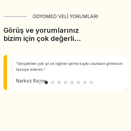
ODYOMED VELİ YORUMLARI
Görüş ve yorumlarınız
bizim için çok değerli…
"Gerçekten çok iyi ve ilgililer işitme kaybı olanların gitmesini
tavsiye ederim."
Narkoz Razor