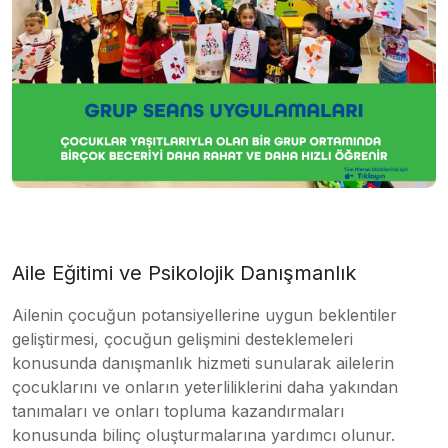
Aile Eğitimi ve Psikolojik Danışmanlık
Ailenin çocuğun potansiyellerine uygun beklentiler
geliştirmesi, çocuğun gelişmini desteklemeleri
konusunda danışmanlık hizmeti sunularak ailelerin
çocuklarını ve onların yeterliliklerini daha yakından
tanımaları ve onları topluma kazandırmaları
konusunda bilinç oluşturmalarına yardımcı olunur.