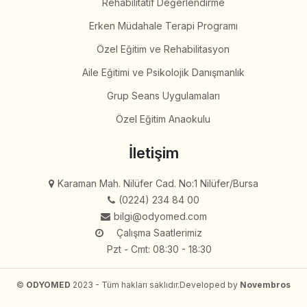
Rehabilitatif Değerlendirme
Erken Müdahale Terapi Programı
Özel Eğitim ve Rehabilitasyon
Aile Eğitimi ve Psikolojik Danışmanlık
Grup Seans Uygulamaları
Özel Eğitim Anaokulu
İletişim
Karaman Mah. Nilüfer Cad. No:1 Nilüfer/Bursa
(0224) 234 84 00
bilgi@odyomed.com
Çalışma Saatlerimiz
Pzt - Cmt: 08:30 - 18:30
©
ODYOMED
2023 - Tüm hakları saklıdır.
Developed by
Novembros