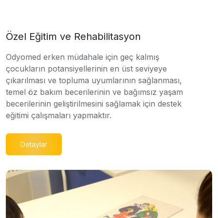
Özel Eğitim ve Rehabilitasyon
Odyomed erken müdahale için geç kalmış
çocukların potansiyellerinin en üst seviyeye
çıkarılması ve topluma uyumlarının sağlanması,
temel öz bakım becerilerinin ve bağımsız yaşam
becerilerinin geliştirilmesini sağlamak için destek
eğitimi çalışmaları yapmaktır.
Detaylar