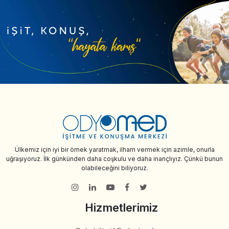
Ülkemiz için iyi bir örnek yaratmak, ilham vermek için azimle, onurla
uğraşıyoruz. İlk günkünden daha coşkulu ve daha inançlıyız. Çünkü bunun
olabileceğini biliyoruz.
Hizmetlerimiz