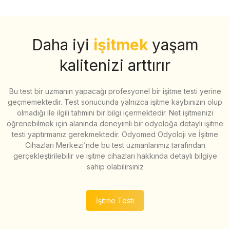
Daha iyi
işitmek
yaşam
kalitenizi arttırır
Bu test bir uzmanın yapacağı profesyonel bir işitme testi yerine
geçmemektedir. Test sonucunda yalnızca işitme kaybınızın olup
olmadığı ile ilgili tahmini bir bilgi içermektedir. Net işitmenizi
öğrenebilmek için alanında deneyimli bir odyoloğa detaylı işitme
testi yaptırmanız gerekmektedir. Odyomed Odyoloji ve İşitme
Cihazları Merkezi’nde bu test uzmanlarımız tarafından
gerçekleştirilebilir ve işitme cihazları hakkında detaylı bilgiye
sahip olabilirsiniz
İşitme Testi