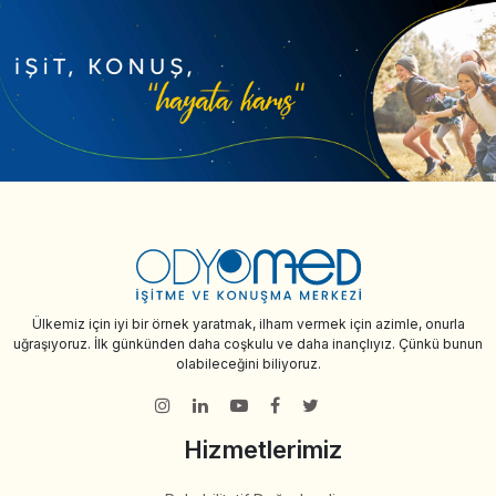
Ülkemiz için iyi bir örnek yaratmak, ilham vermek için azimle, onurla
uğraşıyoruz. İlk günkünden daha coşkulu ve daha inançlıyız. Çünkü bunun
olabileceğini biliyoruz.
Hizmetlerimiz