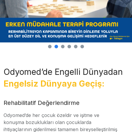
Odyomed’de Engelli Dünyadan
Engelsiz Dünyaya Geçiş:
Rehabilitatif Değerlendirme
Odyomed’de her çocuk özeldir ve işitme ve
konuşma bozuklukları olan çocuklarda
ihtiyaçlarının giderilmesi tamamen bireyselleştirilmiş