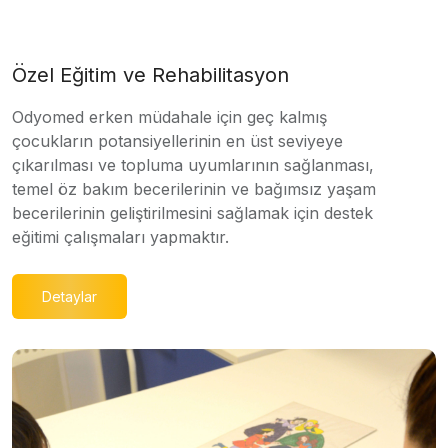
Özel Eğitim ve Rehabilitasyon
Odyomed erken müdahale için geç kalmış
çocukların potansiyellerinin en üst seviyeye
çıkarılması ve topluma uyumlarının sağlanması,
temel öz bakım becerilerinin ve bağımsız yaşam
becerilerinin geliştirilmesini sağlamak için destek
eğitimi çalışmaları yapmaktır.
Detaylar