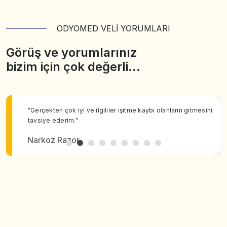
ODYOMED VELİ YORUMLARI
Görüş ve yorumlarınız
bizim için çok değerli…
"Gerçekten çok iyi ve ilgililer işitme kaybı olanların gitmesini
tavsiye ederim."
Narkoz Razor