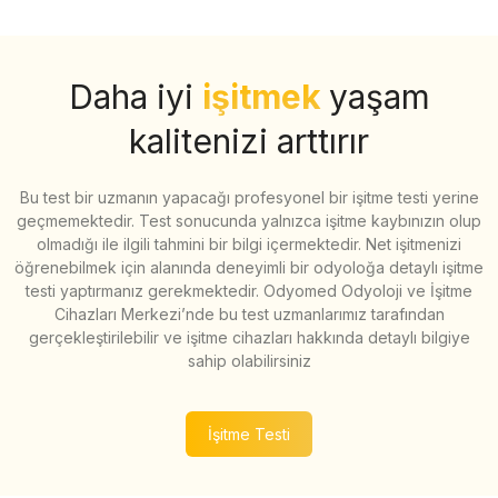
Daha iyi
işitmek
yaşam
kalitenizi arttırır
Bu test bir uzmanın yapacağı profesyonel bir işitme testi yerine
geçmemektedir. Test sonucunda yalnızca işitme kaybınızın olup
olmadığı ile ilgili tahmini bir bilgi içermektedir. Net işitmenizi
öğrenebilmek için alanında deneyimli bir odyoloğa detaylı işitme
testi yaptırmanız gerekmektedir. Odyomed Odyoloji ve İşitme
Cihazları Merkezi’nde bu test uzmanlarımız tarafından
gerçekleştirilebilir ve işitme cihazları hakkında detaylı bilgiye
sahip olabilirsiniz
İşitme Testi