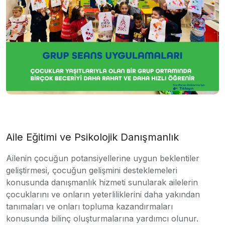
Aile Eğitimi ve Psikolojik Danışmanlık
Ailenin çocuğun potansiyellerine uygun beklentiler
geliştirmesi, çocuğun gelişmini desteklemeleri
konusunda danışmanlık hizmeti sunularak ailelerin
çocuklarını ve onların yeterliliklerini daha yakından
tanımaları ve onları topluma kazandırmaları
konusunda bilinç oluşturmalarına yardımcı olunur.