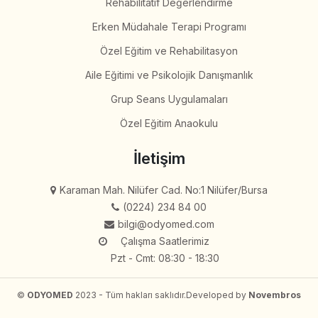
Rehabilitatif Değerlendirme
Erken Müdahale Terapi Programı
Özel Eğitim ve Rehabilitasyon
Aile Eğitimi ve Psikolojik Danışmanlık
Grup Seans Uygulamaları
Özel Eğitim Anaokulu
İletişim
Karaman Mah. Nilüfer Cad. No:1 Nilüfer/Bursa
(0224) 234 84 00
bilgi@odyomed.com
Çalışma Saatlerimiz
Pzt - Cmt: 08:30 - 18:30
©
ODYOMED
2023 - Tüm hakları saklıdır.
Developed by
Novembros