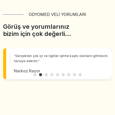
ODYOMED VELİ YORUMLARI
Görüş ve yorumlarınız
bizim için çok değerli…
"Gerçekten çok iyi ve ilgililer işitme kaybı olanların gitmesini
tavsiye ederim."
Narkoz Razor