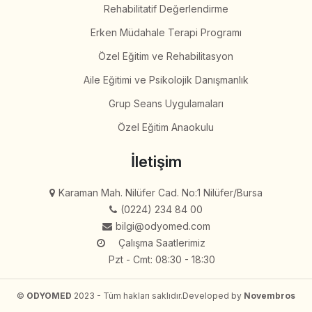
Rehabilitatif Değerlendirme
Erken Müdahale Terapi Programı
Özel Eğitim ve Rehabilitasyon
Aile Eğitimi ve Psikolojik Danışmanlık
Grup Seans Uygulamaları
Özel Eğitim Anaokulu
İletişim
Karaman Mah. Nilüfer Cad. No:1 Nilüfer/Bursa
(0224) 234 84 00
bilgi@odyomed.com
Çalışma Saatlerimiz
Pzt - Cmt: 08:30 - 18:30
©
ODYOMED
2023 - Tüm hakları saklıdır.
Developed by
Novembros