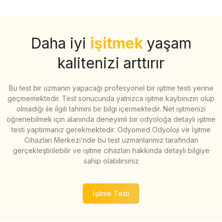
Daha iyi
işitmek
yaşam
kalitenizi arttırır
Bu test bir uzmanın yapacağı profesyonel bir işitme testi yerine
geçmemektedir. Test sonucunda yalnızca işitme kaybınızın olup
olmadığı ile ilgili tahmini bir bilgi içermektedir. Net işitmenizi
öğrenebilmek için alanında deneyimli bir odyoloğa detaylı işitme
testi yaptırmanız gerekmektedir. Odyomed Odyoloji ve İşitme
Cihazları Merkezi’nde bu test uzmanlarımız tarafından
gerçekleştirilebilir ve işitme cihazları hakkında detaylı bilgiye
sahip olabilirsiniz
İşitme Testi