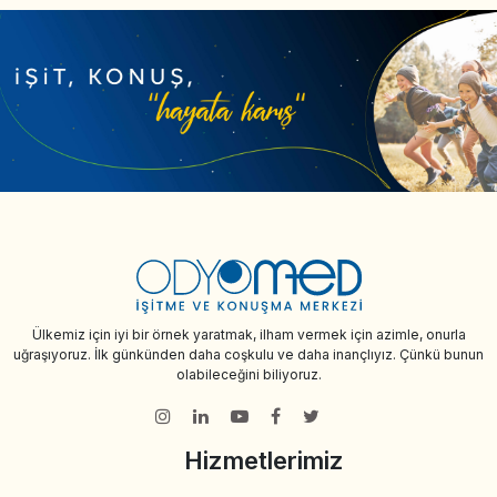
Ülkemiz için iyi bir örnek yaratmak, ilham vermek için azimle, onurla
uğraşıyoruz. İlk günkünden daha coşkulu ve daha inançlıyız. Çünkü bunun
olabileceğini biliyoruz.
Hizmetlerimiz