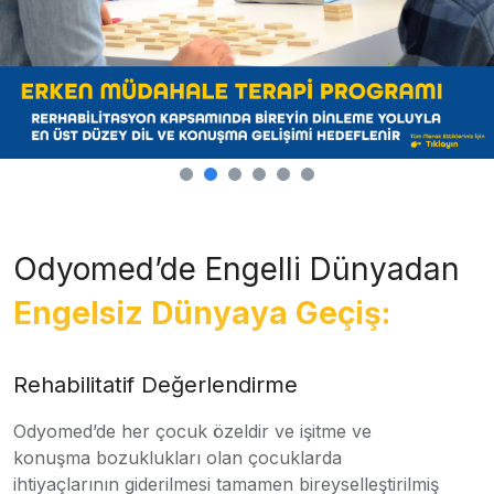
Odyomed’de Engelli Dünyadan
Engelsiz Dünyaya Geçiş:
Rehabilitatif Değerlendirme
Odyomed’de her çocuk özeldir ve işitme ve
konuşma bozuklukları olan çocuklarda
ihtiyaçlarının giderilmesi tamamen bireyselleştirilmiş