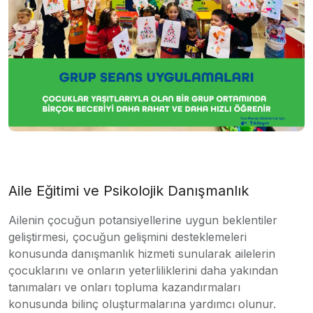
Aile Eğitimi ve Psikolojik Danışmanlık
Ailenin çocuğun potansiyellerine uygun beklentiler
geliştirmesi, çocuğun gelişmini desteklemeleri
konusunda danışmanlık hizmeti sunularak ailelerin
çocuklarını ve onların yeterliliklerini daha yakından
tanımaları ve onları topluma kazandırmaları
konusunda bilinç oluşturmalarına yardımcı olunur.