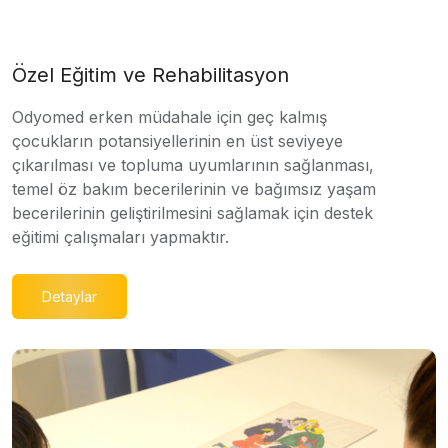
Özel Eğitim ve Rehabilitasyon
Odyomed erken müdahale için geç kalmış
çocukların potansiyellerinin en üst seviyeye
çıkarılması ve topluma uyumlarının sağlanması,
temel öz bakım becerilerinin ve bağımsız yaşam
becerilerinin geliştirilmesini sağlamak için destek
eğitimi çalışmaları yapmaktır.
Detaylar