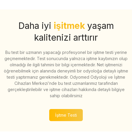
Daha iyi
işitmek
yaşam
kalitenizi arttırır
Bu test bir uzmanın yapacağı profesyonel bir işitme testi yerine
geçmemektedir. Test sonucunda yalnızca işitme kaybınızın olup
olmadığı ile ilgili tahmini bir bilgi içermektedir. Net işitmenizi
öğrenebilmek için alanında deneyimli bir odyoloğa detaylı işitme
testi yaptırmanız gerekmektedir. Odyomed Odyoloji ve İşitme
Cihazları Merkezi’nde bu test uzmanlarımız tarafından
gerçekleştirilebilir ve işitme cihazları hakkında detaylı bilgiye
sahip olabilirsiniz
İşitme Testi