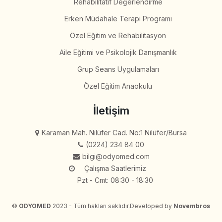
Rehabilitatif Değerlendirme
Erken Müdahale Terapi Programı
Özel Eğitim ve Rehabilitasyon
Aile Eğitimi ve Psikolojik Danışmanlık
Grup Seans Uygulamaları
Özel Eğitim Anaokulu
İletişim
Karaman Mah. Nilüfer Cad. No:1 Nilüfer/Bursa
(0224) 234 84 00
bilgi@odyomed.com
Çalışma Saatlerimiz
Pzt - Cmt: 08:30 - 18:30
©
ODYOMED
2023 - Tüm hakları saklıdır.
Developed by
Novembros