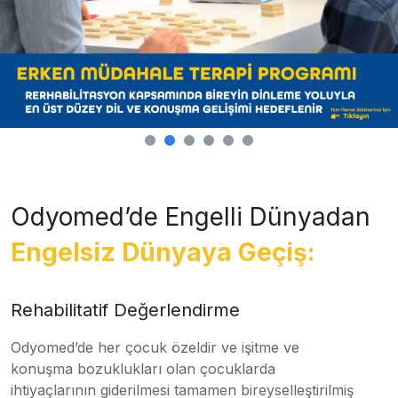
Odyomed’de Engelli Dünyadan
Engelsiz Dünyaya Geçiş:
Rehabilitatif Değerlendirme
Odyomed’de her çocuk özeldir ve işitme ve
konuşma bozuklukları olan çocuklarda
ihtiyaçlarının giderilmesi tamamen bireyselleştirilmiş