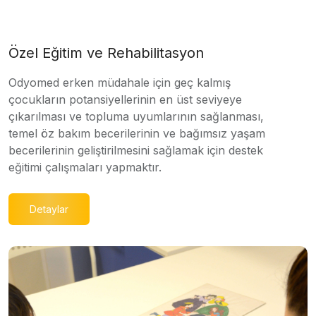
Özel Eğitim ve Rehabilitasyon
Odyomed erken müdahale için geç kalmış
çocukların potansiyellerinin en üst seviyeye
çıkarılması ve topluma uyumlarının sağlanması,
temel öz bakım becerilerinin ve bağımsız yaşam
becerilerinin geliştirilmesini sağlamak için destek
eğitimi çalışmaları yapmaktır.
Detaylar