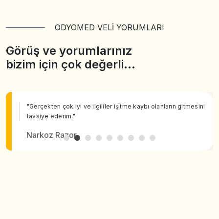
ODYOMED VELİ YORUMLARI
Görüş ve yorumlarınız
bizim için çok değerli…
"Gerçekten çok iyi ve ilgililer işitme kaybı olanların gitmesini
tavsiye ederim."
Narkoz Razor