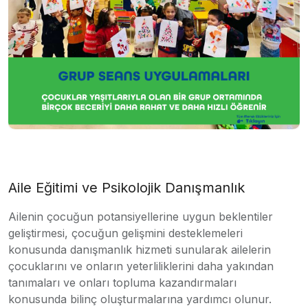
Aile Eğitimi ve Psikolojik Danışmanlık
Ailenin çocuğun potansiyellerine uygun beklentiler
geliştirmesi, çocuğun gelişmini desteklemeleri
konusunda danışmanlık hizmeti sunularak ailelerin
çocuklarını ve onların yeterliliklerini daha yakından
tanımaları ve onları topluma kazandırmaları
konusunda bilinç oluşturmalarına yardımcı olunur.