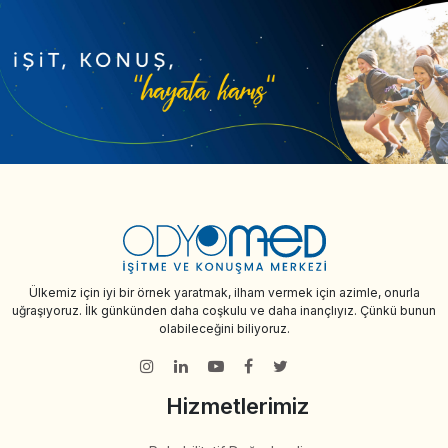
Ülkemiz için iyi bir örnek yaratmak, ilham vermek için azimle, onurla
uğraşıyoruz. İlk günkünden daha coşkulu ve daha inançlıyız. Çünkü bunun
olabileceğini biliyoruz.
Hizmetlerimiz