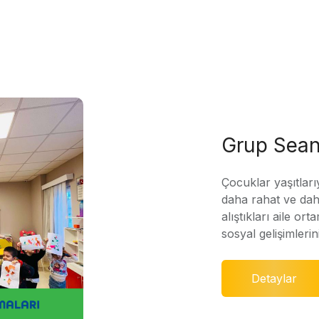
Grup Sean
Çocuklar yaşıtları
daha rahat ve daha
alıştıkları aile ort
sosyal gelişimleri
Detaylar