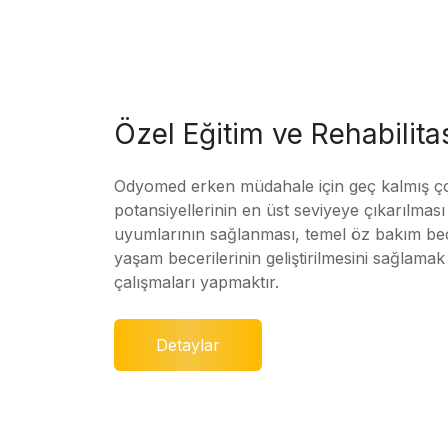
Özel Eğitim ve Rehabilit
Odyomed erken müdahale için geç kalmış ç
potansiyellerinin en üst seviyeye çıkarılmas
uyumlarının sağlanması, temel öz bakım bec
yaşam becerilerinin geliştirilmesini sağlamak 
çalışmaları yapmaktır.
Detaylar