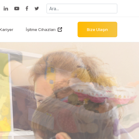
Kariyer
İşitme Cihazları
Bize Ulaşın