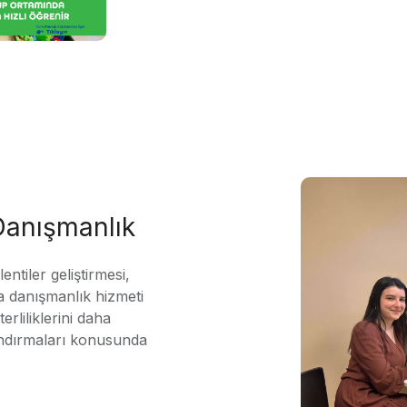
 Danışmanlık
ntiler geliştirmesi,
 danışmanlık hizmeti
erliliklerini daha
andırmaları konusunda