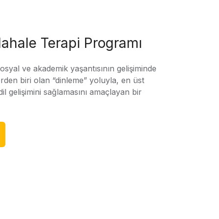
ahale Terapi Programı
sosyal ve akademik yaşantısının gelişiminde
rden biri olan “dinleme” yoluyla, en üst
l gelişimini sağlamasını amaçlayan bir