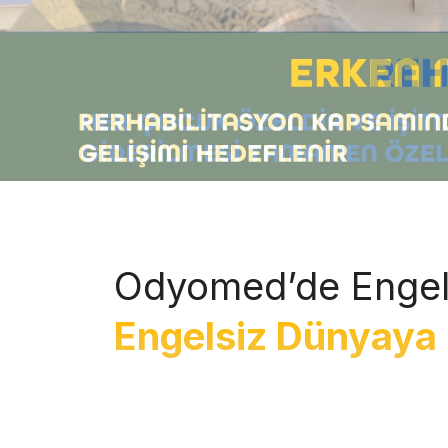
Odyomed’de Engel
Engelsiz Dünyaya 