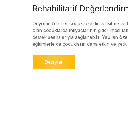
Rehabilitatif Değerlendir
Odyomed’de her çocuk özeldir ve işitme ve
olan çocuklarda ihtiyaçlarının giderilmesi ta
destek seanslarıyla sağlanabilir. Yapılan özel
eğitimlerle de çocukların daha etkin ve yetki
Detaylar