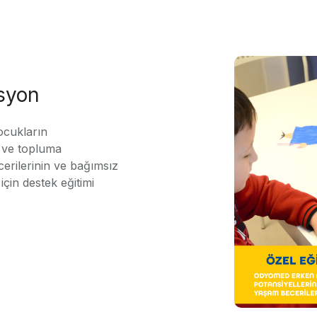
asyon
ocukların
ı ve topluma
erilerinin ve bağımsız
için destek eğitimi