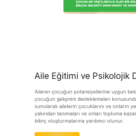
Aile Eğitimi ve Psikolojik
Ailenin çocuğun potansiyellerine uygun bekle
çocuğun gelişmini desteklemeleri konusunda
sunularak ailelerin çocuklarını ve onların yet
yakından tanımaları ve onları topluma kaz
bilinç oluşturmalarına yardımcı olunur.