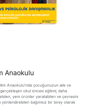
im Anaokulu
tim Anaokulu’nda çocuğunuzun aile ve
ile gerçekleşen okul öncesi eğitimi; daha
örebilen, yeni ürünler yaratabilen ve çevresini
n yönlendirebilen bağımsız bir birey olarak