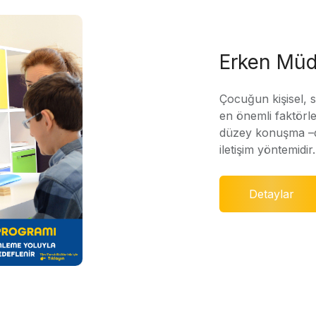
Erken Müd
Çocuğun kişisel, 
en önemli faktörle
düzey konuşma –di
iletişim yöntemidir.
Detaylar