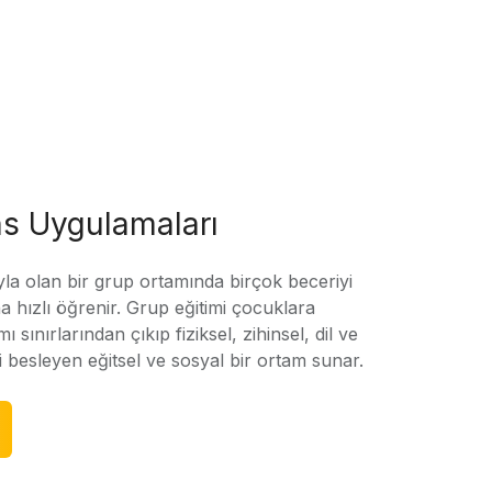
s Uygulamaları
yla olan bir grup ortamında birçok beceriyi
 hızlı öğrenir. Grup eğitimi çocuklara
amı sınırlarından çıkıp fiziksel, zihinsel, dil ve
ni besleyen eğitsel ve sosyal bir ortam sunar.