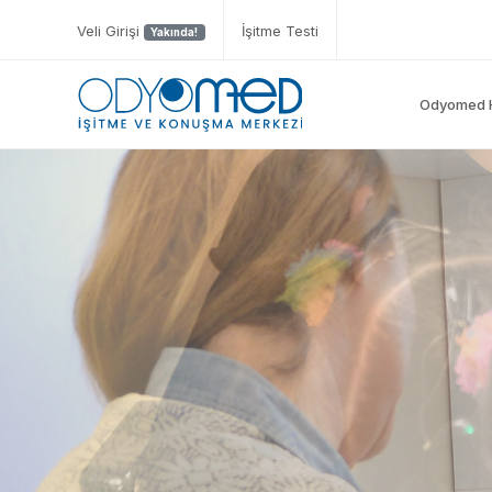
Veli Girişi
İşitme Testi
Yakında!
Odyomed 