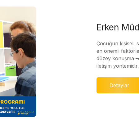
Erken Müd
Çocuğun kişisel, 
en önemli faktörle
düzey konuşma –di
iletişim yöntemidir.
Detaylar