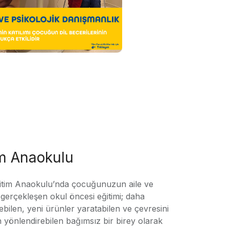
im Anaokulu
tim Anaokulu’nda çocuğunuzun aile ve
ile gerçekleşen okul öncesi eğitimi; daha
örebilen, yeni ürünler yaratabilen ve çevresini
n yönlendirebilen bağımsız bir birey olarak