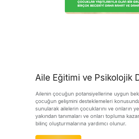
Aile Eğitimi ve Psikolojik
Ailenin çocuğun potansiyellerine uygun bekle
çocuğun gelişmini desteklemeleri konusunda
sunularak ailelerin çocuklarını ve onların yet
yakından tanımaları ve onları topluma kaz
bilinç oluşturmalarına yardımcı olunur.