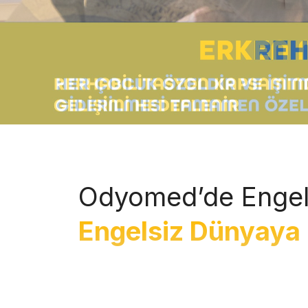
Odyomed’de Engel
Engelsiz Dünyaya 