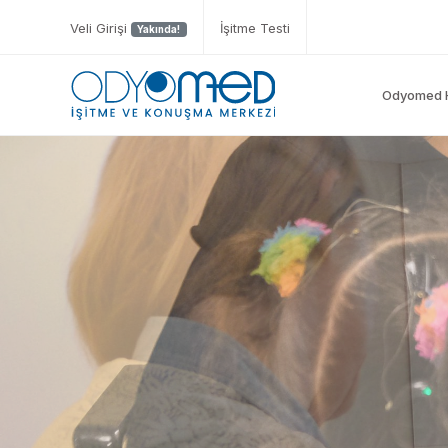
Veli Girişi
İşitme Testi
Yakında!
Odyomed 