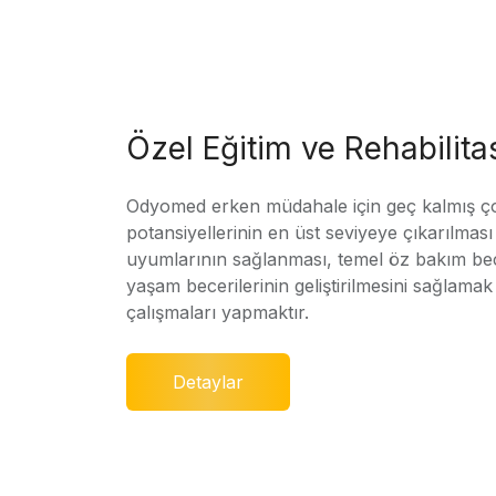
Özel Eğitim ve Rehabilit
Odyomed erken müdahale için geç kalmış ç
potansiyellerinin en üst seviyeye çıkarılmas
uyumlarının sağlanması, temel öz bakım bec
yaşam becerilerinin geliştirilmesini sağlamak 
çalışmaları yapmaktır.
Detaylar