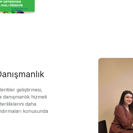
 Danışmanlık
ntiler geliştirmesi,
 danışmanlık hizmeti
erliliklerini daha
andırmaları konusunda