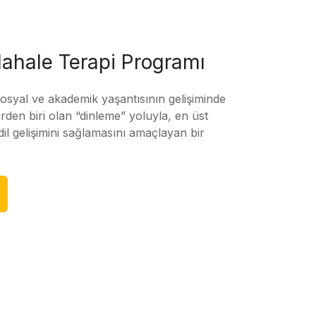
ahale Terapi Programı
sosyal ve akademik yaşantısının gelişiminde
rden biri olan “dinleme” yoluyla, en üst
l gelişimini sağlamasını amaçlayan bir