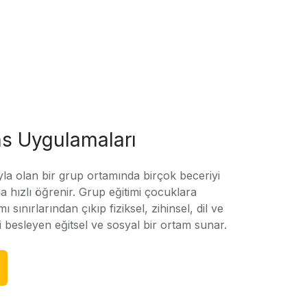
s Uygulamaları
yla olan bir grup ortamında birçok beceriyi
 hızlı öğrenir. Grup eğitimi çocuklara
amı sınırlarından çıkıp fiziksel, zihinsel, dil ve
ni besleyen eğitsel ve sosyal bir ortam sunar.