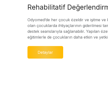
Rehabilitatif Değerlendir
Odyomed’de her çocuk özeldir ve işitme ve
olan çocuklarda ihtiyaçlarının giderilmesi ta
destek seanslarıyla sağlanabilir. Yapılan özel
eğitimlerle de çocukların daha etkin ve yetki
Detaylar