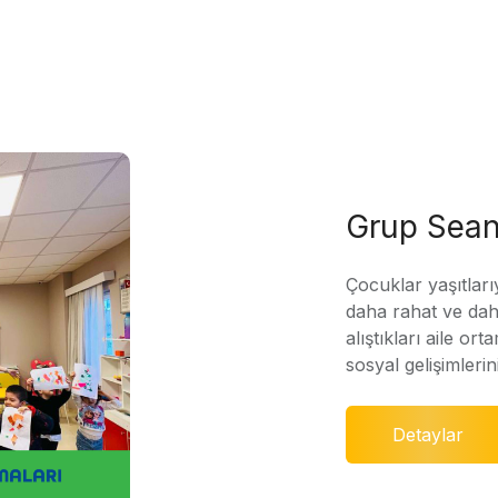
Grup Sean
Çocuklar yaşıtları
daha rahat ve daha
alıştıkları aile ort
sosyal gelişimleri
Detaylar