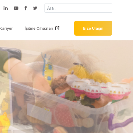
Kariyer
İşitme Cihazları
Bize Ulaşın