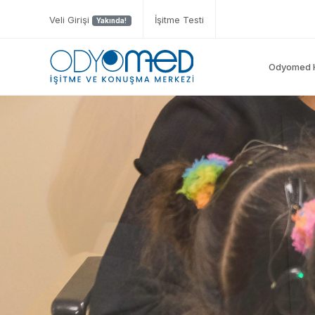
Veli Girişi
İşitme Testi
Yakında!
Odyomed 