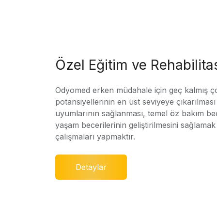
Özel Eğitim ve Rehabilit
Odyomed erken müdahale için geç kalmış ç
potansiyellerinin en üst seviyeye çıkarılmas
uyumlarının sağlanması, temel öz bakım bec
yaşam becerilerinin geliştirilmesini sağlamak 
çalışmaları yapmaktır.
Detaylar