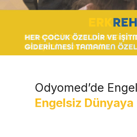
Odyomed’de Engel
Engelsiz Dünyaya 