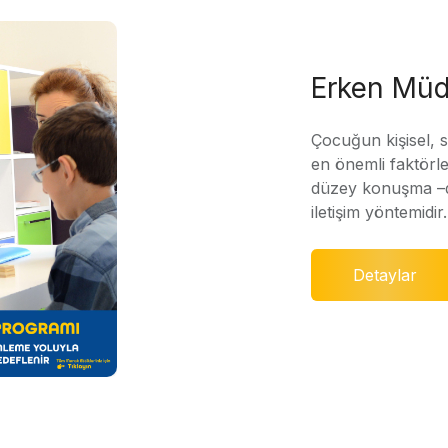
Erken Müd
Çocuğun kişisel, 
en önemli faktörle
düzey konuşma –di
iletişim yöntemidir.
Detaylar