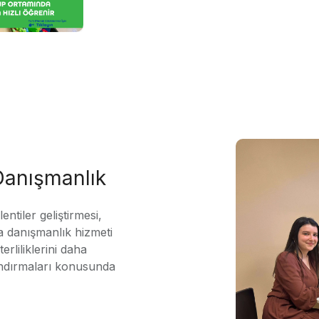
 Danışmanlık
ntiler geliştirmesi,
 danışmanlık hizmeti
erliliklerini daha
andırmaları konusunda