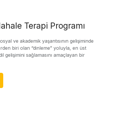
ahale Terapi Programı
sosyal ve akademik yaşantısının gelişiminde
rden biri olan “dinleme” yoluyla, en üst
l gelişimini sağlamasını amaçlayan bir