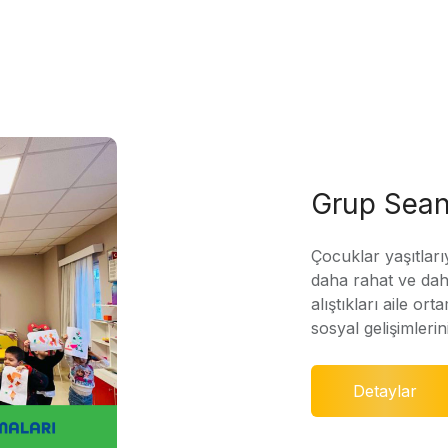
Grup Sean
Çocuklar yaşıtları
daha rahat ve daha
alıştıkları aile ort
sosyal gelişimleri
Detaylar