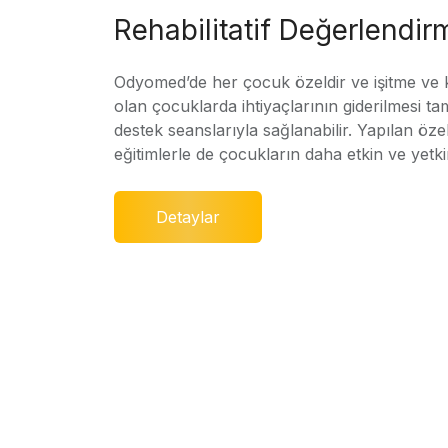
Rehabilitatif Değerlendir
Odyomed’de her çocuk özeldir ve işitme ve
olan çocuklarda ihtiyaçlarının giderilmesi ta
destek seanslarıyla sağlanabilir. Yapılan özel
eğitimlerle de çocukların daha etkin ve yetki
Detaylar