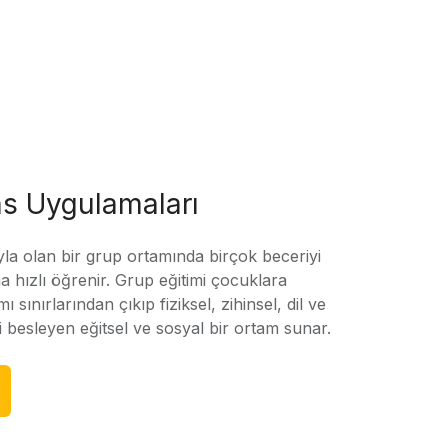
s Uygulamaları
yla olan bir grup ortamında birçok beceriyi
 hızlı öğrenir. Grup eğitimi çocuklara
amı sınırlarından çıkıp fiziksel, zihinsel, dil ve
ni besleyen eğitsel ve sosyal bir ortam sunar.