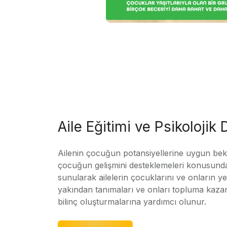
Aile Eğitimi ve Psikolojik
Ailenin çocuğun potansiyellerine uygun bekle
çocuğun gelişmini desteklemeleri konusunda
sunularak ailelerin çocuklarını ve onların yet
yakından tanımaları ve onları topluma kaz
bilinç oluşturmalarına yardımcı olunur.