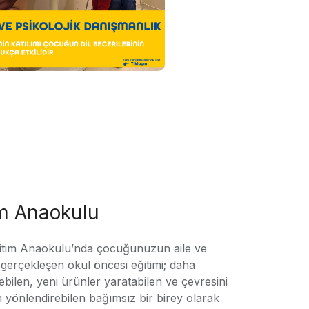
im Anaokulu
tim Anaokulu’nda çocuğunuzun aile ve
ile gerçekleşen okul öncesi eğitimi; daha
örebilen, yeni ürünler yaratabilen ve çevresini
n yönlendirebilen bağımsız bir birey olarak