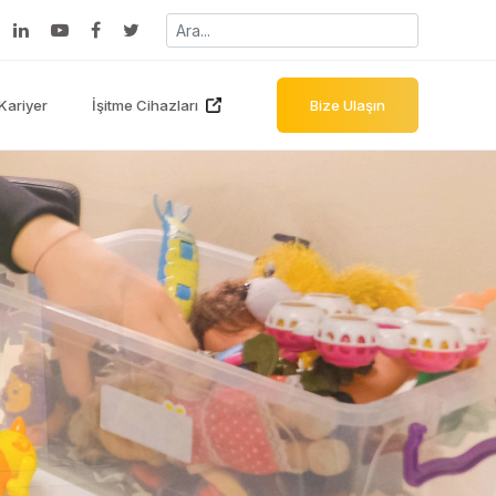
Kariyer
İşitme Cihazları
Bize Ulaşın