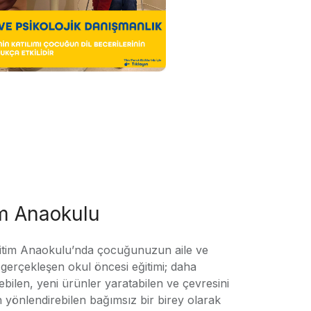
im Anaokulu
tim Anaokulu’nda çocuğunuzun aile ve
ile gerçekleşen okul öncesi eğitimi; daha
örebilen, yeni ürünler yaratabilen ve çevresini
n yönlendirebilen bağımsız bir birey olarak