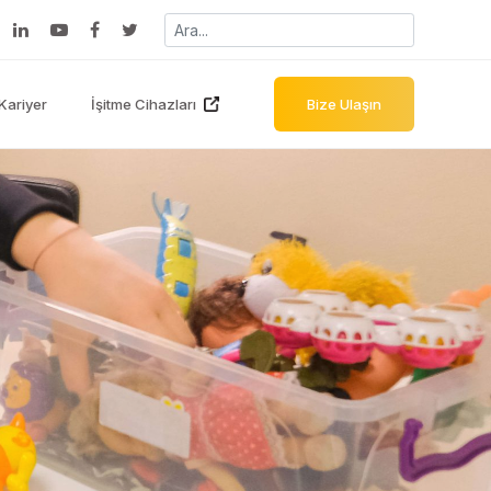
Kariyer
İşitme Cihazları
Bize Ulaşın