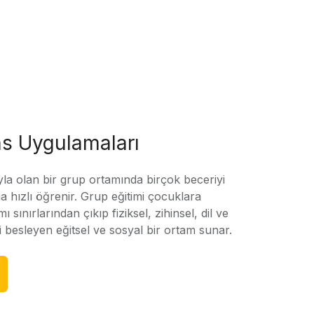
s Uygulamaları
yla olan bir grup ortamında birçok beceriyi
 hızlı öğrenir. Grup eğitimi çocuklara
amı sınırlarından çıkıp fiziksel, zihinsel, dil ve
ni besleyen eğitsel ve sosyal bir ortam sunar.