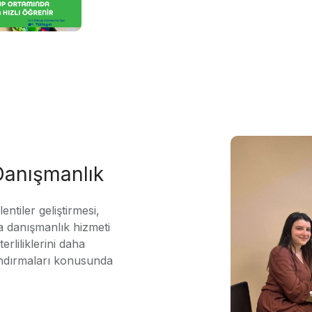
 Danışmanlık
ntiler geliştirmesi,
 danışmanlık hizmeti
erliliklerini daha
andırmaları konusunda