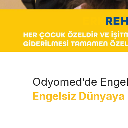
Odyomed’de Engel
Engelsiz Dünyaya 