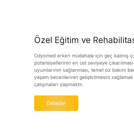
Özel Eğitim ve Rehabilit
Odyomed erken müdahale için geç kalmış ç
potansiyellerinin en üst seviyeye çıkarılmas
uyumlarının sağlanması, temel öz bakım bec
yaşam becerilerinin geliştirilmesini sağlamak 
çalışmaları yapmaktır.
Detaylar