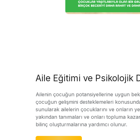
Aile Eğitimi ve Psikolojik
Ailenin çocuğun potansiyellerine uygun bekle
çocuğun gelişmini desteklemeleri konusunda
sunularak ailelerin çocuklarını ve onların yet
yakından tanımaları ve onları topluma kaz
bilinç oluşturmalarına yardımcı olunur.