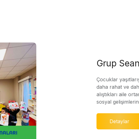
Grup Sean
Çocuklar yaşıtları
daha rahat ve daha
alıştıkları aile ort
sosyal gelişimleri
Detaylar