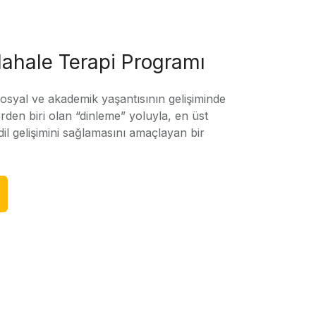
ahale Terapi Programı
sosyal ve akademik yaşantısının gelişiminde
rden biri olan “dinleme” yoluyla, en üst
l gelişimini sağlamasını amaçlayan bir