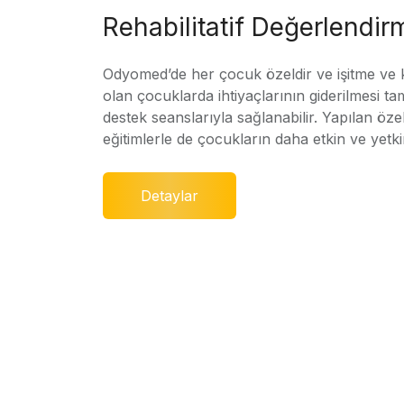
Rehabilitatif Değerlendir
Odyomed’de her çocuk özeldir ve işitme ve
olan çocuklarda ihtiyaçlarının giderilmesi ta
destek seanslarıyla sağlanabilir. Yapılan özel
eğitimlerle de çocukların daha etkin ve yetki
Detaylar