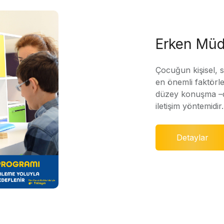
Erken Müd
Çocuğun kişisel, 
en önemli faktörle
düzey konuşma –di
iletişim yöntemidir.
Detaylar