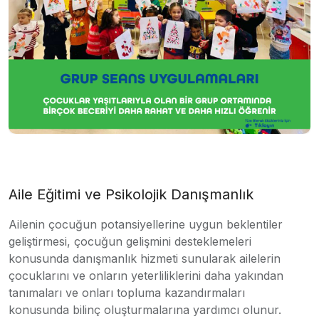
Aile Eğitimi ve Psikolojik Danışmanlık
Ailenin çocuğun potansiyellerine uygun beklentiler
geliştirmesi, çocuğun gelişmini desteklemeleri
konusunda danışmanlık hizmeti sunularak ailelerin
çocuklarını ve onların yeterliliklerini daha yakından
tanımaları ve onları topluma kazandırmaları
konusunda bilinç oluşturmalarına yardımcı olunur.