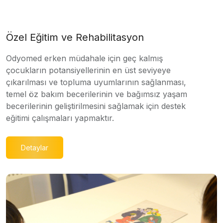
Özel Eğitim ve Rehabilitasyon
Odyomed erken müdahale için geç kalmış
çocukların potansiyellerinin en üst seviyeye
çıkarılması ve topluma uyumlarının sağlanması,
temel öz bakım becerilerinin ve bağımsız yaşam
becerilerinin geliştirilmesini sağlamak için destek
eğitimi çalışmaları yapmaktır.
Detaylar