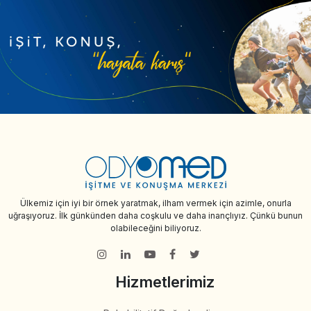
Ülkemiz için iyi bir örnek yaratmak, ilham vermek için azimle, onurla
uğraşıyoruz. İlk günkünden daha coşkulu ve daha inançlıyız. Çünkü bunun
olabileceğini biliyoruz.
Hizmetlerimiz