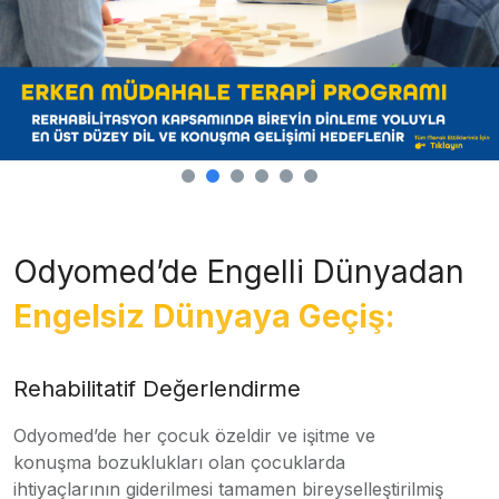
Odyomed’de Engelli Dünyadan
Engelsiz Dünyaya Geçiş:
Rehabilitatif Değerlendirme
Odyomed’de her çocuk özeldir ve işitme ve
konuşma bozuklukları olan çocuklarda
ihtiyaçlarının giderilmesi tamamen bireyselleştirilmiş