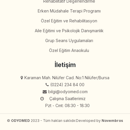
Rehabilitatif Değerlendirme
Erken Müdahale Terapi Programı
Özel Eğitim ve Rehabilitasyon
Aile Eğitimi ve Psikolojik Danışmanlık
Grup Seans Uygulamaları
Özel Eğitim Anaokulu
İletişim
Karaman Mah. Nilüfer Cad. No:1 Nilüfer/Bursa
(0224) 234 84 00
bilgi@odyomed.com
Çalışma Saatlerimiz
Pzt - Cmt: 08:30 - 18:30
©
ODYOMED
2023 - Tüm hakları saklıdır.
Developed by
Novembros