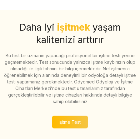
Daha iyi
işitmek
yaşam
kalitenizi arttırır
Bu test bir uzmanın yapacağı profesyonel bir işitme testi yerine
geçmemektedir. Test sonucunda yalnızca işitme kaybınızın olup
olmadığı ile ilgili tahmini bir bilgi içermektedir. Net işitmenizi
öğrenebilmek için alanında deneyimli bir odyoloğa detaylı işitme
testi yaptırmanız gerekmektedir. Odyomed Odyoloji ve İşitme
Cihazları Merkezi’nde bu test uzmanlarımız tarafından
gerçekleştirilebilir ve işitme cihazları hakkında detaylı bilgiye
sahip olabilirsiniz
İşitme Testi