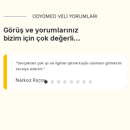
ODYOMED VELİ YORUMLARI
Görüş ve yorumlarınız
bizim için çok değerli…
"Gerçekten çok iyi ve ilgililer işitme kaybı olanların gitmesini
tavsiye ederim."
Narkoz Razor