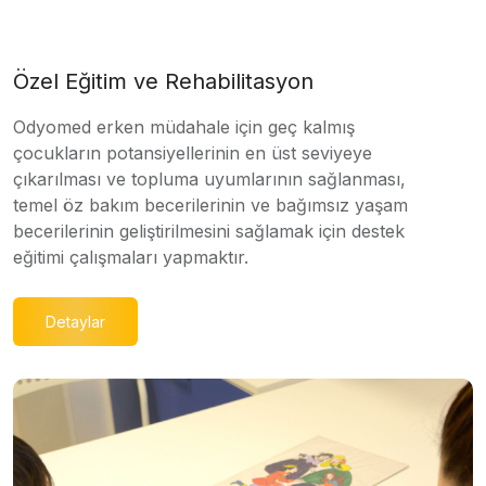
Özel Eğitim ve Rehabilitasyon
Odyomed erken müdahale için geç kalmış
çocukların potansiyellerinin en üst seviyeye
çıkarılması ve topluma uyumlarının sağlanması,
temel öz bakım becerilerinin ve bağımsız yaşam
becerilerinin geliştirilmesini sağlamak için destek
eğitimi çalışmaları yapmaktır.
Detaylar