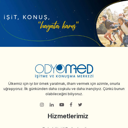
Ülkemiz için iyi bir örnek yaratmak, ilham vermek için azimle, onurla
uğraşıyoruz. İlk günkünden daha coşkulu ve daha inançlıyız. Çünkü bunun
olabileceğini biliyoruz.
Hizmetlerimiz