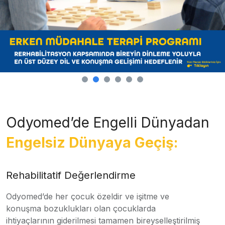
Odyomed’de Engelli Dünyadan
Engelsiz Dünyaya Geçiş:
Rehabilitatif Değerlendirme
Odyomed’de her çocuk özeldir ve işitme ve
konuşma bozuklukları olan çocuklarda
ihtiyaçlarının giderilmesi tamamen bireyselleştirilmiş