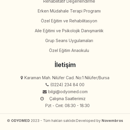
Rehabilitatif Değerlendirme
Erken Müdahale Terapi Programı
Özel Eğitim ve Rehabilitasyon
Aile Eğitimi ve Psikolojik Danışmanlık
Grup Seans Uygulamaları
Özel Eğitim Anaokulu
İletişim
Karaman Mah. Nilüfer Cad. No:1 Nilüfer/Bursa
(0224) 234 84 00
bilgi@odyomed.com
Çalışma Saatlerimiz
Pzt - Cmt: 08:30 - 18:30
©
ODYOMED
2023 - Tüm hakları saklıdır.
Developed by
Novembros