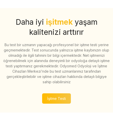
Daha iyi
işitmek
yaşam
kalitenizi arttırır
Bu test bir uzmanın yapacağı profesyonel bir işitme testi yerine
geçmemektedir. Test sonucunda yalnızca işitme kaybınızın olup
olmadığı ile ilgili tahmini bir bilgi içermektedir. Net işitmenizi
öğrenebilmek için alanında deneyimli bir odyoloğa detaylı işitme
testi yaptırmanız gerekmektedir. Odyomed Odyoloji ve İşitme
Cihazları Merkezi’nde bu test uzmanlarımız tarafından
gerçekleştirilebilir ve işitme cihazları hakkında detaylı bilgiye
sahip olabilirsiniz
İşitme Testi