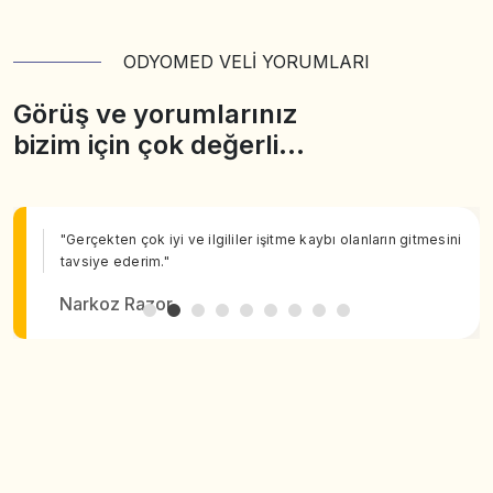
ODYOMED VELİ YORUMLARI
Görüş ve yorumlarınız
bizim için çok değerli…
"Gerçekten çok iyi ve ilgililer işitme kaybı olanların gitmesini
tavsiye ederim."
Narkoz Razor