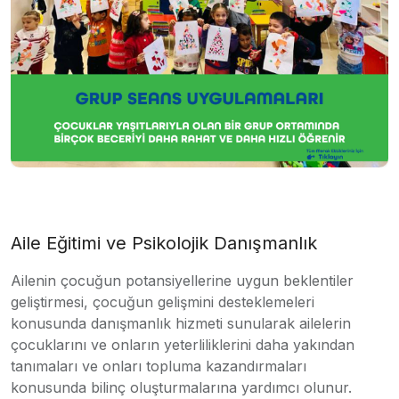
Aile Eğitimi ve Psikolojik Danışmanlık
Ailenin çocuğun potansiyellerine uygun beklentiler
geliştirmesi, çocuğun gelişmini desteklemeleri
konusunda danışmanlık hizmeti sunularak ailelerin
çocuklarını ve onların yeterliliklerini daha yakından
tanımaları ve onları topluma kazandırmaları
konusunda bilinç oluşturmalarına yardımcı olunur.