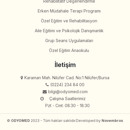
Rehabilitatif Değerlendirme
Erken Müdahale Terapi Programı
Özel Eğitim ve Rehabilitasyon
Aile Eğitimi ve Psikolojik Danışmanlık
Grup Seans Uygulamaları
Özel Eğitim Anaokulu
İletişim
Karaman Mah. Nilüfer Cad. No:1 Nilüfer/Bursa
(0224) 234 84 00
bilgi@odyomed.com
Çalışma Saatlerimiz
Pzt - Cmt: 08:30 - 18:30
©
ODYOMED
2023 - Tüm hakları saklıdır.
Developed by
Novembros