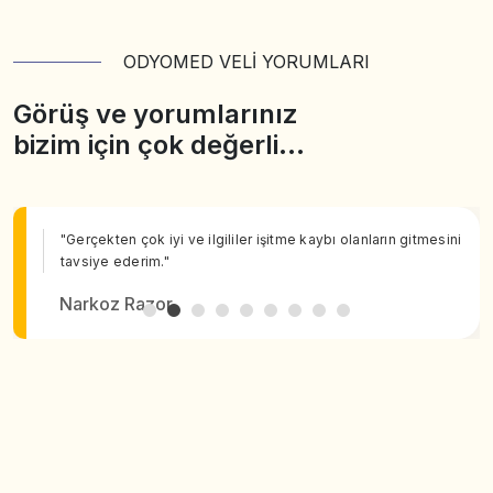
ODYOMED VELİ YORUMLARI
Görüş ve yorumlarınız
bizim için çok değerli…
"Gerçekten çok iyi ve ilgililer işitme kaybı olanların gitmesini
tavsiye ederim."
Narkoz Razor