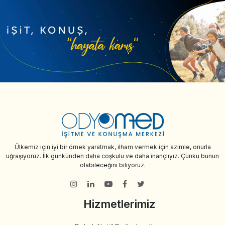
Ülkemiz için iyi bir örnek yaratmak, ilham vermek için azimle, onurla
uğraşıyoruz. İlk günkünden daha coşkulu ve daha inançlıyız. Çünkü bunun
olabileceğini biliyoruz.
Hizmetlerimiz