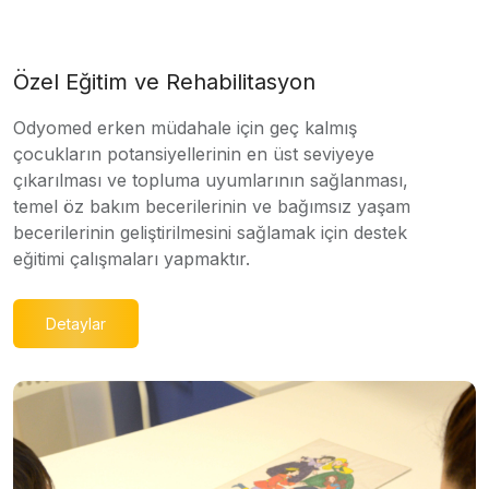
Özel Eğitim ve Rehabilitasyon
Odyomed erken müdahale için geç kalmış
çocukların potansiyellerinin en üst seviyeye
çıkarılması ve topluma uyumlarının sağlanması,
temel öz bakım becerilerinin ve bağımsız yaşam
becerilerinin geliştirilmesini sağlamak için destek
eğitimi çalışmaları yapmaktır.
Detaylar