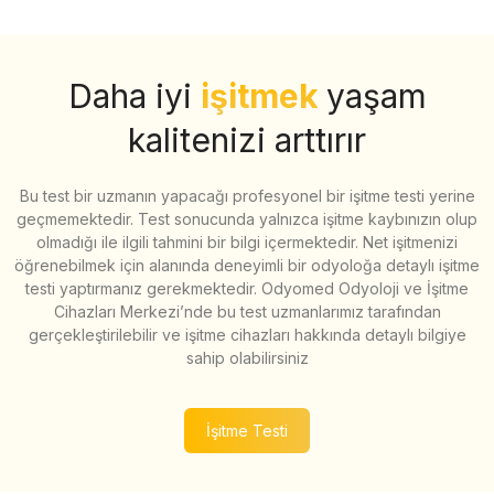
Daha iyi
işitmek
yaşam
kalitenizi arttırır
Bu test bir uzmanın yapacağı profesyonel bir işitme testi yerine
geçmemektedir. Test sonucunda yalnızca işitme kaybınızın olup
olmadığı ile ilgili tahmini bir bilgi içermektedir. Net işitmenizi
öğrenebilmek için alanında deneyimli bir odyoloğa detaylı işitme
testi yaptırmanız gerekmektedir. Odyomed Odyoloji ve İşitme
Cihazları Merkezi’nde bu test uzmanlarımız tarafından
gerçekleştirilebilir ve işitme cihazları hakkında detaylı bilgiye
sahip olabilirsiniz
İşitme Testi