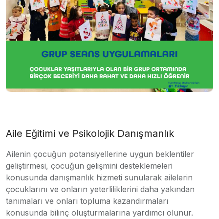
Aile Eğitimi ve Psikolojik Danışmanlık
Ailenin çocuğun potansiyellerine uygun beklentiler
geliştirmesi, çocuğun gelişmini desteklemeleri
konusunda danışmanlık hizmeti sunularak ailelerin
çocuklarını ve onların yeterliliklerini daha yakından
tanımaları ve onları topluma kazandırmaları
konusunda bilinç oluşturmalarına yardımcı olunur.