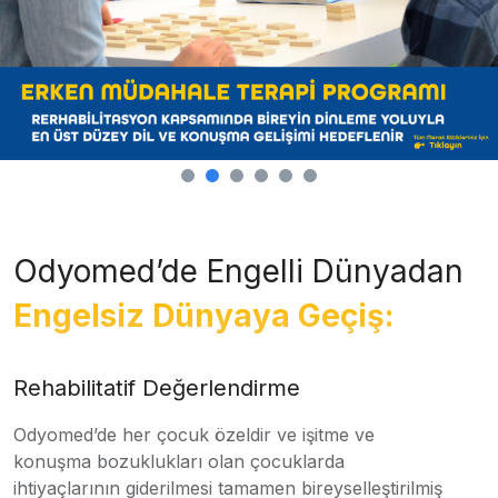
Odyomed’de Engelli Dünyadan
Engelsiz Dünyaya Geçiş:
Rehabilitatif Değerlendirme
Odyomed’de her çocuk özeldir ve işitme ve
konuşma bozuklukları olan çocuklarda
ihtiyaçlarının giderilmesi tamamen bireyselleştirilmiş