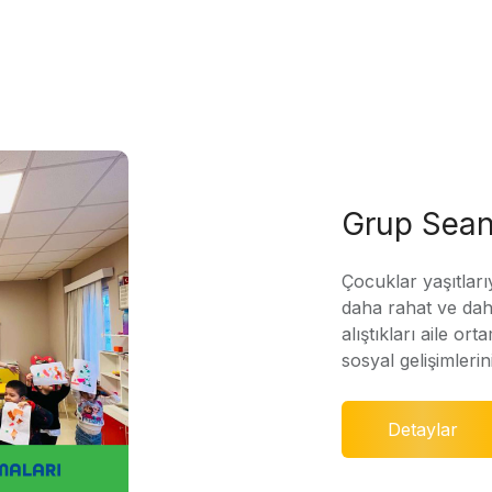
Grup Sean
Çocuklar yaşıtları
daha rahat ve daha
alıştıkları aile ort
sosyal gelişimleri
Detaylar