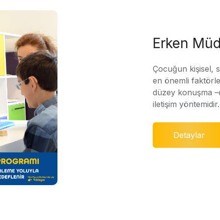
Erken Müd
Çocuğun kişisel, 
en önemli faktörle
düzey konuşma –di
iletişim yöntemidir.
Detaylar