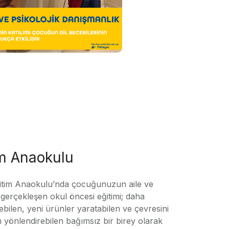
im Anaokulu
tim Anaokulu’nda çocuğunuzun aile ve
ile gerçekleşen okul öncesi eğitimi; daha
örebilen, yeni ürünler yaratabilen ve çevresini
n yönlendirebilen bağımsız bir birey olarak