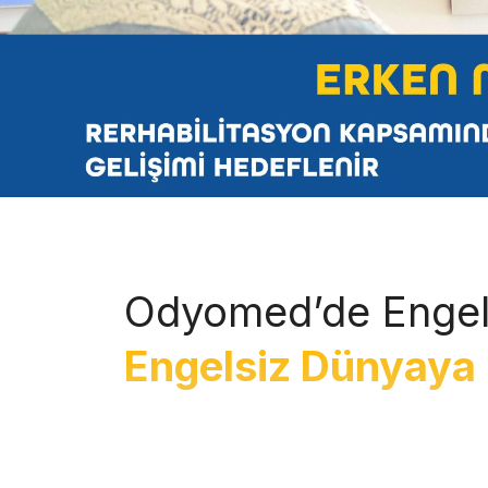
Odyomed’de Engel
Engelsiz Dünyaya 