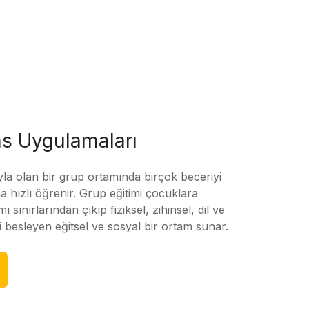
s Uygulamaları
yla olan bir grup ortamında birçok beceriyi
 hızlı öğrenir. Grup eğitimi çocuklara
amı sınırlarından çıkıp fiziksel, zihinsel, dil ve
ni besleyen eğitsel ve sosyal bir ortam sunar.