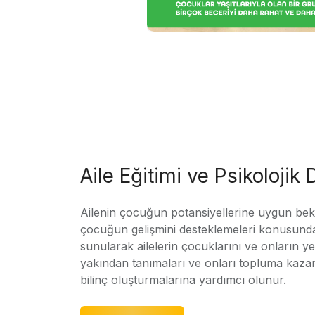
Aile Eğitimi ve Psikolojik
Ailenin çocuğun potansiyellerine uygun bekle
çocuğun gelişmini desteklemeleri konusunda
sunularak ailelerin çocuklarını ve onların yet
yakından tanımaları ve onları topluma kaz
bilinç oluşturmalarına yardımcı olunur.