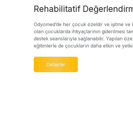
Rehabilitatif Değerlendir
Odyomed’de her çocuk özeldir ve işitme ve
olan çocuklarda ihtiyaçlarının giderilmesi ta
destek seanslarıyla sağlanabilir. Yapılan özel
eğitimlerle de çocukların daha etkin ve yetki
Detaylar