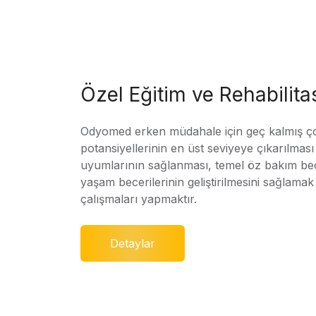
Özel Eğitim ve Rehabilit
Odyomed erken müdahale için geç kalmış ç
potansiyellerinin en üst seviyeye çıkarılmas
uyumlarının sağlanması, temel öz bakım bec
yaşam becerilerinin geliştirilmesini sağlamak 
çalışmaları yapmaktır.
Detaylar