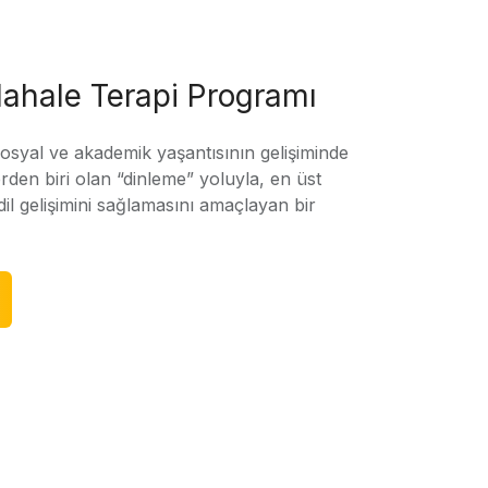
ahale Terapi Programı
sosyal ve akademik yaşantısının gelişiminde
rden biri olan “dinleme” yoluyla, en üst
l gelişimini sağlamasını amaçlayan bir