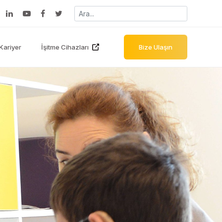
Kariyer
İşitme Cihazları
Bize Ulaşın