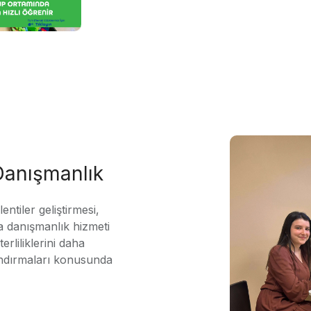
 Danışmanlık
ntiler geliştirmesi,
 danışmanlık hizmeti
erliliklerini daha
andırmaları konusunda