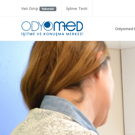
Veli Girişi
İşitme Testi
Yakında!
Odyomed 