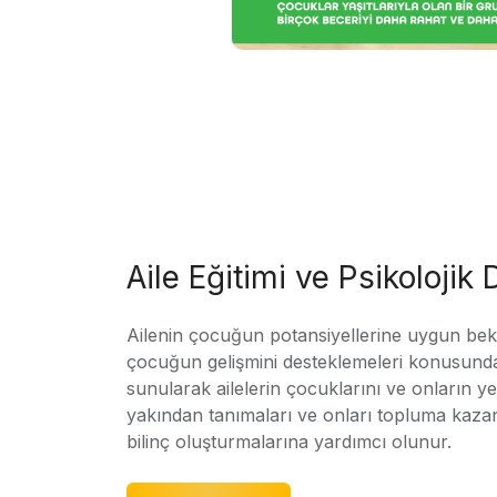
Aile Eğitimi ve Psikolojik
Ailenin çocuğun potansiyellerine uygun bekle
çocuğun gelişmini desteklemeleri konusunda
sunularak ailelerin çocuklarını ve onların yet
yakından tanımaları ve onları topluma kaz
bilinç oluşturmalarına yardımcı olunur.