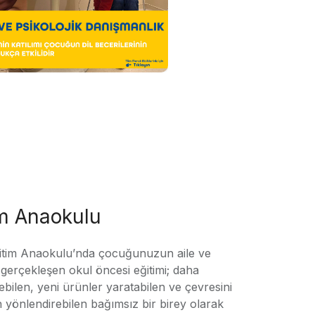
im Anaokulu
tim Anaokulu’nda çocuğunuzun aile ve
ile gerçekleşen okul öncesi eğitimi; daha
örebilen, yeni ürünler yaratabilen ve çevresini
n yönlendirebilen bağımsız bir birey olarak