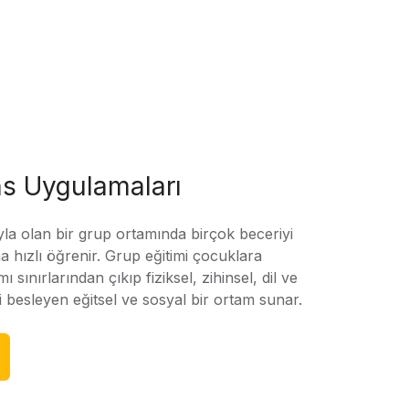
s Uygulamaları
yla olan bir grup ortamında birçok beceriyi
 hızlı öğrenir. Grup eğitimi çocuklara
amı sınırlarından çıkıp fiziksel, zihinsel, dil ve
ni besleyen eğitsel ve sosyal bir ortam sunar.