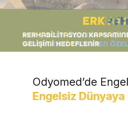
Odyomed’de Engel
Engelsiz Dünyaya 