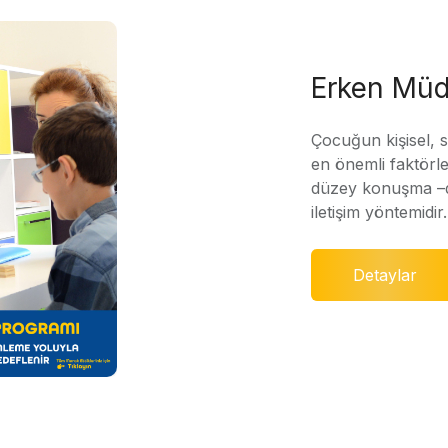
Erken Müd
Çocuğun kişisel, 
en önemli faktörle
düzey konuşma –di
iletişim yöntemidir.
Detaylar