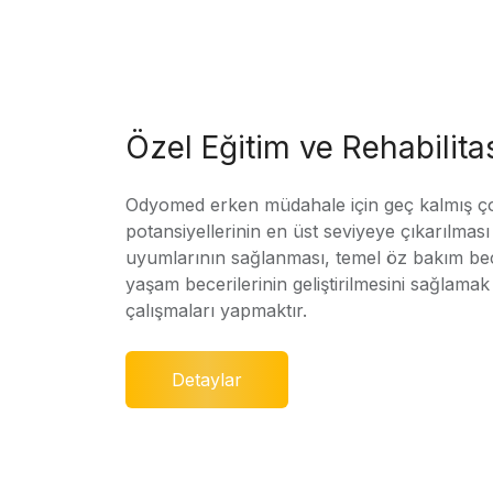
Özel Eğitim ve Rehabilit
Odyomed erken müdahale için geç kalmış ç
potansiyellerinin en üst seviyeye çıkarılmas
uyumlarının sağlanması, temel öz bakım bec
yaşam becerilerinin geliştirilmesini sağlamak 
çalışmaları yapmaktır.
Detaylar