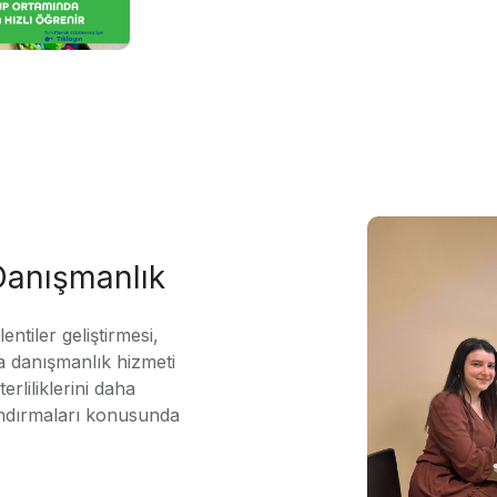
 Danışmanlık
ntiler geliştirmesi,
 danışmanlık hizmeti
erliliklerini daha
andırmaları konusunda