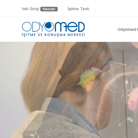
Veli Girişi
İşitme Testi
Yakında!
Odyomed 