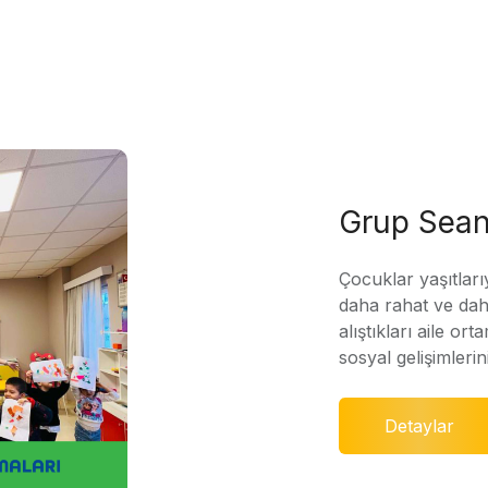
Grup Sean
Çocuklar yaşıtları
daha rahat ve daha
alıştıkları aile ort
sosyal gelişimleri
Detaylar