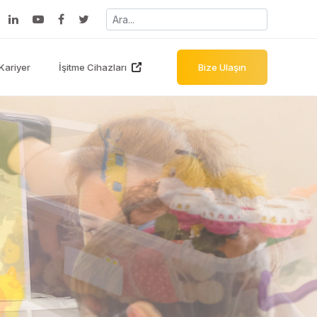
Kariyer
İşitme Cihazları
Bize Ulaşın