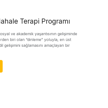
ahale Terapi Programı
sosyal ve akademik yaşantısının gelişiminde
rden biri olan “dinleme” yoluyla, en üst
l gelişimini sağlamasını amaçlayan bir