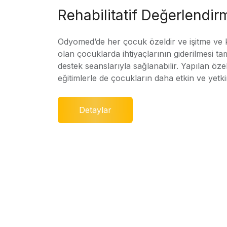
Rehabilitatif Değerlendir
Odyomed’de her çocuk özeldir ve işitme ve
olan çocuklarda ihtiyaçlarının giderilmesi ta
destek seanslarıyla sağlanabilir. Yapılan özel
eğitimlerle de çocukların daha etkin ve yetki
Detaylar