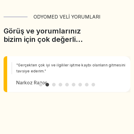
ODYOMED VELİ YORUMLARI
Görüş ve yorumlarınız
bizim için çok değerli…
"Gerçekten çok iyi ve ilgililer işitme kaybı olanların gitmesini
tavsiye ederim."
Narkoz Razor