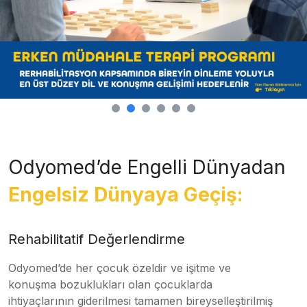
Odyomed’de Engelli Dünyadan
Engelsiz Dünyaya Geçiş:
Rehabilitatif Değerlendirme
Odyomed’de her çocuk özeldir ve işitme ve
konuşma bozuklukları olan çocuklarda
ihtiyaçlarının giderilmesi tamamen bireyselleştirilmiş