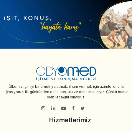
Ülkemiz için iyi bir örnek yaratmak, ilham vermek için azimle, onurla
uğraşıyoruz. İlk günkünden daha coşkulu ve daha inançlıyız. Çünkü bunun
olabileceğini biliyoruz.
Hizmetlerimiz