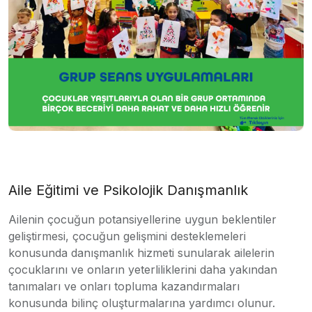
Aile Eğitimi ve Psikolojik Danışmanlık
Ailenin çocuğun potansiyellerine uygun beklentiler
geliştirmesi, çocuğun gelişmini desteklemeleri
konusunda danışmanlık hizmeti sunularak ailelerin
çocuklarını ve onların yeterliliklerini daha yakından
tanımaları ve onları topluma kazandırmaları
konusunda bilinç oluşturmalarına yardımcı olunur.