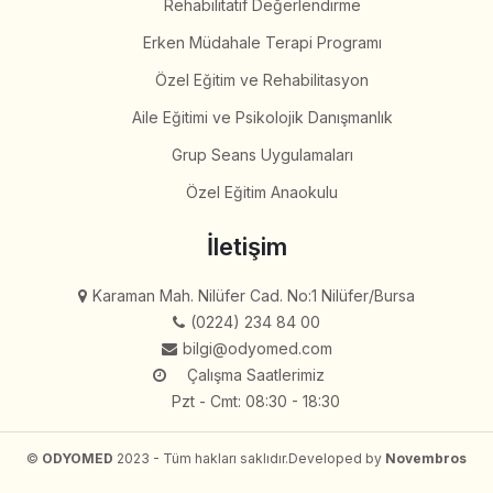
Rehabilitatif Değerlendirme
Erken Müdahale Terapi Programı
Özel Eğitim ve Rehabilitasyon
Aile Eğitimi ve Psikolojik Danışmanlık
Grup Seans Uygulamaları
Özel Eğitim Anaokulu
İletişim
Karaman Mah. Nilüfer Cad. No:1 Nilüfer/Bursa
(0224) 234 84 00
bilgi@odyomed.com
Çalışma Saatlerimiz
Pzt - Cmt: 08:30 - 18:30
©
ODYOMED
2023 - Tüm hakları saklıdır.
Developed by
Novembros