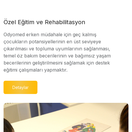
Özel Eğitim ve Rehabilitasyon
Odyomed erken müdahale için geç kalmış
çocukların potansiyellerinin en üst seviyeye
çıkarılması ve topluma uyumlarının sağlanması,
temel öz bakım becerilerinin ve bağımsız yaşam
becerilerinin geliştirilmesini sağlamak için destek
eğitimi çalışmaları yapmaktır.
Detaylar