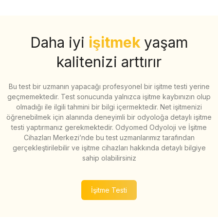
Daha iyi
işitmek
yaşam
kalitenizi arttırır
Bu test bir uzmanın yapacağı profesyonel bir işitme testi yerine
geçmemektedir. Test sonucunda yalnızca işitme kaybınızın olup
olmadığı ile ilgili tahmini bir bilgi içermektedir. Net işitmenizi
öğrenebilmek için alanında deneyimli bir odyoloğa detaylı işitme
testi yaptırmanız gerekmektedir. Odyomed Odyoloji ve İşitme
Cihazları Merkezi’nde bu test uzmanlarımız tarafından
gerçekleştirilebilir ve işitme cihazları hakkında detaylı bilgiye
sahip olabilirsiniz
İşitme Testi