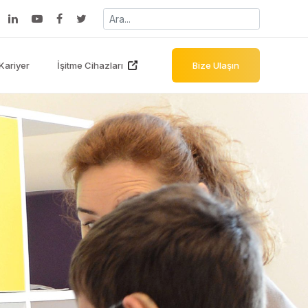
Kariyer
İşitme Cihazları
Bize Ulaşın