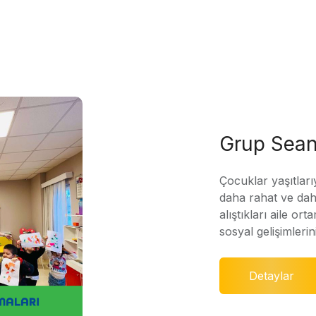
Grup Sean
Çocuklar yaşıtları
daha rahat ve daha
alıştıkları aile ort
sosyal gelişimleri
Detaylar