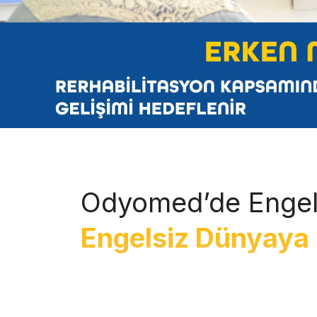
Odyomed’de Engel
Engelsiz Dünyaya 