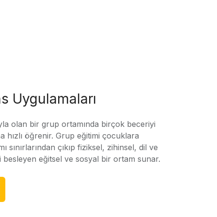
s Uygulamaları
yla olan bir grup ortamında birçok beceriyi
 hızlı öğrenir. Grup eğitimi çocuklara
amı sınırlarından çıkıp fiziksel, zihinsel, dil ve
ni besleyen eğitsel ve sosyal bir ortam sunar.