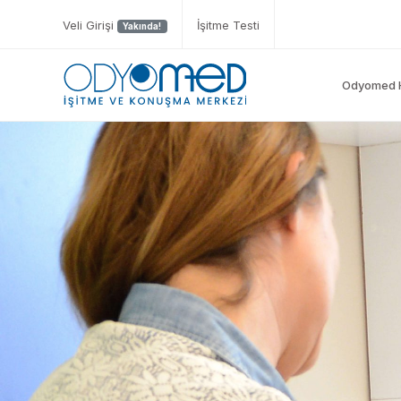
Veli Girişi
İşitme Testi
Yakında!
Odyomed 