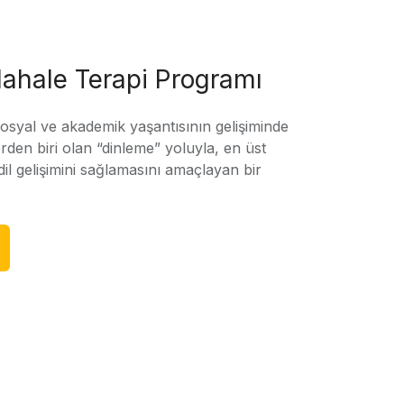
ahale Terapi Programı
sosyal ve akademik yaşantısının gelişiminde
rden biri olan “dinleme” yoluyla, en üst
l gelişimini sağlamasını amaçlayan bir