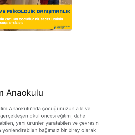
im Anaokulu
tim Anaokulu’nda çocuğunuzun aile ve
ile gerçekleşen okul öncesi eğitimi; daha
örebilen, yeni ürünler yaratabilen ve çevresini
n yönlendirebilen bağımsız bir birey olarak