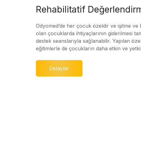
Rehabilitatif Değerlendir
Odyomed’de her çocuk özeldir ve işitme ve
olan çocuklarda ihtiyaçlarının giderilmesi ta
destek seanslarıyla sağlanabilir. Yapılan özel
eğitimlerle de çocukların daha etkin ve yetki
Detaylar