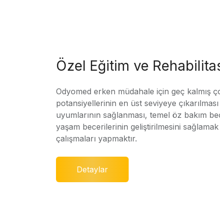
Özel Eğitim ve Rehabilit
Odyomed erken müdahale için geç kalmış ç
potansiyellerinin en üst seviyeye çıkarılmas
uyumlarının sağlanması, temel öz bakım bec
yaşam becerilerinin geliştirilmesini sağlamak 
çalışmaları yapmaktır.
Detaylar