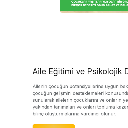
Aile Eğitimi ve Psikolojik
Ailenin çocuğun potansiyellerine uygun bekle
çocuğun gelişmini desteklemeleri konusunda
sunularak ailelerin çocuklarını ve onların yet
yakından tanımaları ve onları topluma kaz
bilinç oluşturmalarına yardımcı olunur.