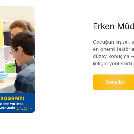
Erken Müd
Çocuğun kişisel, 
en önemli faktörle
düzey konuşma –di
iletişim yöntemidir.
Detaylar