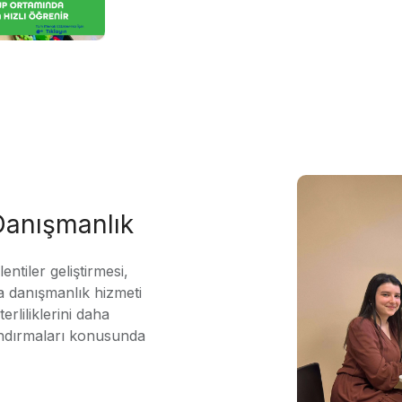
 Danışmanlık
ntiler geliştirmesi,
 danışmanlık hizmeti
erliliklerini daha
andırmaları konusunda