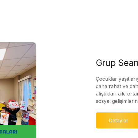
Grup Sean
Çocuklar yaşıtları
daha rahat ve daha
alıştıkları aile ort
sosyal gelişimleri
Detaylar