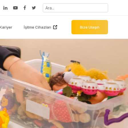
Kariyer
İşitme Cihazları
Bize Ulaşın