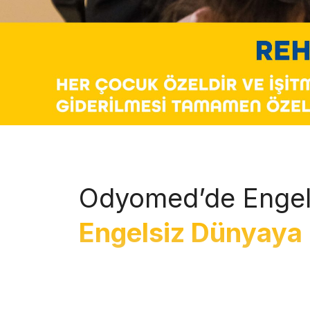
Odyomed’de Engel
Engelsiz Dünyaya 