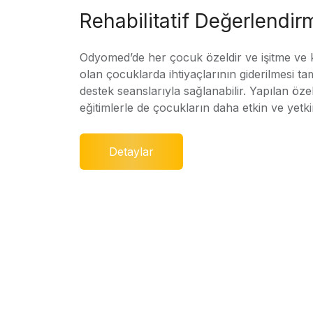
Rehabilitatif Değerlendir
Odyomed’de her çocuk özeldir ve işitme ve
olan çocuklarda ihtiyaçlarının giderilmesi ta
destek seanslarıyla sağlanabilir. Yapılan özel
eğitimlerle de çocukların daha etkin ve yetki
Detaylar