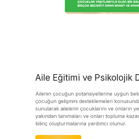
Aile Eğitimi ve Psikolojik
Ailenin çocuğun potansiyellerine uygun bekle
çocuğun gelişmini desteklemeleri konusunda
sunularak ailelerin çocuklarını ve onların yet
yakından tanımaları ve onları topluma kaz
bilinç oluşturmalarına yardımcı olunur.