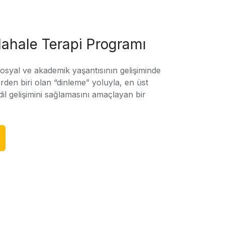
ahale Terapi Programı
sosyal ve akademik yaşantısının gelişiminde
rden biri olan “dinleme” yoluyla, en üst
l gelişimini sağlamasını amaçlayan bir