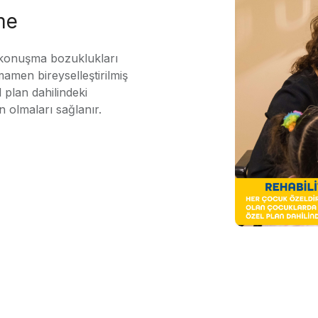
me
 konuşma bozuklukları
mamen bireyselleştirilmiş
 plan dahilindeki
n olmaları sağlanır.