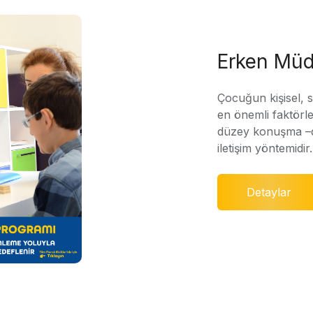
Erken Müd
Çocuğun kişisel, 
en önemli faktörle
düzey konuşma –di
iletişim yöntemidir.
Detaylar