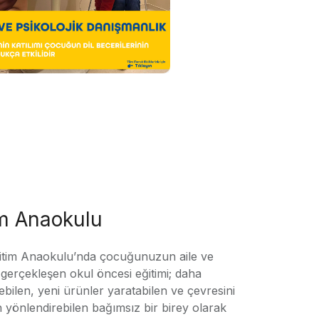
im Anaokulu
tim Anaokulu’nda çocuğunuzun aile ve
ile gerçekleşen okul öncesi eğitimi; daha
örebilen, yeni ürünler yaratabilen ve çevresini
n yönlendirebilen bağımsız bir birey olarak