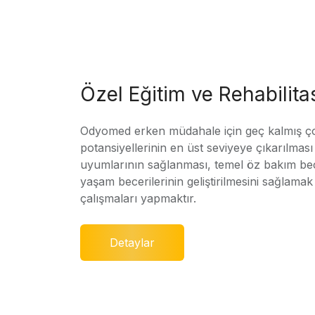
Özel Eğitim ve Rehabilit
Odyomed erken müdahale için geç kalmış ç
potansiyellerinin en üst seviyeye çıkarılmas
uyumlarının sağlanması, temel öz bakım bec
yaşam becerilerinin geliştirilmesini sağlamak 
çalışmaları yapmaktır.
Detaylar