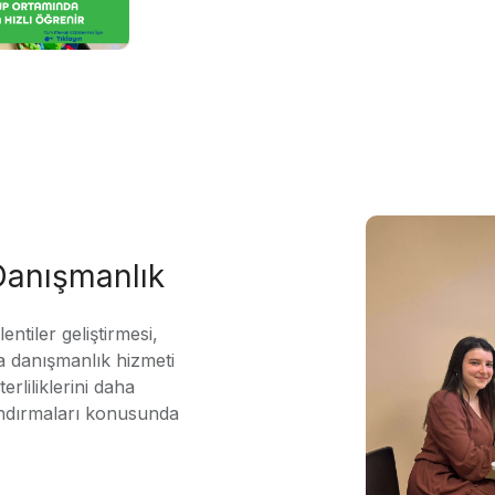
 Danışmanlık
ntiler geliştirmesi,
 danışmanlık hizmeti
erliliklerini daha
andırmaları konusunda