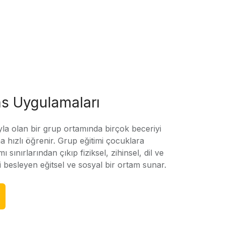
s Uygulamaları
yla olan bir grup ortamında birçok beceriyi
 hızlı öğrenir. Grup eğitimi çocuklara
amı sınırlarından çıkıp fiziksel, zihinsel, dil ve
ni besleyen eğitsel ve sosyal bir ortam sunar.