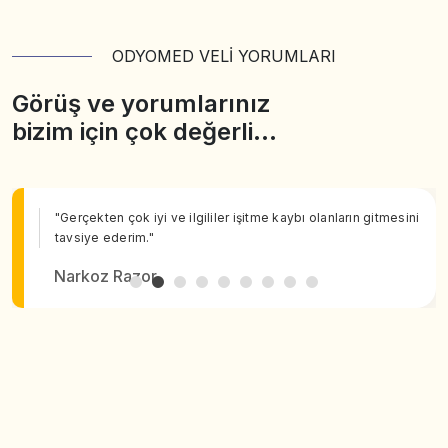
ODYOMED VELİ YORUMLARI
Görüş ve yorumlarınız
bizim için çok değerli…
"Gerçekten çok iyi ve ilgililer işitme kaybı olanların gitmesini
tavsiye ederim."
Narkoz Razor