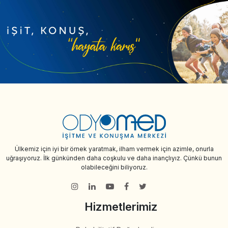
Ülkemiz için iyi bir örnek yaratmak, ilham vermek için azimle, onurla
uğraşıyoruz. İlk günkünden daha coşkulu ve daha inançlıyız. Çünkü bunun
olabileceğini biliyoruz.
Hizmetlerimiz