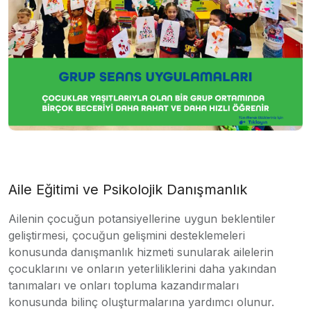
Aile Eğitimi ve Psikolojik Danışmanlık
Ailenin çocuğun potansiyellerine uygun beklentiler
geliştirmesi, çocuğun gelişmini desteklemeleri
konusunda danışmanlık hizmeti sunularak ailelerin
çocuklarını ve onların yeterliliklerini daha yakından
tanımaları ve onları topluma kazandırmaları
konusunda bilinç oluşturmalarına yardımcı olunur.