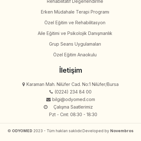
Rehabilitatif Değerlendirme
Erken Müdahale Terapi Programı
Özel Eğitim ve Rehabilitasyon
Aile Eğitimi ve Psikolojik Danışmanlık
Grup Seans Uygulamaları
Özel Eğitim Anaokulu
İletişim
Karaman Mah. Nilüfer Cad. No:1 Nilüfer/Bursa
(0224) 234 84 00
bilgi@odyomed.com
Çalışma Saatlerimiz
Pzt - Cmt: 08:30 - 18:30
©
ODYOMED
2023 - Tüm hakları saklıdır.
Developed by
Novembros