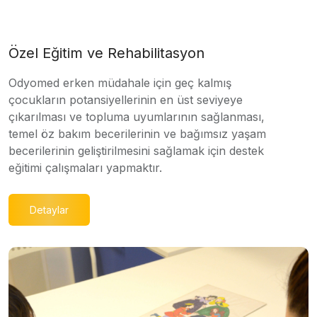
Özel Eğitim ve Rehabilitasyon
Odyomed erken müdahale için geç kalmış
çocukların potansiyellerinin en üst seviyeye
çıkarılması ve topluma uyumlarının sağlanması,
temel öz bakım becerilerinin ve bağımsız yaşam
becerilerinin geliştirilmesini sağlamak için destek
eğitimi çalışmaları yapmaktır.
Detaylar