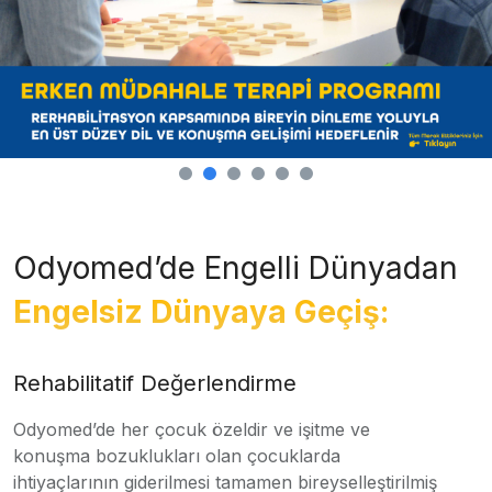
Odyomed’de Engelli Dünyadan
Engelsiz Dünyaya Geçiş:
Rehabilitatif Değerlendirme
Odyomed’de her çocuk özeldir ve işitme ve
konuşma bozuklukları olan çocuklarda
ihtiyaçlarının giderilmesi tamamen bireyselleştirilmiş