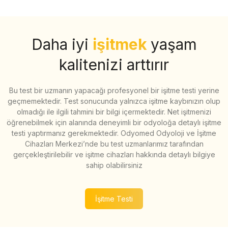
Daha iyi
işitmek
yaşam
kalitenizi arttırır
Bu test bir uzmanın yapacağı profesyonel bir işitme testi yerine
geçmemektedir. Test sonucunda yalnızca işitme kaybınızın olup
olmadığı ile ilgili tahmini bir bilgi içermektedir. Net işitmenizi
öğrenebilmek için alanında deneyimli bir odyoloğa detaylı işitme
testi yaptırmanız gerekmektedir. Odyomed Odyoloji ve İşitme
Cihazları Merkezi’nde bu test uzmanlarımız tarafından
gerçekleştirilebilir ve işitme cihazları hakkında detaylı bilgiye
sahip olabilirsiniz
İşitme Testi