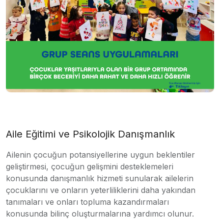
Aile Eğitimi ve Psikolojik Danışmanlık
Ailenin çocuğun potansiyellerine uygun beklentiler
geliştirmesi, çocuğun gelişmini desteklemeleri
konusunda danışmanlık hizmeti sunularak ailelerin
çocuklarını ve onların yeterliliklerini daha yakından
tanımaları ve onları topluma kazandırmaları
konusunda bilinç oluşturmalarına yardımcı olunur.