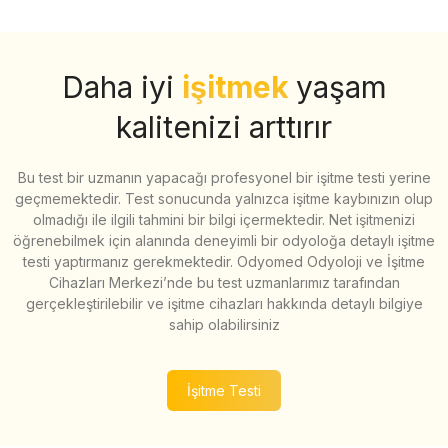
Daha iyi
işitmek
yaşam
kalitenizi arttırır
Bu test bir uzmanın yapacağı profesyonel bir işitme testi yerine
geçmemektedir. Test sonucunda yalnızca işitme kaybınızın olup
olmadığı ile ilgili tahmini bir bilgi içermektedir. Net işitmenizi
öğrenebilmek için alanında deneyimli bir odyoloğa detaylı işitme
testi yaptırmanız gerekmektedir. Odyomed Odyoloji ve İşitme
Cihazları Merkezi’nde bu test uzmanlarımız tarafından
gerçekleştirilebilir ve işitme cihazları hakkında detaylı bilgiye
sahip olabilirsiniz
İşitme Testi