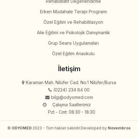
Rehabilitatif Değerlendirme
Erken Müdahale Terapi Programı
Özel Eğitim ve Rehabilitasyon
Aile Eğitimi ve Psikolojik Danışmanlık
Grup Seans Uygulamaları
Özel Eğitim Anaokulu
İletişim
Karaman Mah. Nilüfer Cad. No:1 Nilüfer/Bursa
(0224) 234 84 00
bilgi@odyomed.com
Çalışma Saatlerimiz
Pzt - Cmt: 08:30 - 18:30
©
ODYOMED
2023 - Tüm hakları saklıdır.
Developed by
Novembros