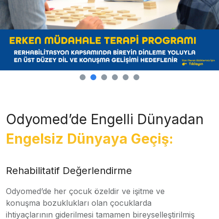
Odyomed’de Engelli Dünyadan
Engelsiz Dünyaya Geçiş:
Rehabilitatif Değerlendirme
Odyomed’de her çocuk özeldir ve işitme ve
konuşma bozuklukları olan çocuklarda
ihtiyaçlarının giderilmesi tamamen bireyselleştirilmiş