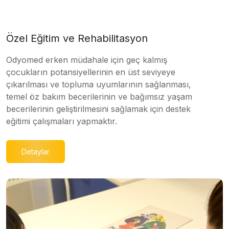
Özel Eğitim ve Rehabilitasyon
Odyomed erken müdahale için geç kalmış
çocukların potansiyellerinin en üst seviyeye
çıkarılması ve topluma uyumlarının sağlanması,
temel öz bakım becerilerinin ve bağımsız yaşam
becerilerinin geliştirilmesini sağlamak için destek
eğitimi çalışmaları yapmaktır.
Detaylar