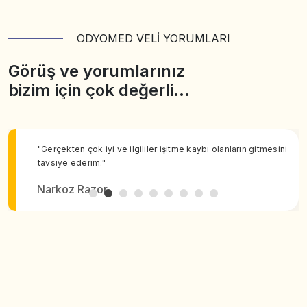
ODYOMED VELİ YORUMLARI
Görüş ve yorumlarınız
bizim için çok değerli…
"Gerçekten çok iyi ve ilgililer işitme kaybı olanların gitmesini
tavsiye ederim."
Narkoz Razor