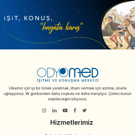
Ülkemiz için iyi bir örnek yaratmak, ilham vermek için azimle, onurla
uğraşıyoruz. İlk günkünden daha coşkulu ve daha inançlıyız. Çünkü bunun
olabileceğini biliyoruz.
Hizmetlerimiz