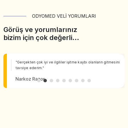
ODYOMED VELİ YORUMLARI
Görüş ve yorumlarınız
bizim için çok değerli…
"Gerçekten çok iyi ve ilgililer işitme kaybı olanların gitmesini
tavsiye ederim."
Narkoz Razor