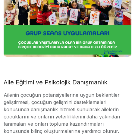
Aile Eğitimi ve Psikolojik Danışmanlık
Ailenin çocuğun potansiyellerine uygun beklentiler
geliştirmesi, çocuğun gelişmini desteklemeleri
konusunda danışmanlık hizmeti sunularak ailelerin
çocuklarını ve onların yeterliliklerini daha yakından
tanımaları ve onları topluma kazandırmaları
konusunda bilinç oluşturmalarına yardımcı olunur.