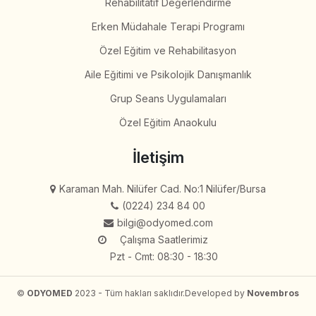
Rehabilitatif Değerlendirme
Erken Müdahale Terapi Programı
Özel Eğitim ve Rehabilitasyon
Aile Eğitimi ve Psikolojik Danışmanlık
Grup Seans Uygulamaları
Özel Eğitim Anaokulu
İletişim
Karaman Mah. Nilüfer Cad. No:1 Nilüfer/Bursa
(0224) 234 84 00
bilgi@odyomed.com
Çalışma Saatlerimiz
Pzt - Cmt: 08:30 - 18:30
©
ODYOMED
2023 - Tüm hakları saklıdır.
Developed by
Novembros