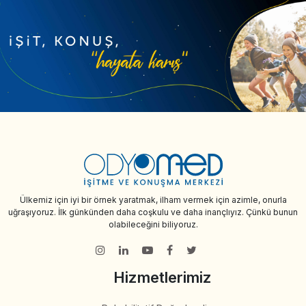
Ülkemiz için iyi bir örnek yaratmak, ilham vermek için azimle, onurla
uğraşıyoruz. İlk günkünden daha coşkulu ve daha inançlıyız. Çünkü bunun
olabileceğini biliyoruz.
Hizmetlerimiz