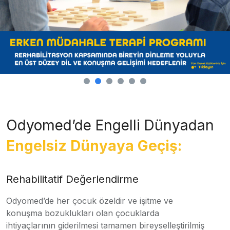
Odyomed’de Engelli Dünyadan
Engelsiz Dünyaya Geçiş:
Rehabilitatif Değerlendirme
Odyomed’de her çocuk özeldir ve işitme ve
konuşma bozuklukları olan çocuklarda
ihtiyaçlarının giderilmesi tamamen bireyselleştirilmiş