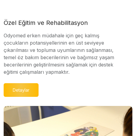
Özel Eğitim ve Rehabilitasyon
Odyomed erken müdahale için geç kalmış
çocukların potansiyellerinin en üst seviyeye
çıkarılması ve topluma uyumlarının sağlanması,
temel öz bakım becerilerinin ve bağımsız yaşam
becerilerinin geliştirilmesini sağlamak için destek
eğitimi çalışmaları yapmaktır.
Detaylar