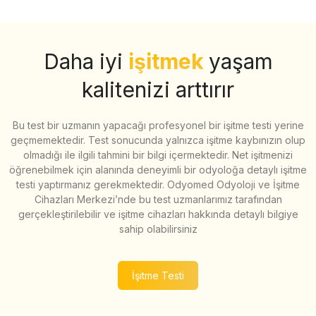
Daha iyi
işitmek
yaşam
kalitenizi arttırır
Bu test bir uzmanın yapacağı profesyonel bir işitme testi yerine
geçmemektedir. Test sonucunda yalnızca işitme kaybınızın olup
olmadığı ile ilgili tahmini bir bilgi içermektedir. Net işitmenizi
öğrenebilmek için alanında deneyimli bir odyoloğa detaylı işitme
testi yaptırmanız gerekmektedir. Odyomed Odyoloji ve İşitme
Cihazları Merkezi’nde bu test uzmanlarımız tarafından
gerçekleştirilebilir ve işitme cihazları hakkında detaylı bilgiye
sahip olabilirsiniz
İşitme Testi