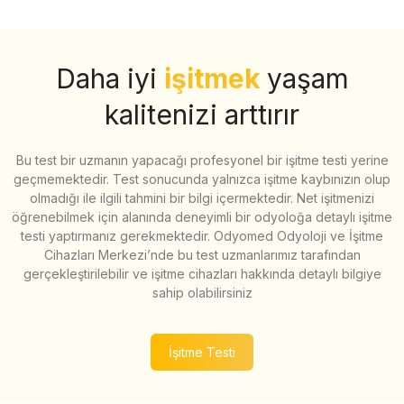
Daha iyi
işitmek
yaşam
kalitenizi arttırır
Bu test bir uzmanın yapacağı profesyonel bir işitme testi yerine
geçmemektedir. Test sonucunda yalnızca işitme kaybınızın olup
olmadığı ile ilgili tahmini bir bilgi içermektedir. Net işitmenizi
öğrenebilmek için alanında deneyimli bir odyoloğa detaylı işitme
testi yaptırmanız gerekmektedir. Odyomed Odyoloji ve İşitme
Cihazları Merkezi’nde bu test uzmanlarımız tarafından
gerçekleştirilebilir ve işitme cihazları hakkında detaylı bilgiye
sahip olabilirsiniz
İşitme Testi