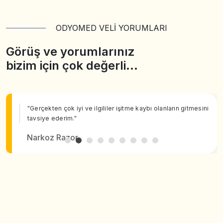
ODYOMED VELİ YORUMLARI
Görüş ve yorumlarınız
bizim için çok değerli…
"Gerçekten çok iyi ve ilgililer işitme kaybı olanların gitmesini
tavsiye ederim."
Narkoz Razor