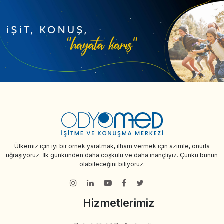
Ülkemiz için iyi bir örnek yaratmak, ilham vermek için azimle, onurla
uğraşıyoruz. İlk günkünden daha coşkulu ve daha inançlıyız. Çünkü bunun
olabileceğini biliyoruz.
Hizmetlerimiz