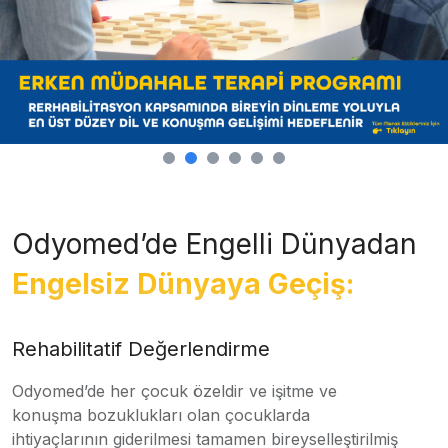
Odyomed’de Engelli Dünyadan
Engelsiz Dünyaya Geçiş:
Rehabilitatif Değerlendirme
Odyomed’de her çocuk özeldir ve işitme ve
konuşma bozuklukları olan çocuklarda
ihtiyaçlarının giderilmesi tamamen bireyselleştirilmiş