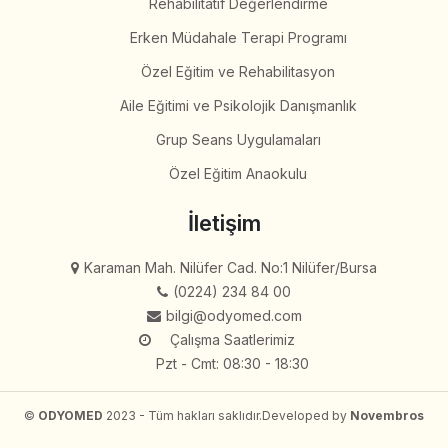
Rehabilitatif Değerlendirme
Erken Müdahale Terapi Programı
Özel Eğitim ve Rehabilitasyon
Aile Eğitimi ve Psikolojik Danışmanlık
Grup Seans Uygulamaları
Özel Eğitim Anaokulu
İletişim
Karaman Mah. Nilüfer Cad. No:1 Nilüfer/Bursa
(0224) 234 84 00
bilgi@odyomed.com
Çalışma Saatlerimiz
Pzt - Cmt: 08:30 - 18:30
©
ODYOMED
2023 - Tüm hakları saklıdır.
Developed by
Novembros