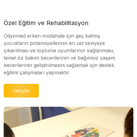
Özel Eğitim ve Rehabilitasyon
Odyomed erken müdahale için geç kalmış
çocukların potansiyellerinin en üst seviyeye
çıkarılması ve topluma uyumlarının sağlanması,
temel öz bakım becerilerinin ve bağımsız yaşam
becerilerinin geliştirilmesini sağlamak için destek
eğitimi çalışmaları yapmaktır.
Detaylar