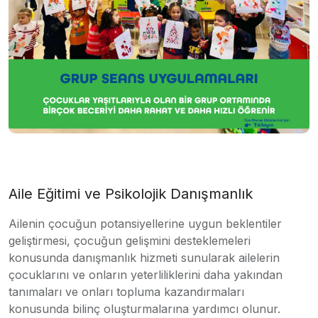
Aile Eğitimi ve Psikolojik Danışmanlık
Ailenin çocuğun potansiyellerine uygun beklentiler
geliştirmesi, çocuğun gelişmini desteklemeleri
konusunda danışmanlık hizmeti sunularak ailelerin
çocuklarını ve onların yeterliliklerini daha yakından
tanımaları ve onları topluma kazandırmaları
konusunda bilinç oluşturmalarına yardımcı olunur.