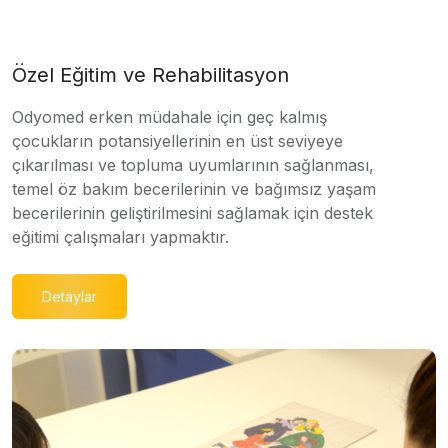
Özel Eğitim ve Rehabilitasyon
Odyomed erken müdahale için geç kalmış
çocukların potansiyellerinin en üst seviyeye
çıkarılması ve topluma uyumlarının sağlanması,
temel öz bakım becerilerinin ve bağımsız yaşam
becerilerinin geliştirilmesini sağlamak için destek
eğitimi çalışmaları yapmaktır.
Detaylar