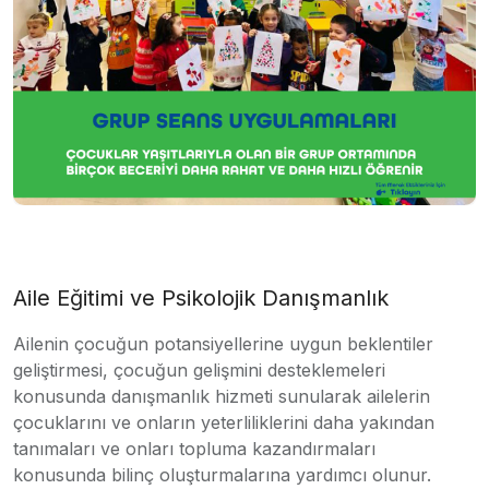
Aile Eğitimi ve Psikolojik Danışmanlık
Ailenin çocuğun potansiyellerine uygun beklentiler
geliştirmesi, çocuğun gelişmini desteklemeleri
konusunda danışmanlık hizmeti sunularak ailelerin
çocuklarını ve onların yeterliliklerini daha yakından
tanımaları ve onları topluma kazandırmaları
konusunda bilinç oluşturmalarına yardımcı olunur.