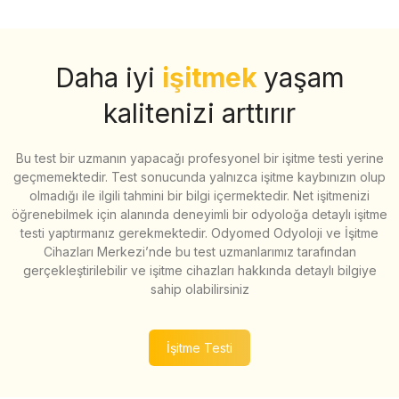
Daha iyi
işitmek
yaşam
kalitenizi arttırır
Bu test bir uzmanın yapacağı profesyonel bir işitme testi yerine
geçmemektedir. Test sonucunda yalnızca işitme kaybınızın olup
olmadığı ile ilgili tahmini bir bilgi içermektedir. Net işitmenizi
öğrenebilmek için alanında deneyimli bir odyoloğa detaylı işitme
testi yaptırmanız gerekmektedir. Odyomed Odyoloji ve İşitme
Cihazları Merkezi’nde bu test uzmanlarımız tarafından
gerçekleştirilebilir ve işitme cihazları hakkında detaylı bilgiye
sahip olabilirsiniz
İşitme Testi