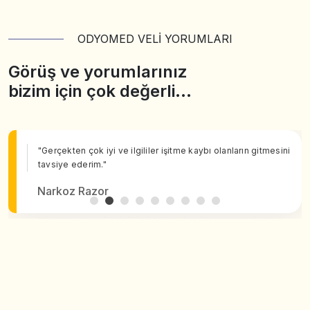
ODYOMED VELİ YORUMLARI
Görüş ve yorumlarınız
bizim için çok değerli…
"Gerçekten çok iyi ve ilgililer işitme kaybı olanların gitmesini
tavsiye ederim."
Narkoz Razor