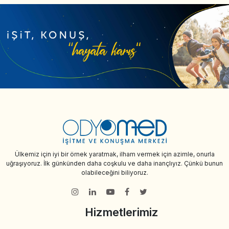
Ülkemiz için iyi bir örnek yaratmak, ilham vermek için azimle, onurla
uğraşıyoruz. İlk günkünden daha coşkulu ve daha inançlıyız. Çünkü bunun
olabileceğini biliyoruz.
Hizmetlerimiz