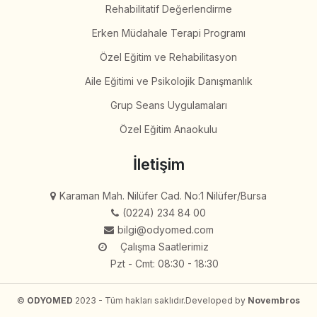
Rehabilitatif Değerlendirme
Erken Müdahale Terapi Programı
Özel Eğitim ve Rehabilitasyon
Aile Eğitimi ve Psikolojik Danışmanlık
Grup Seans Uygulamaları
Özel Eğitim Anaokulu
İletişim
Karaman Mah. Nilüfer Cad. No:1 Nilüfer/Bursa
(0224) 234 84 00
bilgi@odyomed.com
Çalışma Saatlerimiz
Pzt - Cmt: 08:30 - 18:30
©
ODYOMED
2023 - Tüm hakları saklıdır.
Developed by
Novembros