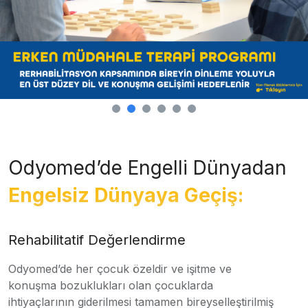
Odyomed’de Engelli Dünyadan
Engelsiz Dünyaya Geçiş:
Rehabilitatif Değerlendirme
Odyomed’de her çocuk özeldir ve işitme ve
konuşma bozuklukları olan çocuklarda
ihtiyaçlarının giderilmesi tamamen bireyselleştirilmiş