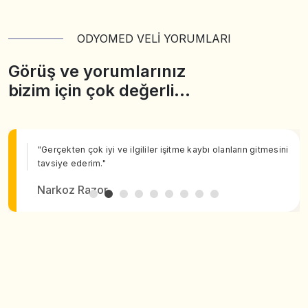
ODYOMED VELİ YORUMLARI
Görüş ve yorumlarınız
bizim için çok değerli…
"Gerçekten çok iyi ve ilgililer işitme kaybı olanların gitmesini
tavsiye ederim."
Narkoz Razor