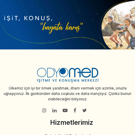
Ülkemiz için iyi bir örnek yaratmak, ilham vermek için azimle, onurla
uğraşıyoruz. İlk günkünden daha coşkulu ve daha inançlıyız. Çünkü bunun
olabileceğini biliyoruz.
Hizmetlerimiz