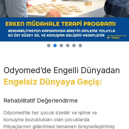
Odyomed’de Engelli Dünyadan
Engelsiz Dünyaya Geçiş:
Rehabilitatif Değerlendirme
Odyomed’de her çocuk özeldir ve işitme ve
konuşma bozuklukları olan çocuklarda
ihtiyaçlarının giderilmesi tamamen bireyselleştirilmiş