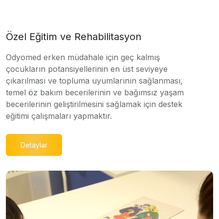
Özel Eğitim ve Rehabilitasyon
Odyomed erken müdahale için geç kalmış
çocukların potansiyellerinin en üst seviyeye
çıkarılması ve topluma uyumlarının sağlanması,
temel öz bakım becerilerinin ve bağımsız yaşam
becerilerinin geliştirilmesini sağlamak için destek
eğitimi çalışmaları yapmaktır.
Detaylar