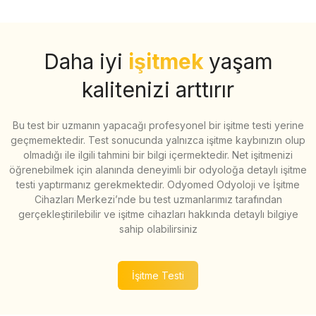
Daha iyi
işitmek
yaşam
kalitenizi arttırır
Bu test bir uzmanın yapacağı profesyonel bir işitme testi yerine
geçmemektedir. Test sonucunda yalnızca işitme kaybınızın olup
olmadığı ile ilgili tahmini bir bilgi içermektedir. Net işitmenizi
öğrenebilmek için alanında deneyimli bir odyoloğa detaylı işitme
testi yaptırmanız gerekmektedir. Odyomed Odyoloji ve İşitme
Cihazları Merkezi’nde bu test uzmanlarımız tarafından
gerçekleştirilebilir ve işitme cihazları hakkında detaylı bilgiye
sahip olabilirsiniz
İşitme Testi