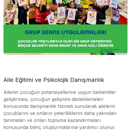
Aile Eğitimi ve Psikolojik Danışmanlık
Ailenin çocuğun potansiyellerine uygun beklentiler
geliştirmesi, çocuğun gelişmini desteklemeleri
konusunda danışmanlık hizmeti sunularak ailelerin
çocuklarını ve onların yeterliliklerini daha yakından
tanımaları ve onları topluma kazandırmaları
konusunda bilinç oluşturmalarına yardımcı olunur.