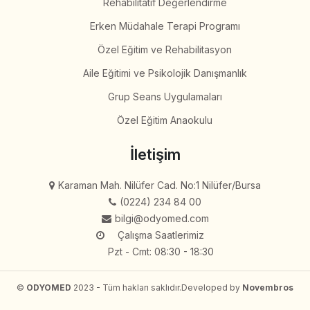
Rehabilitatif Değerlendirme
Erken Müdahale Terapi Programı
Özel Eğitim ve Rehabilitasyon
Aile Eğitimi ve Psikolojik Danışmanlık
Grup Seans Uygulamaları
Özel Eğitim Anaokulu
İletişim
Karaman Mah. Nilüfer Cad. No:1 Nilüfer/Bursa
(0224) 234 84 00
bilgi@odyomed.com
Çalışma Saatlerimiz
Pzt - Cmt: 08:30 - 18:30
©
ODYOMED
2023 - Tüm hakları saklıdır.
Developed by
Novembros