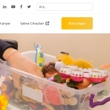
Kariyer
İşitme Cihazları
Bize Ulaşın