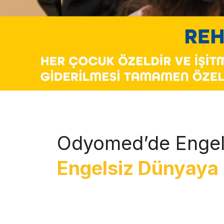
Odyomed’de Engel
Engelsiz Dünyaya 