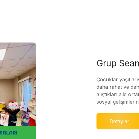
Grup Sean
Çocuklar yaşıtları
daha rahat ve daha
alıştıkları aile ort
sosyal gelişimleri
Detaylar