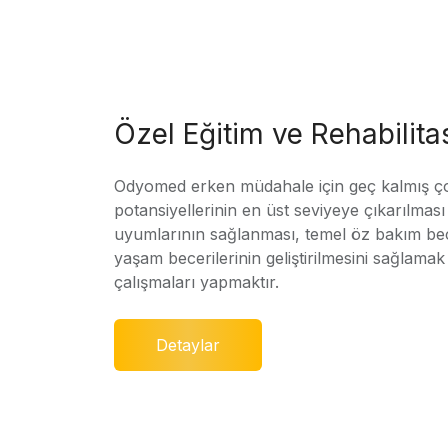
Özel Eğitim ve Rehabilit
Odyomed erken müdahale için geç kalmış ç
potansiyellerinin en üst seviyeye çıkarılmas
uyumlarının sağlanması, temel öz bakım bec
yaşam becerilerinin geliştirilmesini sağlamak 
çalışmaları yapmaktır.
Detaylar