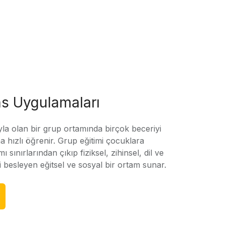
s Uygulamaları
yla olan bir grup ortamında birçok beceriyi
 hızlı öğrenir. Grup eğitimi çocuklara
amı sınırlarından çıkıp fiziksel, zihinsel, dil ve
ni besleyen eğitsel ve sosyal bir ortam sunar.