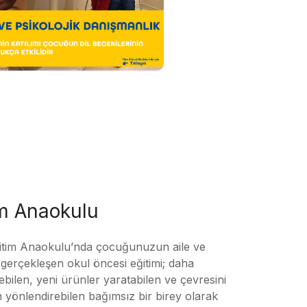
im Anaokulu
tim Anaokulu’nda çocuğunuzun aile ve
ile gerçekleşen okul öncesi eğitimi; daha
örebilen, yeni ürünler yaratabilen ve çevresini
n yönlendirebilen bağımsız bir birey olarak