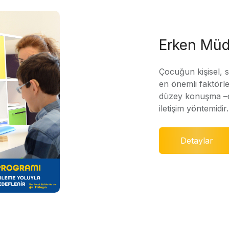
Erken Müd
Çocuğun kişisel, 
en önemli faktörle
düzey konuşma –di
iletişim yöntemidir.
Detaylar