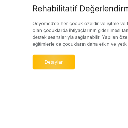
Rehabilitatif Değerlendir
Odyomed’de her çocuk özeldir ve işitme ve
olan çocuklarda ihtiyaçlarının giderilmesi ta
destek seanslarıyla sağlanabilir. Yapılan özel
eğitimlerle de çocukların daha etkin ve yetki
Detaylar