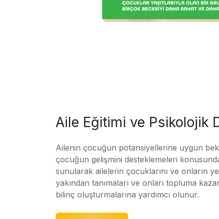
Aile Eğitimi ve Psikolojik
Ailenin çocuğun potansiyellerine uygun bekle
çocuğun gelişmini desteklemeleri konusunda
sunularak ailelerin çocuklarını ve onların yet
yakından tanımaları ve onları topluma kaz
bilinç oluşturmalarına yardımcı olunur.