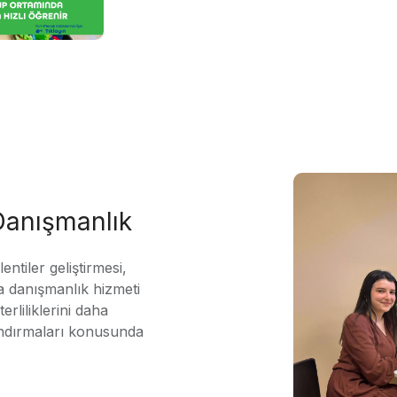
 Danışmanlık
ntiler geliştirmesi,
 danışmanlık hizmeti
erliliklerini daha
andırmaları konusunda