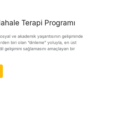
ahale Terapi Programı
sosyal ve akademik yaşantısının gelişiminde
rden biri olan “dinleme” yoluyla, en üst
l gelişimini sağlamasını amaçlayan bir