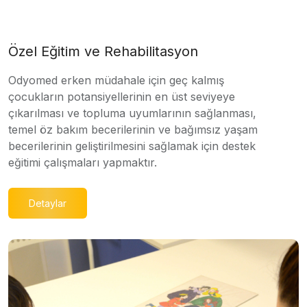
Özel Eğitim ve Rehabilitasyon
Odyomed erken müdahale için geç kalmış
çocukların potansiyellerinin en üst seviyeye
çıkarılması ve topluma uyumlarının sağlanması,
temel öz bakım becerilerinin ve bağımsız yaşam
becerilerinin geliştirilmesini sağlamak için destek
eğitimi çalışmaları yapmaktır.
Detaylar