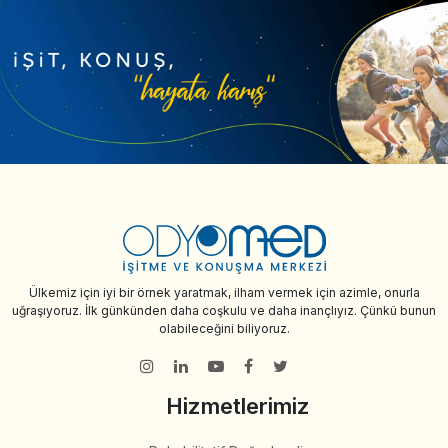
Ülkemiz için iyi bir örnek yaratmak, ilham vermek için azimle, onurla
uğraşıyoruz. İlk günkünden daha coşkulu ve daha inançlıyız. Çünkü bunun
olabileceğini biliyoruz.
Hizmetlerimiz