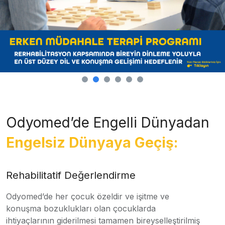
Odyomed’de Engelli Dünyadan
Engelsiz Dünyaya Geçiş:
Rehabilitatif Değerlendirme
Odyomed’de her çocuk özeldir ve işitme ve
konuşma bozuklukları olan çocuklarda
ihtiyaçlarının giderilmesi tamamen bireyselleştirilmiş