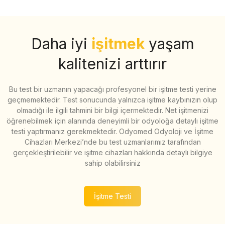
Daha iyi
işitmek
yaşam
kalitenizi arttırır
Bu test bir uzmanın yapacağı profesyonel bir işitme testi yerine
geçmemektedir. Test sonucunda yalnızca işitme kaybınızın olup
olmadığı ile ilgili tahmini bir bilgi içermektedir. Net işitmenizi
öğrenebilmek için alanında deneyimli bir odyoloğa detaylı işitme
testi yaptırmanız gerekmektedir. Odyomed Odyoloji ve İşitme
Cihazları Merkezi’nde bu test uzmanlarımız tarafından
gerçekleştirilebilir ve işitme cihazları hakkında detaylı bilgiye
sahip olabilirsiniz
İşitme Testi