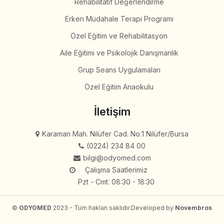
Rehabilitatif Değerlendirme
Erken Müdahale Terapi Programı
Özel Eğitim ve Rehabilitasyon
Aile Eğitimi ve Psikolojik Danışmanlık
Grup Seans Uygulamaları
Özel Eğitim Anaokulu
İletişim
Karaman Mah. Nilüfer Cad. No:1 Nilüfer/Bursa
(0224) 234 84 00
bilgi@odyomed.com
Çalışma Saatlerimiz
Pzt - Cmt: 08:30 - 18:30
©
ODYOMED
2023 - Tüm hakları saklıdır.
Developed by
Novembros