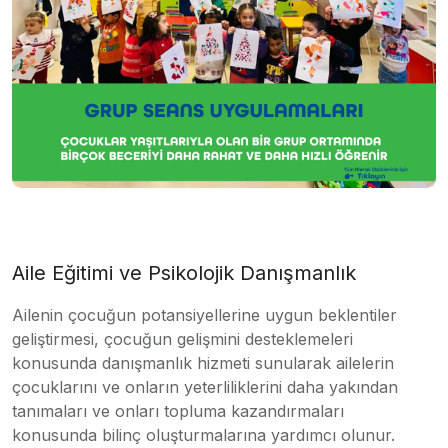
Aile Eğitimi ve Psikolojik Danışmanlık
Ailenin çocuğun potansiyellerine uygun beklentiler
geliştirmesi, çocuğun gelişmini desteklemeleri
konusunda danışmanlık hizmeti sunularak ailelerin
çocuklarını ve onların yeterliliklerini daha yakından
tanımaları ve onları topluma kazandırmaları
konusunda bilinç oluşturmalarına yardımcı olunur.