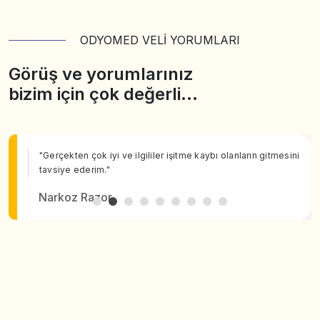
ODYOMED VELİ YORUMLARI
Görüş ve yorumlarınız
bizim için çok değerli…
"Gerçekten çok iyi ve ilgililer işitme kaybı olanların gitmesini
tavsiye ederim."
Narkoz Razor