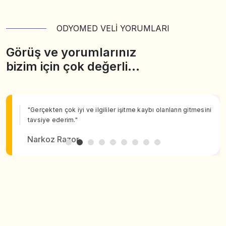
ODYOMED VELİ YORUMLARI
Görüş ve yorumlarınız
bizim için çok değerli…
"Gerçekten çok iyi ve ilgililer işitme kaybı olanların gitmesini
tavsiye ederim."
Narkoz Razor