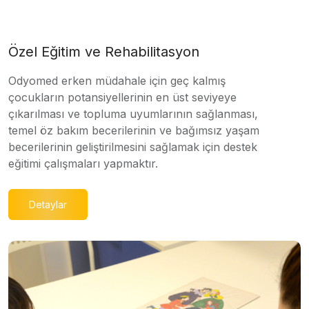
Özel Eğitim ve Rehabilitasyon
Odyomed erken müdahale için geç kalmış
çocukların potansiyellerinin en üst seviyeye
çıkarılması ve topluma uyumlarının sağlanması,
temel öz bakım becerilerinin ve bağımsız yaşam
becerilerinin geliştirilmesini sağlamak için destek
eğitimi çalışmaları yapmaktır.
Detaylar