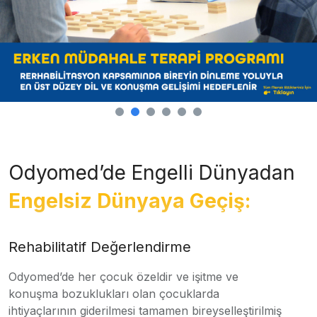
Odyomed’de Engelli Dünyadan
Engelsiz Dünyaya Geçiş:
Rehabilitatif Değerlendirme
Odyomed’de her çocuk özeldir ve işitme ve
konuşma bozuklukları olan çocuklarda
ihtiyaçlarının giderilmesi tamamen bireyselleştirilmiş