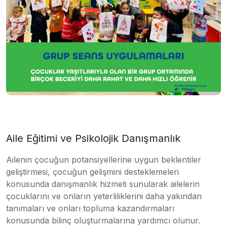
Aile Eğitimi ve Psikolojik Danışmanlık
Ailenin çocuğun potansiyellerine uygun beklentiler
geliştirmesi, çocuğun gelişmini desteklemeleri
konusunda danışmanlık hizmeti sunularak ailelerin
çocuklarını ve onların yeterliliklerini daha yakından
tanımaları ve onları topluma kazandırmaları
konusunda bilinç oluşturmalarına yardımcı olunur.