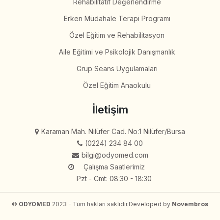
Rehabilitatif Değerlendirme
Erken Müdahale Terapi Programı
Özel Eğitim ve Rehabilitasyon
Aile Eğitimi ve Psikolojik Danışmanlık
Grup Seans Uygulamaları
Özel Eğitim Anaokulu
İletişim
Karaman Mah. Nilüfer Cad. No:1 Nilüfer/Bursa
(0224) 234 84 00
bilgi@odyomed.com
Çalışma Saatlerimiz
Pzt - Cmt: 08:30 - 18:30
©
ODYOMED
2023 - Tüm hakları saklıdır.
Developed by
Novembros