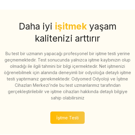
Daha iyi
işitmek
yaşam
kalitenizi arttırır
Bu test bir uzmanın yapacağı profesyonel bir işitme testi yerine
geçmemektedir. Test sonucunda yalnızca işitme kaybınızın olup
olmadığı ile ilgili tahmini bir bilgi içermektedir. Net işitmenizi
öğrenebilmek için alanında deneyimli bir odyoloğa detaylı işitme
testi yaptırmanız gerekmektedir. Odyomed Odyoloji ve İşitme
Cihazları Merkezi’nde bu test uzmanlarımız tarafından
gerçekleştirilebilir ve işitme cihazları hakkında detaylı bilgiye
sahip olabilirsiniz
İşitme Testi