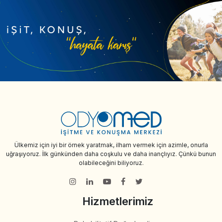
Ülkemiz için iyi bir örnek yaratmak, ilham vermek için azimle, onurla
uğraşıyoruz. İlk günkünden daha coşkulu ve daha inançlıyız. Çünkü bunun
olabileceğini biliyoruz.
Hizmetlerimiz