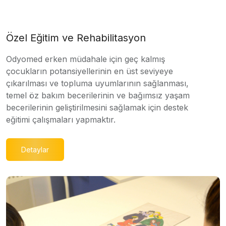
Özel Eğitim ve Rehabilitasyon
Odyomed erken müdahale için geç kalmış
çocukların potansiyellerinin en üst seviyeye
çıkarılması ve topluma uyumlarının sağlanması,
temel öz bakım becerilerinin ve bağımsız yaşam
becerilerinin geliştirilmesini sağlamak için destek
eğitimi çalışmaları yapmaktır.
Detaylar