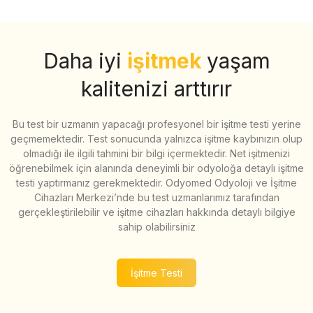
Daha iyi
işitmek
yaşam
kalitenizi arttırır
Bu test bir uzmanın yapacağı profesyonel bir işitme testi yerine
geçmemektedir. Test sonucunda yalnızca işitme kaybınızın olup
olmadığı ile ilgili tahmini bir bilgi içermektedir. Net işitmenizi
öğrenebilmek için alanında deneyimli bir odyoloğa detaylı işitme
testi yaptırmanız gerekmektedir. Odyomed Odyoloji ve İşitme
Cihazları Merkezi’nde bu test uzmanlarımız tarafından
gerçekleştirilebilir ve işitme cihazları hakkında detaylı bilgiye
sahip olabilirsiniz
İşitme Testi