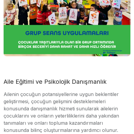
Aile Eğitimi ve Psikolojik Danışmanlık
Ailenin çocuğun potansiyellerine uygun beklentiler
geliştirmesi, çocuğun gelişmini desteklemeleri
konusunda danışmanlık hizmeti sunularak ailelerin
çocuklarını ve onların yeterliliklerini daha yakından
tanımaları ve onları topluma kazandırmaları
konusunda bilinç oluşturmalarına yardımcı olunur.