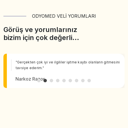
ODYOMED VELİ YORUMLARI
Görüş ve yorumlarınız
bizim için çok değerli…
"Gerçekten çok iyi ve ilgililer işitme kaybı olanların gitmesini
tavsiye ederim."
Narkoz Razor