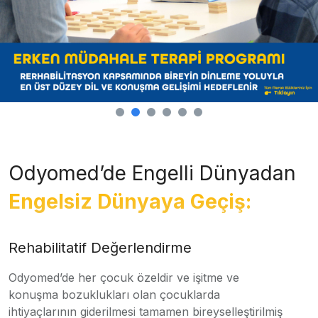
Odyomed’de Engelli Dünyadan
Engelsiz Dünyaya Geçiş:
Rehabilitatif Değerlendirme
Odyomed’de her çocuk özeldir ve işitme ve
konuşma bozuklukları olan çocuklarda
ihtiyaçlarının giderilmesi tamamen bireyselleştirilmiş