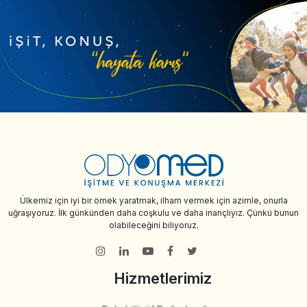
Ülkemiz için iyi bir örnek yaratmak, ilham vermek için azimle, onurla
uğraşıyoruz. İlk günkünden daha coşkulu ve daha inançlıyız. Çünkü bunun
olabileceğini biliyoruz.
Hizmetlerimiz