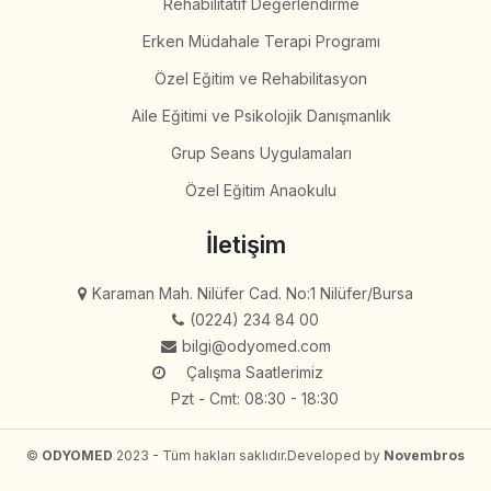
Rehabilitatif Değerlendirme
Erken Müdahale Terapi Programı
Özel Eğitim ve Rehabilitasyon
Aile Eğitimi ve Psikolojik Danışmanlık
Grup Seans Uygulamaları
Özel Eğitim Anaokulu
İletişim
Karaman Mah. Nilüfer Cad. No:1 Nilüfer/Bursa
(0224) 234 84 00
bilgi@odyomed.com
Çalışma Saatlerimiz
Pzt - Cmt: 08:30 - 18:30
©
ODYOMED
2023 - Tüm hakları saklıdır.
Developed by
Novembros