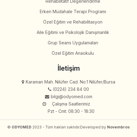
Rehabilitatif Değerlendirme
Erken Müdahale Terapi Programı
Özel Eğitim ve Rehabilitasyon
Aile Eğitimi ve Psikolojik Danışmanlık
Grup Seans Uygulamaları
Özel Eğitim Anaokulu
İletişim
Karaman Mah. Nilüfer Cad. No:1 Nilüfer/Bursa
(0224) 234 84 00
bilgi@odyomed.com
Çalışma Saatlerimiz
Pzt - Cmt: 08:30 - 18:30
©
ODYOMED
2023 - Tüm hakları saklıdır.
Developed by
Novembros