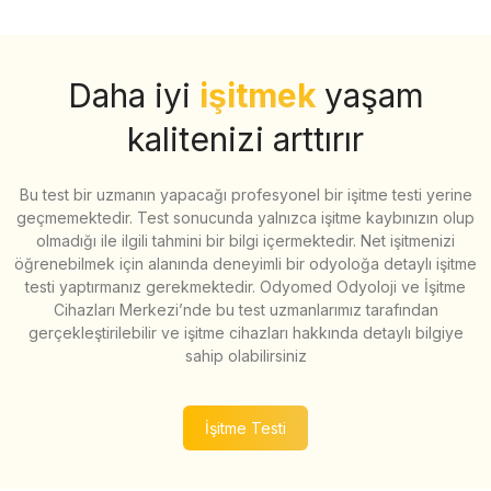
Daha iyi
işitmek
yaşam
kalitenizi arttırır
Bu test bir uzmanın yapacağı profesyonel bir işitme testi yerine
geçmemektedir. Test sonucunda yalnızca işitme kaybınızın olup
olmadığı ile ilgili tahmini bir bilgi içermektedir. Net işitmenizi
öğrenebilmek için alanında deneyimli bir odyoloğa detaylı işitme
testi yaptırmanız gerekmektedir. Odyomed Odyoloji ve İşitme
Cihazları Merkezi’nde bu test uzmanlarımız tarafından
gerçekleştirilebilir ve işitme cihazları hakkında detaylı bilgiye
sahip olabilirsiniz
İşitme Testi