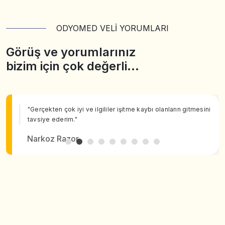
ODYOMED VELİ YORUMLARI
Görüş ve yorumlarınız
bizim için çok değerli…
"Gerçekten çok iyi ve ilgililer işitme kaybı olanların gitmesini
tavsiye ederim."
Narkoz Razor