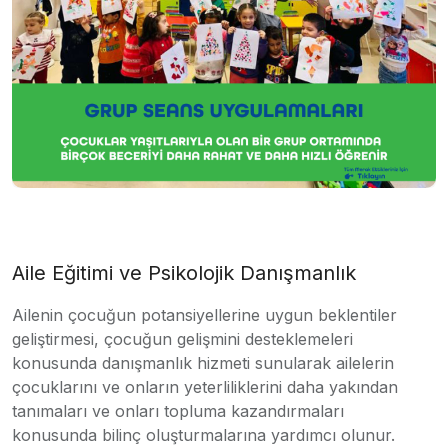
Aile Eğitimi ve Psikolojik Danışmanlık
Ailenin çocuğun potansiyellerine uygun beklentiler
geliştirmesi, çocuğun gelişmini desteklemeleri
konusunda danışmanlık hizmeti sunularak ailelerin
çocuklarını ve onların yeterliliklerini daha yakından
tanımaları ve onları topluma kazandırmaları
konusunda bilinç oluşturmalarına yardımcı olunur.