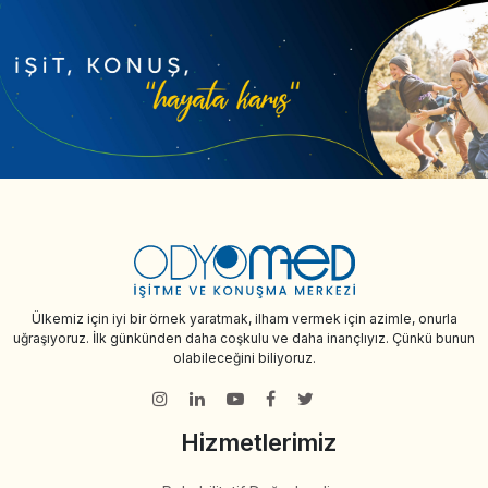
Ülkemiz için iyi bir örnek yaratmak, ilham vermek için azimle, onurla
uğraşıyoruz. İlk günkünden daha coşkulu ve daha inançlıyız. Çünkü bunun
olabileceğini biliyoruz.
Hizmetlerimiz