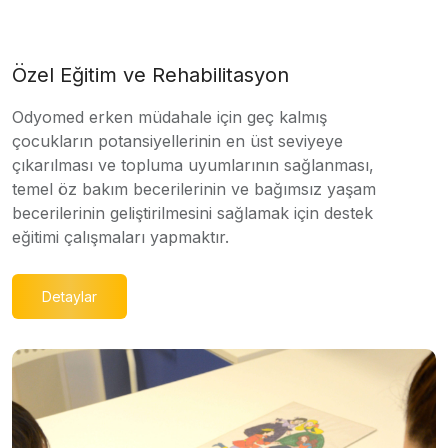
Özel Eğitim ve Rehabilitasyon
Odyomed erken müdahale için geç kalmış
çocukların potansiyellerinin en üst seviyeye
çıkarılması ve topluma uyumlarının sağlanması,
temel öz bakım becerilerinin ve bağımsız yaşam
becerilerinin geliştirilmesini sağlamak için destek
eğitimi çalışmaları yapmaktır.
Detaylar