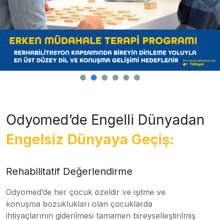
Odyomed’de Engelli Dünyadan
Engelsiz Dünyaya Geçiş:
Rehabilitatif Değerlendirme
Odyomed’de her çocuk özeldir ve işitme ve
konuşma bozuklukları olan çocuklarda
ihtiyaçlarının giderilmesi tamamen bireyselleştirilmiş