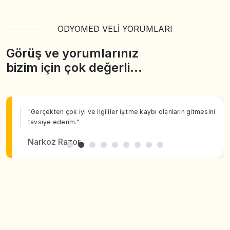
ODYOMED VELİ YORUMLARI
Görüş ve yorumlarınız
bizim için çok değerli…
"Gerçekten çok iyi ve ilgililer işitme kaybı olanların gitmesini
tavsiye ederim."
Narkoz Razor