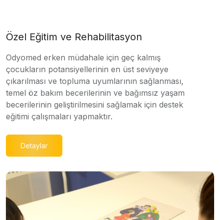
Özel Eğitim ve Rehabilitasyon
Odyomed erken müdahale için geç kalmış
çocukların potansiyellerinin en üst seviyeye
çıkarılması ve topluma uyumlarının sağlanması,
temel öz bakım becerilerinin ve bağımsız yaşam
becerilerinin geliştirilmesini sağlamak için destek
eğitimi çalışmaları yapmaktır.
Detaylar