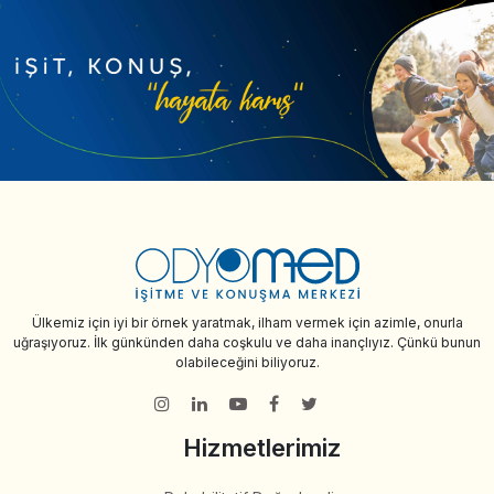
Ülkemiz için iyi bir örnek yaratmak, ilham vermek için azimle, onurla
uğraşıyoruz. İlk günkünden daha coşkulu ve daha inançlıyız. Çünkü bunun
olabileceğini biliyoruz.
Hizmetlerimiz