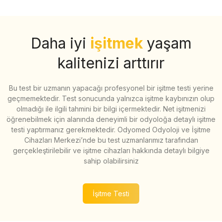
Daha iyi
işitmek
yaşam
kalitenizi arttırır
Bu test bir uzmanın yapacağı profesyonel bir işitme testi yerine
geçmemektedir. Test sonucunda yalnızca işitme kaybınızın olup
olmadığı ile ilgili tahmini bir bilgi içermektedir. Net işitmenizi
öğrenebilmek için alanında deneyimli bir odyoloğa detaylı işitme
testi yaptırmanız gerekmektedir. Odyomed Odyoloji ve İşitme
Cihazları Merkezi’nde bu test uzmanlarımız tarafından
gerçekleştirilebilir ve işitme cihazları hakkında detaylı bilgiye
sahip olabilirsiniz
İşitme Testi