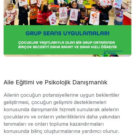
Aile Eğitimi ve Psikolojik Danışmanlık
Ailenin çocuğun potansiyellerine uygun beklentiler
geliştirmesi, çocuğun gelişmini desteklemeleri
konusunda danışmanlık hizmeti sunularak ailelerin
çocuklarını ve onların yeterliliklerini daha yakından
tanımaları ve onları topluma kazandırmaları
konusunda bilinç oluşturmalarına yardımcı olunur.