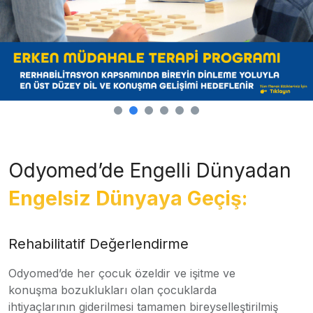
Odyomed’de Engelli Dünyadan
Engelsiz Dünyaya Geçiş:
Rehabilitatif Değerlendirme
Odyomed’de her çocuk özeldir ve işitme ve
konuşma bozuklukları olan çocuklarda
ihtiyaçlarının giderilmesi tamamen bireyselleştirilmiş