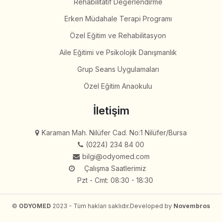
Rehabilitatif Değerlendirme
Erken Müdahale Terapi Programı
Özel Eğitim ve Rehabilitasyon
Aile Eğitimi ve Psikolojik Danışmanlık
Grup Seans Uygulamaları
Özel Eğitim Anaokulu
İletişim
Karaman Mah. Nilüfer Cad. No:1 Nilüfer/Bursa
(0224) 234 84 00
bilgi@odyomed.com
Çalışma Saatlerimiz
Pzt - Cmt: 08:30 - 18:30
©
ODYOMED
2023 - Tüm hakları saklıdır.
Developed by
Novembros