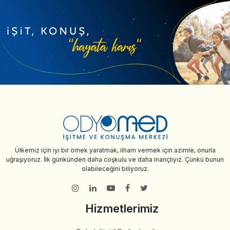
Ülkemiz için iyi bir örnek yaratmak, ilham vermek için azimle, onurla
uğraşıyoruz. İlk günkünden daha coşkulu ve daha inançlıyız. Çünkü bunun
olabileceğini biliyoruz.
Hizmetlerimiz