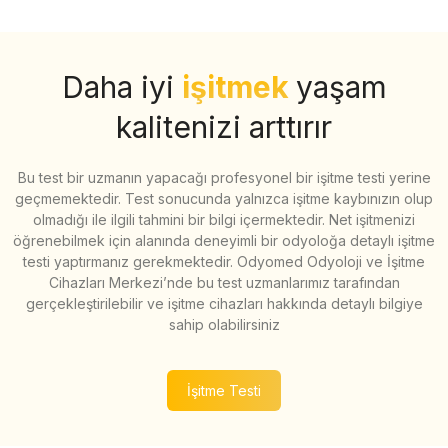
Daha iyi
işitmek
yaşam
kalitenizi arttırır
Bu test bir uzmanın yapacağı profesyonel bir işitme testi yerine
geçmemektedir. Test sonucunda yalnızca işitme kaybınızın olup
olmadığı ile ilgili tahmini bir bilgi içermektedir. Net işitmenizi
öğrenebilmek için alanında deneyimli bir odyoloğa detaylı işitme
testi yaptırmanız gerekmektedir. Odyomed Odyoloji ve İşitme
Cihazları Merkezi’nde bu test uzmanlarımız tarafından
gerçekleştirilebilir ve işitme cihazları hakkında detaylı bilgiye
sahip olabilirsiniz
İşitme Testi