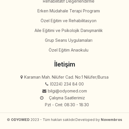
Rehabilitatif Değerlendirme
Erken Müdahale Terapi Programı
Özel Eğitim ve Rehabilitasyon
Aile Eğitimi ve Psikolojik Danışmanlık
Grup Seans Uygulamaları
Özel Eğitim Anaokulu
İletişim
Karaman Mah. Nilüfer Cad. No:1 Nilüfer/Bursa
(0224) 234 84 00
bilgi@odyomed.com
Çalışma Saatlerimiz
Pzt - Cmt: 08:30 - 18:30
©
ODYOMED
2023 - Tüm hakları saklıdır.
Developed by
Novembros