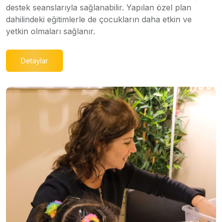
destek seanslarıyla sağlanabilir. Yapılan özel plan
dahilindeki eğitimlerle de çocukların daha etkin ve
yetkin olmaları sağlanır.
Detaylar