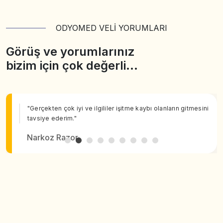
ODYOMED VELİ YORUMLARI
Görüş ve yorumlarınız
bizim için çok değerli…
"Gerçekten çok iyi ve ilgililer işitme kaybı olanların gitmesini
tavsiye ederim."
Narkoz Razor