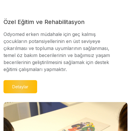
Özel Eğitim ve Rehabilitasyon
Odyomed erken müdahale için geç kalmış
çocukların potansiyellerinin en üst seviyeye
çıkarılması ve topluma uyumlarının sağlanması,
temel öz bakım becerilerinin ve bağımsız yaşam
becerilerinin geliştirilmesini sağlamak için destek
eğitimi çalışmaları yapmaktır.
Detaylar