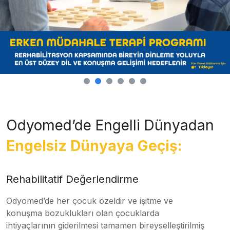
Odyomed’de Engelli Dünyadan
Engelsiz Dünyaya Geçiş:
Rehabilitatif Değerlendirme
Odyomed’de her çocuk özeldir ve işitme ve
konuşma bozuklukları olan çocuklarda
ihtiyaçlarının giderilmesi tamamen bireyselleştirilmiş