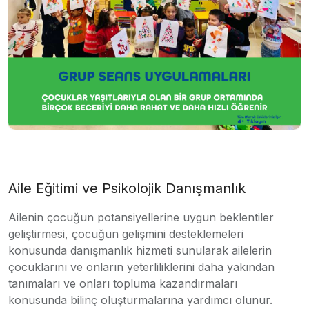
Aile Eğitimi ve Psikolojik Danışmanlık
Ailenin çocuğun potansiyellerine uygun beklentiler
geliştirmesi, çocuğun gelişmini desteklemeleri
konusunda danışmanlık hizmeti sunularak ailelerin
çocuklarını ve onların yeterliliklerini daha yakından
tanımaları ve onları topluma kazandırmaları
konusunda bilinç oluşturmalarına yardımcı olunur.