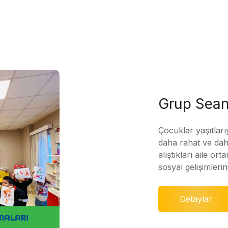
Grup Sean
Çocuklar yaşıtları
daha rahat ve daha
alıştıkları aile ort
sosyal gelişimleri
Detaylar