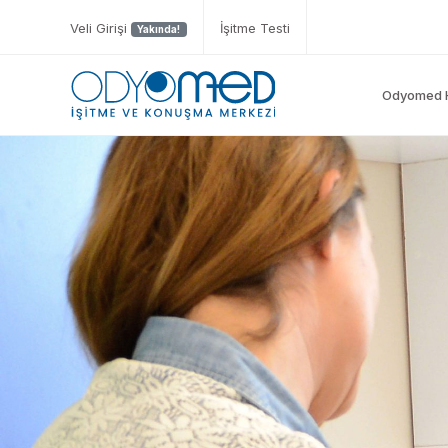
Veli Girişi
İşitme Testi
Yakında!
Odyomed 