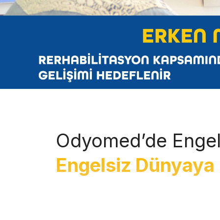
Odyomed’de Engel
Engelsiz Dünyaya 