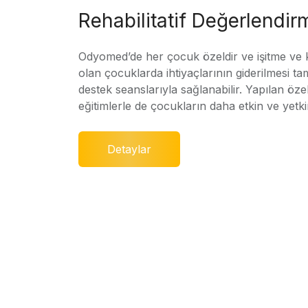
Rehabilitatif Değerlendir
Odyomed’de her çocuk özeldir ve işitme ve
olan çocuklarda ihtiyaçlarının giderilmesi ta
destek seanslarıyla sağlanabilir. Yapılan özel
eğitimlerle de çocukların daha etkin ve yetki
Detaylar