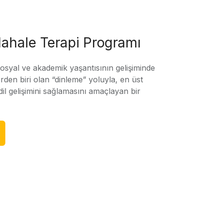
ahale Terapi Programı
sosyal ve akademik yaşantısının gelişiminde
rden biri olan “dinleme” yoluyla, en üst
l gelişimini sağlamasını amaçlayan bir