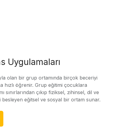
s Uygulamaları
yla olan bir grup ortamında birçok beceriyi
 hızlı öğrenir. Grup eğitimi çocuklara
amı sınırlarından çıkıp fiziksel, zihinsel, dil ve
ni besleyen eğitsel ve sosyal bir ortam sunar.