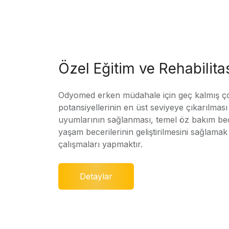
Özel Eğitim ve Rehabilit
Odyomed erken müdahale için geç kalmış ç
potansiyellerinin en üst seviyeye çıkarılmas
uyumlarının sağlanması, temel öz bakım bec
yaşam becerilerinin geliştirilmesini sağlamak 
çalışmaları yapmaktır.
Detaylar