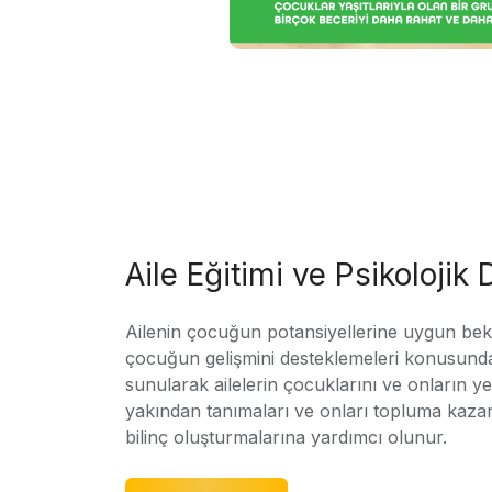
Aile Eğitimi ve Psikolojik
Ailenin çocuğun potansiyellerine uygun bekle
çocuğun gelişmini desteklemeleri konusunda
sunularak ailelerin çocuklarını ve onların yet
yakından tanımaları ve onları topluma kaz
bilinç oluşturmalarına yardımcı olunur.