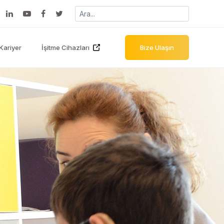
Kariyer
İşitme Cihazları
Bize Ulaşın