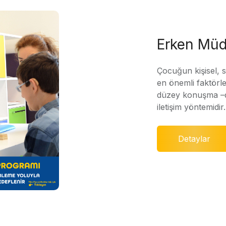
Erken Müd
Çocuğun kişisel, 
en önemli faktörle
düzey konuşma –di
iletişim yöntemidir.
Detaylar