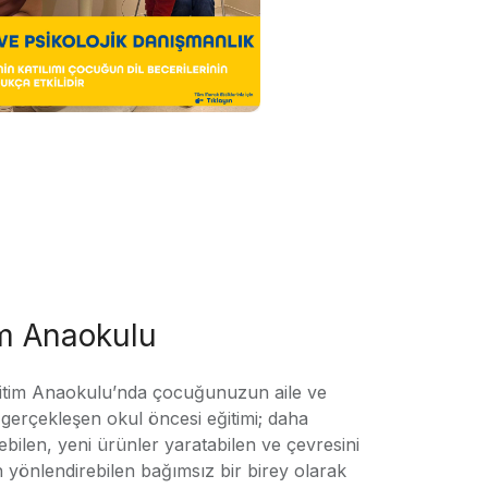
im Anaokulu
tim Anaokulu’nda çocuğunuzun aile ve
ile gerçekleşen okul öncesi eğitimi; daha
örebilen, yeni ürünler yaratabilen ve çevresini
n yönlendirebilen bağımsız bir birey olarak