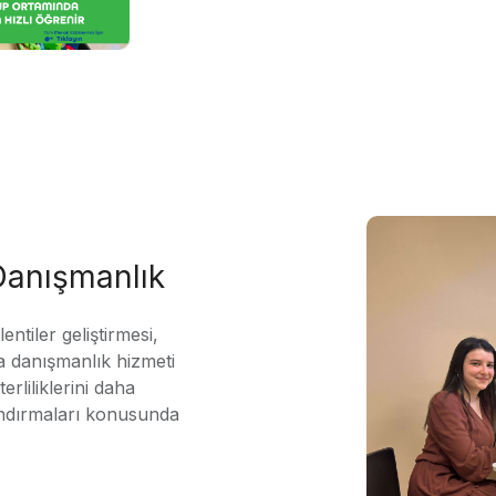
 Danışmanlık
ntiler geliştirmesi,
 danışmanlık hizmeti
erliliklerini daha
andırmaları konusunda