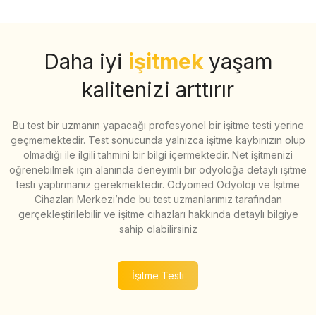
Daha iyi
işitmek
yaşam
kalitenizi arttırır
Bu test bir uzmanın yapacağı profesyonel bir işitme testi yerine
geçmemektedir. Test sonucunda yalnızca işitme kaybınızın olup
olmadığı ile ilgili tahmini bir bilgi içermektedir. Net işitmenizi
öğrenebilmek için alanında deneyimli bir odyoloğa detaylı işitme
testi yaptırmanız gerekmektedir. Odyomed Odyoloji ve İşitme
Cihazları Merkezi’nde bu test uzmanlarımız tarafından
gerçekleştirilebilir ve işitme cihazları hakkında detaylı bilgiye
sahip olabilirsiniz
İşitme Testi