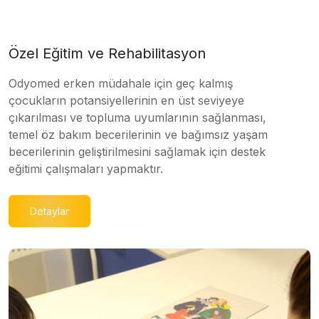
Özel Eğitim ve Rehabilitasyon
Odyomed erken müdahale için geç kalmış
çocukların potansiyellerinin en üst seviyeye
çıkarılması ve topluma uyumlarının sağlanması,
temel öz bakım becerilerinin ve bağımsız yaşam
becerilerinin geliştirilmesini sağlamak için destek
eğitimi çalışmaları yapmaktır.
Detaylar