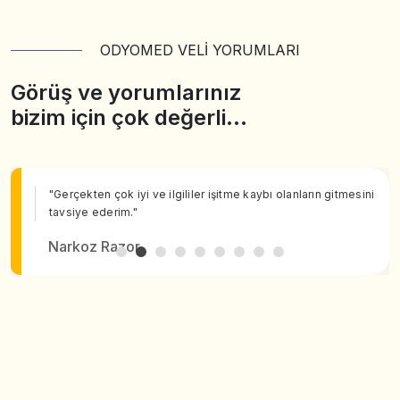
ODYOMED VELİ YORUMLARI
Görüş ve yorumlarınız
bizim için çok değerli…
"Gerçekten çok iyi ve ilgililer işitme kaybı olanların gitmesini
tavsiye ederim."
Narkoz Razor