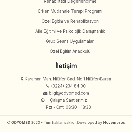
Rehabilitatif Değerlendirme
Erken Müdahale Terapi Programı
Özel Eğitim ve Rehabilitasyon
Aile Eğitimi ve Psikolojik Danışmanlık
Grup Seans Uygulamaları
Özel Eğitim Anaokulu
İletişim
Karaman Mah. Nilüfer Cad. No:1 Nilüfer/Bursa
(0224) 234 84 00
bilgi@odyomed.com
Çalışma Saatlerimiz
Pzt - Cmt: 08:30 - 18:30
©
ODYOMED
2023 - Tüm hakları saklıdır.
Developed by
Novembros