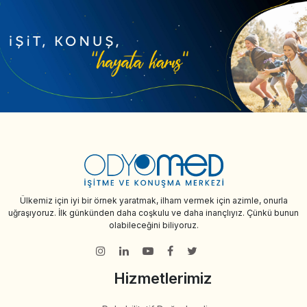
Ülkemiz için iyi bir örnek yaratmak, ilham vermek için azimle, onurla
uğraşıyoruz. İlk günkünden daha coşkulu ve daha inançlıyız. Çünkü bunun
olabileceğini biliyoruz.
Hizmetlerimiz