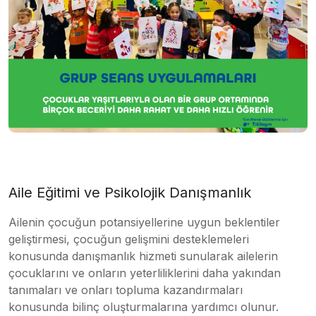
Aile Eğitimi ve Psikolojik Danışmanlık
Ailenin çocuğun potansiyellerine uygun beklentiler
geliştirmesi, çocuğun gelişmini desteklemeleri
konusunda danışmanlık hizmeti sunularak ailelerin
çocuklarını ve onların yeterliliklerini daha yakından
tanımaları ve onları topluma kazandırmaları
konusunda bilinç oluşturmalarına yardımcı olunur.