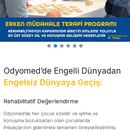
Odyomed’de Engelli Dünyadan
Engelsiz Dünyaya Geçiş:
Rehabilitatif Değerlendirme
Odyomed’de her çocuk özeldir ve işitme ve
konuşma bozuklukları olan çocuklarda
ihtiyaçlarının giderilmesi tamamen bireyselleştirilmiş