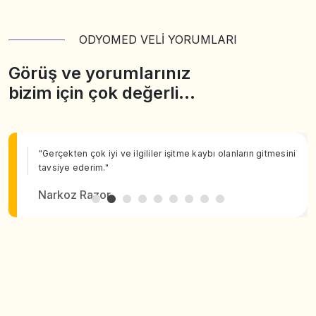
ODYOMED VELİ YORUMLARI
Görüş ve yorumlarınız
bizim için çok değerli…
"Gerçekten çok iyi ve ilgililer işitme kaybı olanların gitmesini
tavsiye ederim."
Narkoz Razor