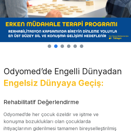
Odyomed’de Engelli Dünyadan
Engelsiz Dünyaya Geçiş:
Rehabilitatif Değerlendirme
Odyomed’de her çocuk özeldir ve işitme ve
konuşma bozuklukları olan çocuklarda
ihtiyaçlarının giderilmesi tamamen bireyselleştirilmiş