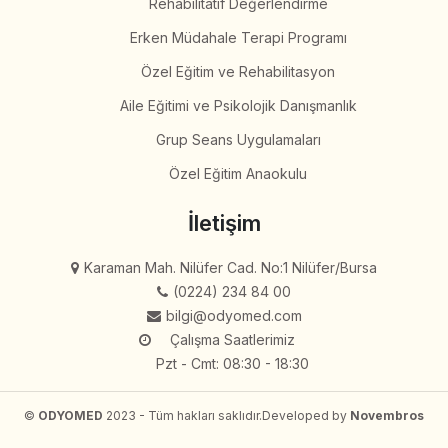
Rehabilitatif Değerlendirme
Erken Müdahale Terapi Programı
Özel Eğitim ve Rehabilitasyon
Aile Eğitimi ve Psikolojik Danışmanlık
Grup Seans Uygulamaları
Özel Eğitim Anaokulu
İletişim
Karaman Mah. Nilüfer Cad. No:1 Nilüfer/Bursa
(0224) 234 84 00
bilgi@odyomed.com
Çalışma Saatlerimiz
Pzt - Cmt: 08:30 - 18:30
©
ODYOMED
2023 - Tüm hakları saklıdır.
Developed by
Novembros