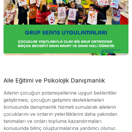
Aile Eğitimi ve Psikolojik Danışmanlık
Ailenin çocuğun potansiyellerine uygun beklentiler
geliştirmesi, çocuğun gelişmini desteklemeleri
konusunda danışmanlık hizmeti sunularak ailelerin
çocuklarını ve onların yeterliliklerini daha yakından
tanımaları ve onları topluma kazandırmaları
konusunda bilinç oluşturmalarına yardımcı olunur.