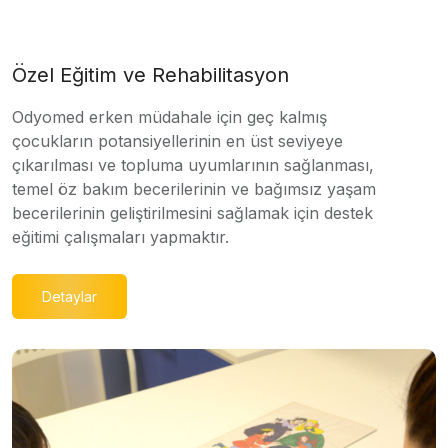
Özel Eğitim ve Rehabilitasyon
Odyomed erken müdahale için geç kalmış
çocukların potansiyellerinin en üst seviyeye
çıkarılması ve topluma uyumlarının sağlanması,
temel öz bakım becerilerinin ve bağımsız yaşam
becerilerinin geliştirilmesini sağlamak için destek
eğitimi çalışmaları yapmaktır.
Detaylar