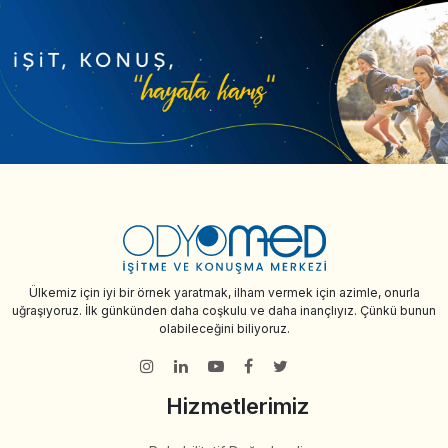
Ülkemiz için iyi bir örnek yaratmak, ilham vermek için azimle, onurla
uğraşıyoruz. İlk günkünden daha coşkulu ve daha inançlıyız. Çünkü bunun
olabileceğini biliyoruz.
Hizmetlerimiz