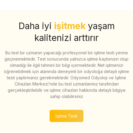
Daha iyi
işitmek
yaşam
kalitenizi arttırır
Bu test bir uzmanın yapacağı profesyonel bir işitme testi yerine
geçmemektedir. Test sonucunda yalnızca işitme kaybınızın olup
olmadığı ile ilgili tahmini bir bilgi içermektedir. Net işitmenizi
öğrenebilmek için alanında deneyimli bir odyoloğa detaylı işitme
testi yaptırmanız gerekmektedir. Odyomed Odyoloji ve İşitme
Cihazları Merkezi’nde bu test uzmanlarımız tarafından
gerçekleştirilebilir ve işitme cihazları hakkında detaylı bilgiye
sahip olabilirsiniz
İşitme Testi