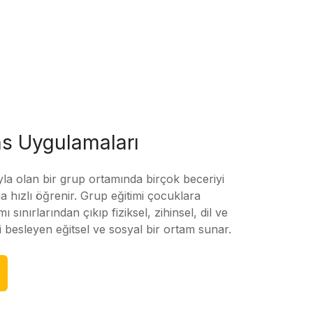
s Uygulamaları
yla olan bir grup ortamında birçok beceriyi
 hızlı öğrenir. Grup eğitimi çocuklara
amı sınırlarından çıkıp fiziksel, zihinsel, dil ve
ni besleyen eğitsel ve sosyal bir ortam sunar.