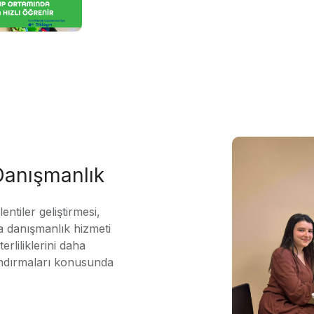
 Danışmanlık
ntiler geliştirmesi,
 danışmanlık hizmeti
erliliklerini daha
andırmaları konusunda