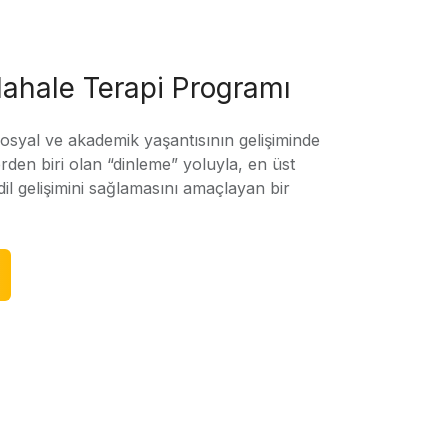
ahale Terapi Programı
sosyal ve akademik yaşantısının gelişiminde
rden biri olan “dinleme” yoluyla, en üst
l gelişimini sağlamasını amaçlayan bir