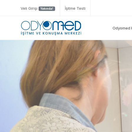
Veli Girişi
İşitme Testi
Yakında!
Odyomed 