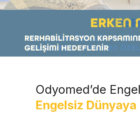
Odyomed’de Engel
Engelsiz Dünyaya 