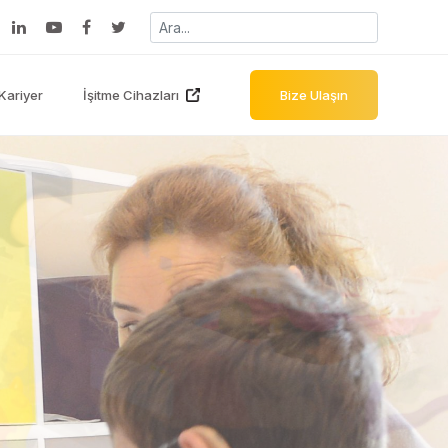
Kariyer
İşitme Cihazları
Bize Ulaşın