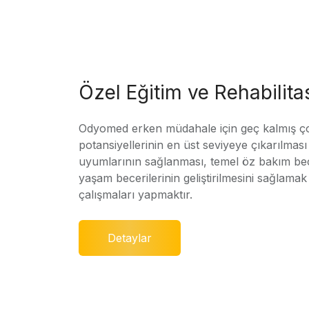
Özel Eğitim ve Rehabilit
Odyomed erken müdahale için geç kalmış ç
potansiyellerinin en üst seviyeye çıkarılmas
uyumlarının sağlanması, temel öz bakım bec
yaşam becerilerinin geliştirilmesini sağlamak 
çalışmaları yapmaktır.
Detaylar