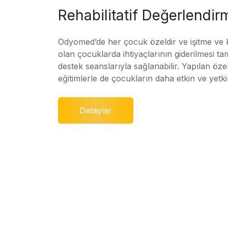
Rehabilitatif Değerlendir
Odyomed’de her çocuk özeldir ve işitme ve
olan çocuklarda ihtiyaçlarının giderilmesi ta
destek seanslarıyla sağlanabilir. Yapılan özel
eğitimlerle de çocukların daha etkin ve yetki
Detaylar