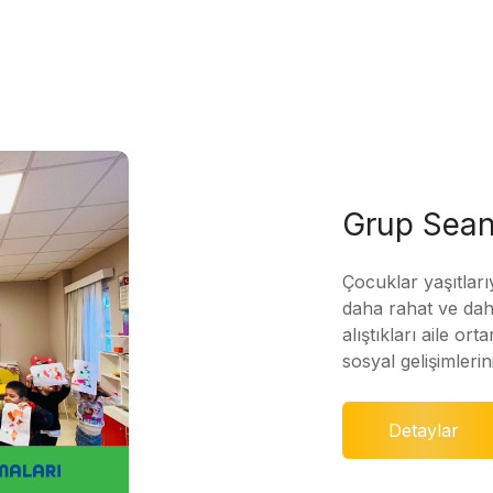
Grup Sean
Çocuklar yaşıtları
daha rahat ve daha
alıştıkları aile ort
sosyal gelişimleri
Detaylar