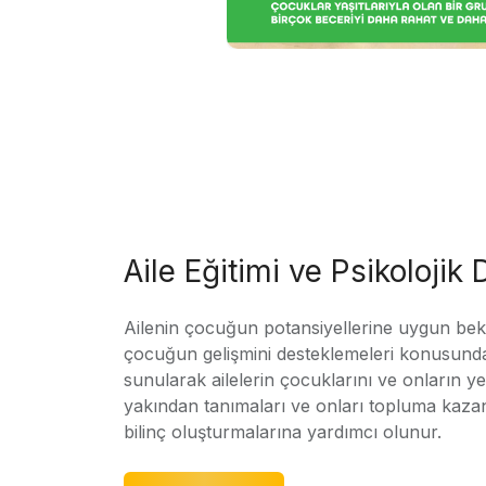
Aile Eğitimi ve Psikolojik
Ailenin çocuğun potansiyellerine uygun bekle
çocuğun gelişmini desteklemeleri konusunda
sunularak ailelerin çocuklarını ve onların yet
yakından tanımaları ve onları topluma kaz
bilinç oluşturmalarına yardımcı olunur.