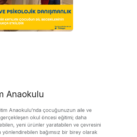
im Anaokulu
tim Anaokulu’nda çocuğunuzun aile ve
ile gerçekleşen okul öncesi eğitimi; daha
örebilen, yeni ürünler yaratabilen ve çevresini
n yönlendirebilen bağımsız bir birey olarak