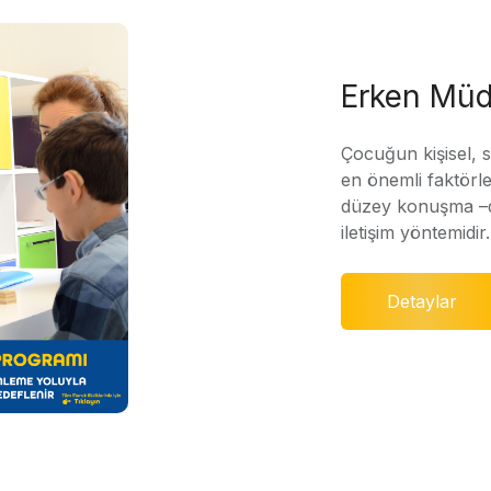
Erken Müd
Çocuğun kişisel, 
en önemli faktörle
düzey konuşma –di
iletişim yöntemidir.
Detaylar