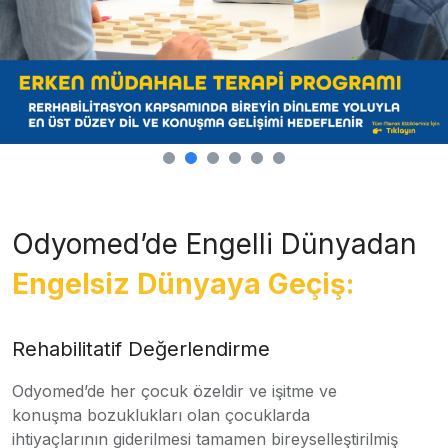
Odyomed’de Engelli Dünyadan
Engelsiz Dünyaya Geçiş:
Rehabilitatif Değerlendirme
Odyomed’de her çocuk özeldir ve işitme ve
konuşma bozuklukları olan çocuklarda
ihtiyaçlarının giderilmesi tamamen bireyselleştirilmiş