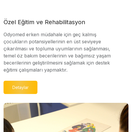
Özel Eğitim ve Rehabilitasyon
Odyomed erken müdahale için geç kalmış
çocukların potansiyellerinin en üst seviyeye
çıkarılması ve topluma uyumlarının sağlanması,
temel öz bakım becerilerinin ve bağımsız yaşam
becerilerinin geliştirilmesini sağlamak için destek
eğitimi çalışmaları yapmaktır.
Detaylar