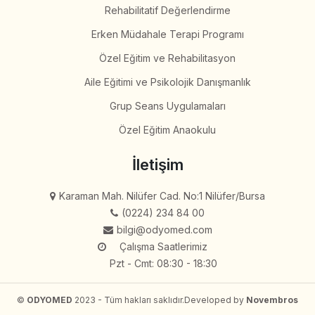
Rehabilitatif Değerlendirme
Erken Müdahale Terapi Programı
Özel Eğitim ve Rehabilitasyon
Aile Eğitimi ve Psikolojik Danışmanlık
Grup Seans Uygulamaları
Özel Eğitim Anaokulu
İletişim
Karaman Mah. Nilüfer Cad. No:1 Nilüfer/Bursa
(0224) 234 84 00
bilgi@odyomed.com
Çalışma Saatlerimiz
Pzt - Cmt: 08:30 - 18:30
©
ODYOMED
2023 - Tüm hakları saklıdır.
Developed by
Novembros