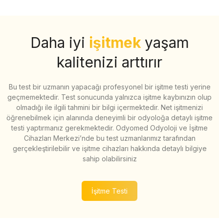
Daha iyi
işitmek
yaşam
kalitenizi arttırır
Bu test bir uzmanın yapacağı profesyonel bir işitme testi yerine
geçmemektedir. Test sonucunda yalnızca işitme kaybınızın olup
olmadığı ile ilgili tahmini bir bilgi içermektedir. Net işitmenizi
öğrenebilmek için alanında deneyimli bir odyoloğa detaylı işitme
testi yaptırmanız gerekmektedir. Odyomed Odyoloji ve İşitme
Cihazları Merkezi’nde bu test uzmanlarımız tarafından
gerçekleştirilebilir ve işitme cihazları hakkında detaylı bilgiye
sahip olabilirsiniz
İşitme Testi