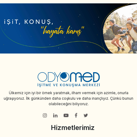
Ülkemiz için iyi bir örnek yaratmak, ilham vermek için azimle, onurla
uğraşıyoruz. İlk günkünden daha coşkulu ve daha inançlıyız. Çünkü bunun
olabileceğini biliyoruz.
Hizmetlerimiz