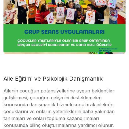
Aile Eğitimi ve Psikolojik Danışmanlık
Ailenin çocuğun potansiyellerine uygun beklentiler
geliştirmesi, çocuğun gelişmini desteklemeleri
konusunda danışmanlık hizmeti sunularak ailelerin
çocuklarını ve onların yeterliliklerini daha yakından
tanımaları ve onları topluma kazandırmaları
konusunda bilinç oluşturmalarına yardımcı olunur.