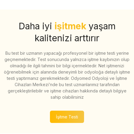
Daha iyi
işitmek
yaşam
kalitenizi arttırır
Bu test bir uzmanın yapacağı profesyonel bir işitme testi yerine
geçmemektedir. Test sonucunda yalnızca işitme kaybınızın olup
olmadığı ile ilgili tahmini bir bilgi içermektedir. Net işitmenizi
öğrenebilmek için alanında deneyimli bir odyoloğa detaylı işitme
testi yaptırmanız gerekmektedir. Odyomed Odyoloji ve İşitme
Cihazları Merkezi’nde bu test uzmanlarımız tarafından
gerçekleştirilebilir ve işitme cihazları hakkında detaylı bilgiye
sahip olabilirsiniz
İşitme Testi