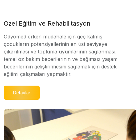
Özel Eğitim ve Rehabilitasyon
Odyomed erken müdahale için geç kalmış
çocukların potansiyellerinin en üst seviyeye
çıkarılması ve topluma uyumlarının sağlanması,
temel öz bakım becerilerinin ve bağımsız yaşam
becerilerinin geliştirilmesini sağlamak için destek
eğitimi çalışmaları yapmaktır.
Detaylar