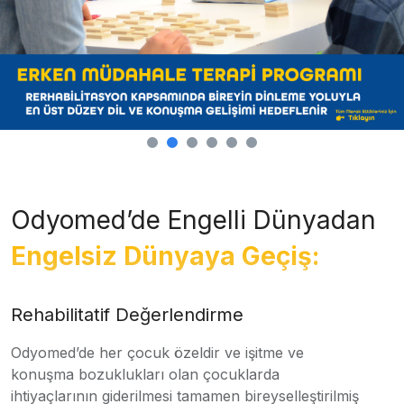
Odyomed’de Engelli Dünyadan
Engelsiz Dünyaya Geçiş:
Rehabilitatif Değerlendirme
Odyomed’de her çocuk özeldir ve işitme ve
konuşma bozuklukları olan çocuklarda
ihtiyaçlarının giderilmesi tamamen bireyselleştirilmiş