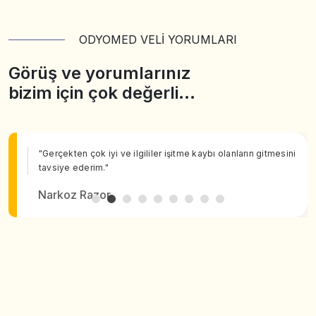
ODYOMED VELİ YORUMLARI
Görüş ve yorumlarınız
bizim için çok değerli…
"Gerçekten çok iyi ve ilgililer işitme kaybı olanların gitmesini
tavsiye ederim."
Narkoz Razor