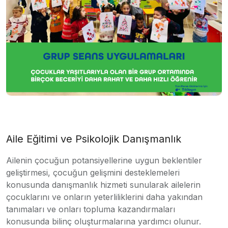
Aile Eğitimi ve Psikolojik Danışmanlık
Ailenin çocuğun potansiyellerine uygun beklentiler
geliştirmesi, çocuğun gelişmini desteklemeleri
konusunda danışmanlık hizmeti sunularak ailelerin
çocuklarını ve onların yeterliliklerini daha yakından
tanımaları ve onları topluma kazandırmaları
konusunda bilinç oluşturmalarına yardımcı olunur.