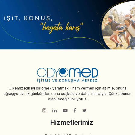
Ülkemiz için iyi bir örnek yaratmak, ilham vermek için azimle, onurla
uğraşıyoruz. İlk günkünden daha coşkulu ve daha inançlıyız. Çünkü bunun
olabileceğini biliyoruz.
Hizmetlerimiz