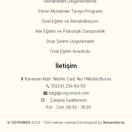
Rehabilitatif Değerlendirme
Erken Müdahale Terapi Programı
Özel Eğitim ve Rehabilitasyon
Aile Eğitimi ve Psikolojik Danışmanlık
Grup Seans Uygulamaları
Özel Eğitim Anaokulu
İletişim
Karaman Mah. Nilüfer Cad. No:1 Nilüfer/Bursa
(0224) 234 84 00
bilgi@odyomed.com
Çalışma Saatlerimiz
Pzt - Cmt: 08:30 - 18:30
©
ODYOMED
2023 - Tüm hakları saklıdır.
Developed by
Novembros