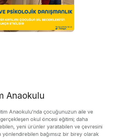
im Anaokulu
tim Anaokulu’nda çocuğunuzun aile ve
ile gerçekleşen okul öncesi eğitimi; daha
örebilen, yeni ürünler yaratabilen ve çevresini
n yönlendirebilen bağımsız bir birey olarak