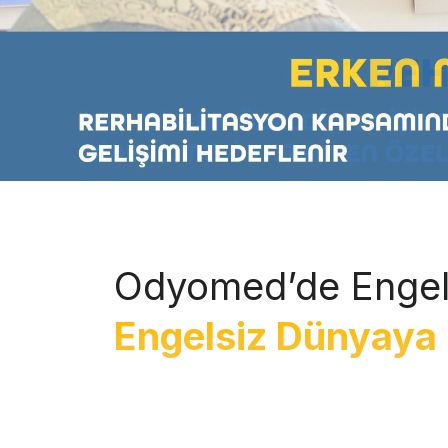
Odyomed’de Engel
Engelsiz Dünyaya 