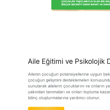
Aile Eğitimi ve Psikolojik
Ailenin çocuğun potansiyellerine uygun bekle
çocuğun gelişmini desteklemeleri konusunda
sunularak ailelerin çocuklarını ve onların yet
yakından tanımaları ve onları topluma kaz
bilinç oluşturmalarına yardımcı olunur.