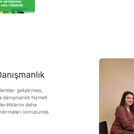
 Danışmanlık
ntiler geliştirmesi,
 danışmanlık hizmeti
erliliklerini daha
andırmaları konusunda