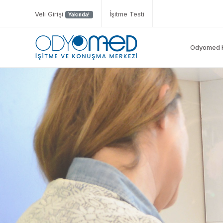
Veli Girişi
İşitme Testi
Yakında!
Odyomed 