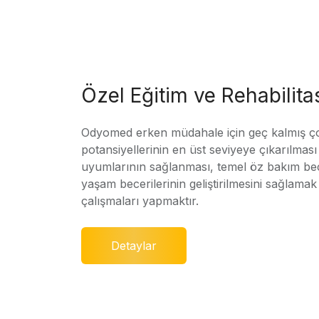
Özel Eğitim ve Rehabilit
Odyomed erken müdahale için geç kalmış ç
potansiyellerinin en üst seviyeye çıkarılmas
uyumlarının sağlanması, temel öz bakım bec
yaşam becerilerinin geliştirilmesini sağlamak 
çalışmaları yapmaktır.
Detaylar