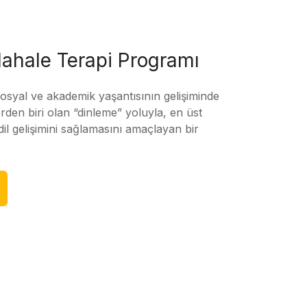
ahale Terapi Programı
sosyal ve akademik yaşantısının gelişiminde
rden biri olan “dinleme” yoluyla, en üst
l gelişimini sağlamasını amaçlayan bir