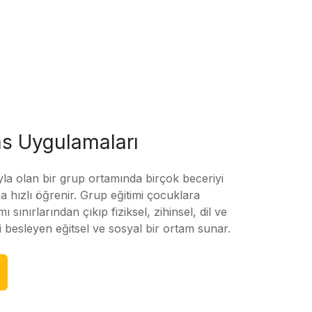
s Uygulamaları
yla olan bir grup ortamında birçok beceriyi
 hızlı öğrenir. Grup eğitimi çocuklara
amı sınırlarından çıkıp fiziksel, zihinsel, dil ve
ni besleyen eğitsel ve sosyal bir ortam sunar.