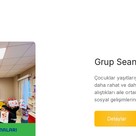
Grup Sean
Çocuklar yaşıtları
daha rahat ve daha
alıştıkları aile ort
sosyal gelişimleri
Detaylar