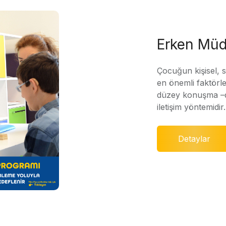
Erken Müd
Çocuğun kişisel, 
en önemli faktörle
düzey konuşma –di
iletişim yöntemidir.
Detaylar