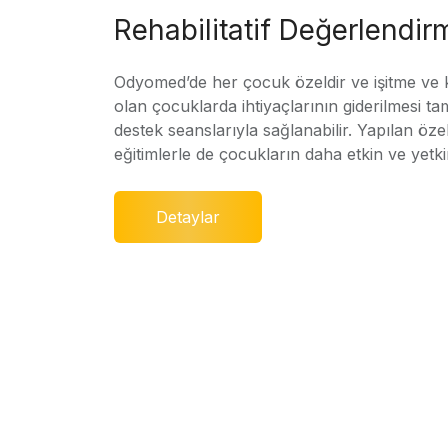
Rehabilitatif Değerlendir
Odyomed’de her çocuk özeldir ve işitme ve
olan çocuklarda ihtiyaçlarının giderilmesi ta
destek seanslarıyla sağlanabilir. Yapılan özel
eğitimlerle de çocukların daha etkin ve yetki
Detaylar