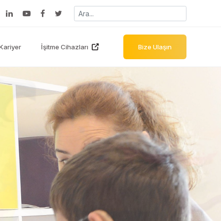
Kariyer
İşitme Cihazları
Bize Ulaşın