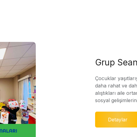
Grup Sean
Çocuklar yaşıtları
daha rahat ve daha
alıştıkları aile ort
sosyal gelişimleri
Detaylar