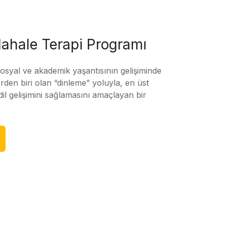
ahale Terapi Programı
sosyal ve akademik yaşantısının gelişiminde
rden biri olan “dinleme” yoluyla, en üst
l gelişimini sağlamasını amaçlayan bir