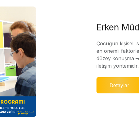
Erken Müd
Çocuğun kişisel, 
en önemli faktörle
düzey konuşma –di
iletişim yöntemidir.
Detaylar