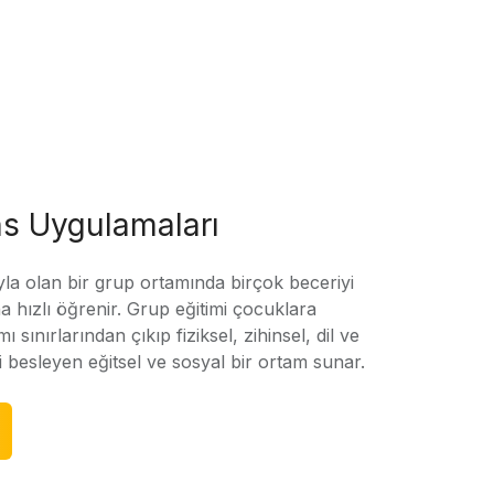
s Uygulamaları
yla olan bir grup ortamında birçok beceriyi
 hızlı öğrenir. Grup eğitimi çocuklara
amı sınırlarından çıkıp fiziksel, zihinsel, dil ve
ni besleyen eğitsel ve sosyal bir ortam sunar.