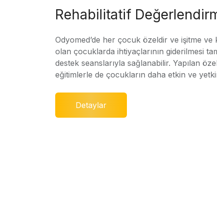
Rehabilitatif Değerlendir
Odyomed’de her çocuk özeldir ve işitme ve
olan çocuklarda ihtiyaçlarının giderilmesi ta
destek seanslarıyla sağlanabilir. Yapılan özel
eğitimlerle de çocukların daha etkin ve yetki
Detaylar