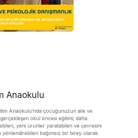
im Anaokulu
tim Anaokulu’nda çocuğunuzun aile ve
ile gerçekleşen okul öncesi eğitimi; daha
örebilen, yeni ürünler yaratabilen ve çevresini
n yönlendirebilen bağımsız bir birey olarak