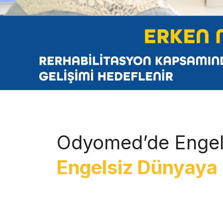
Odyomed’de Engel
Engelsiz Dünyaya 