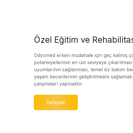
Özel Eğitim ve Rehabilit
Odyomed erken müdahale için geç kalmış ç
potansiyellerinin en üst seviyeye çıkarılmas
uyumlarının sağlanması, temel öz bakım bec
yaşam becerilerinin geliştirilmesini sağlamak 
çalışmaları yapmaktır.
Detaylar