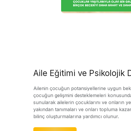
Aile Eğitimi ve Psikolojik
Ailenin çocuğun potansiyellerine uygun bekle
çocuğun gelişmini desteklemeleri konusunda
sunularak ailelerin çocuklarını ve onların yet
yakından tanımaları ve onları topluma kaz
bilinç oluşturmalarına yardımcı olunur.