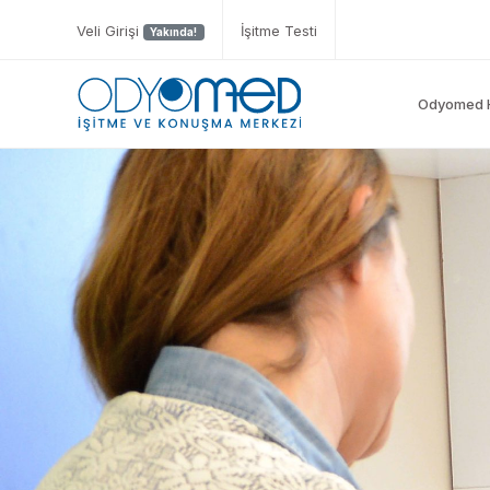
Veli Girişi
İşitme Testi
Yakında!
Odyomed 