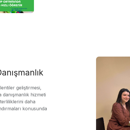
 Danışmanlık
ntiler geliştirmesi,
 danışmanlık hizmeti
erliliklerini daha
andırmaları konusunda