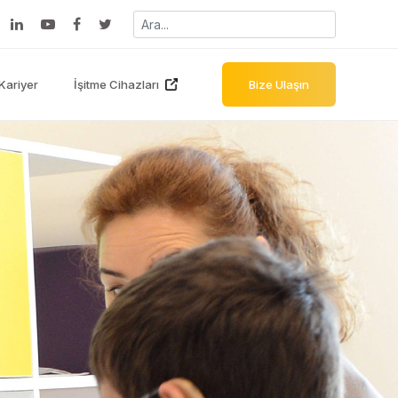
Kariyer
İşitme Cihazları
Bize Ulaşın