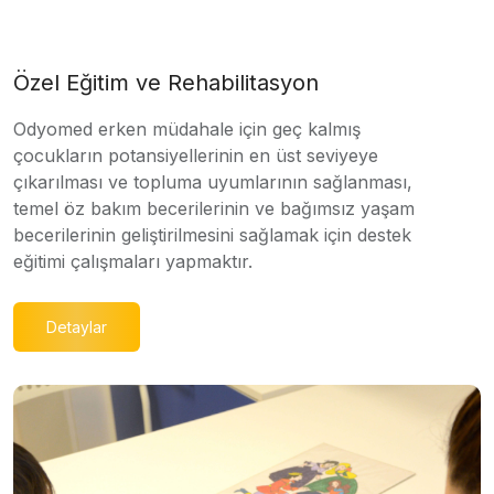
Özel Eğitim ve Rehabilitasyon
Odyomed erken müdahale için geç kalmış
çocukların potansiyellerinin en üst seviyeye
çıkarılması ve topluma uyumlarının sağlanması,
temel öz bakım becerilerinin ve bağımsız yaşam
becerilerinin geliştirilmesini sağlamak için destek
eğitimi çalışmaları yapmaktır.
Detaylar