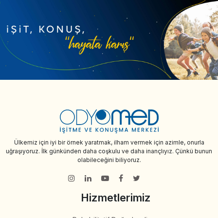
Ülkemiz için iyi bir örnek yaratmak, ilham vermek için azimle, onurla
uğraşıyoruz. İlk günkünden daha coşkulu ve daha inançlıyız. Çünkü bunun
olabileceğini biliyoruz.
Hizmetlerimiz