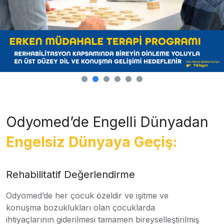
Odyomed’de Engelli Dünyadan
Engelsiz Dünyaya Geçiş:
Rehabilitatif Değerlendirme
Odyomed’de her çocuk özeldir ve işitme ve
konuşma bozuklukları olan çocuklarda
ihtiyaçlarının giderilmesi tamamen bireyselleştirilmiş