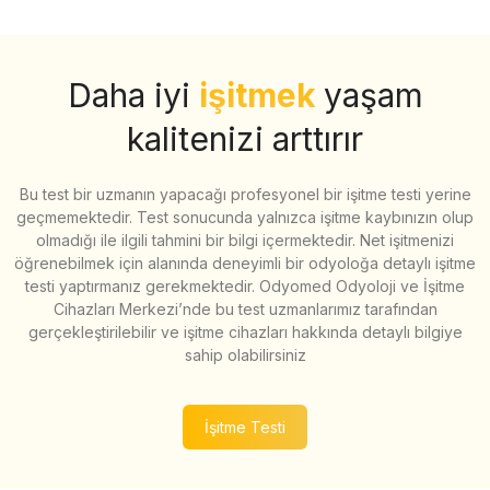
Daha iyi
işitmek
yaşam
kalitenizi arttırır
Bu test bir uzmanın yapacağı profesyonel bir işitme testi yerine
geçmemektedir. Test sonucunda yalnızca işitme kaybınızın olup
olmadığı ile ilgili tahmini bir bilgi içermektedir. Net işitmenizi
öğrenebilmek için alanında deneyimli bir odyoloğa detaylı işitme
testi yaptırmanız gerekmektedir. Odyomed Odyoloji ve İşitme
Cihazları Merkezi’nde bu test uzmanlarımız tarafından
gerçekleştirilebilir ve işitme cihazları hakkında detaylı bilgiye
sahip olabilirsiniz
İşitme Testi