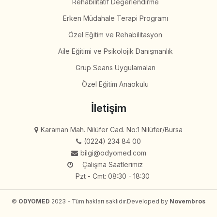
Rehabilitatif Değerlendirme
Erken Müdahale Terapi Programı
Özel Eğitim ve Rehabilitasyon
Aile Eğitimi ve Psikolojik Danışmanlık
Grup Seans Uygulamaları
Özel Eğitim Anaokulu
İletişim
Karaman Mah. Nilüfer Cad. No:1 Nilüfer/Bursa
(0224) 234 84 00
bilgi@odyomed.com
Çalışma Saatlerimiz
Pzt - Cmt: 08:30 - 18:30
©
ODYOMED
2023 - Tüm hakları saklıdır.
Developed by
Novembros