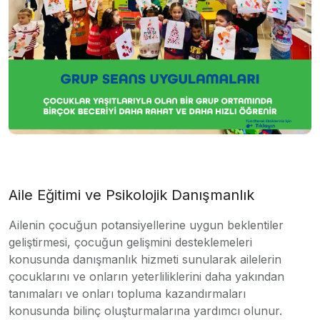
Aile Eğitimi ve Psikolojik Danışmanlık
Ailenin çocuğun potansiyellerine uygun beklentiler
geliştirmesi, çocuğun gelişmini desteklemeleri
konusunda danışmanlık hizmeti sunularak ailelerin
çocuklarını ve onların yeterliliklerini daha yakından
tanımaları ve onları topluma kazandırmaları
konusunda bilinç oluşturmalarına yardımcı olunur.