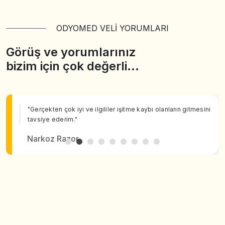
ODYOMED VELİ YORUMLARI
Görüş ve yorumlarınız
bizim için çok değerli…
"Gerçekten çok iyi ve ilgililer işitme kaybı olanların gitmesini
tavsiye ederim."
Narkoz Razor