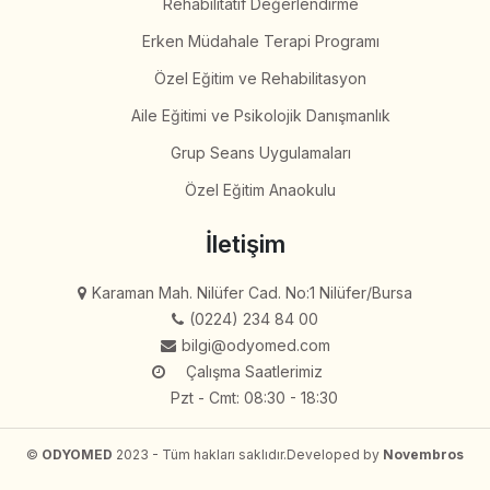
Rehabilitatif Değerlendirme
Erken Müdahale Terapi Programı
Özel Eğitim ve Rehabilitasyon
Aile Eğitimi ve Psikolojik Danışmanlık
Grup Seans Uygulamaları
Özel Eğitim Anaokulu
İletişim
Karaman Mah. Nilüfer Cad. No:1 Nilüfer/Bursa
(0224) 234 84 00
bilgi@odyomed.com
Çalışma Saatlerimiz
Pzt - Cmt: 08:30 - 18:30
©
ODYOMED
2023 - Tüm hakları saklıdır.
Developed by
Novembros