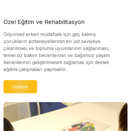
Özel Eğitim ve Rehabilitasyon
Odyomed erken müdahale için geç kalmış
çocukların potansiyellerinin en üst seviyeye
çıkarılması ve topluma uyumlarının sağlanması,
temel öz bakım becerilerinin ve bağımsız yaşam
becerilerinin geliştirilmesini sağlamak için destek
eğitimi çalışmaları yapmaktır.
Detaylar