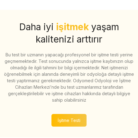
Daha iyi
işitmek
yaşam
kalitenizi arttırır
Bu test bir uzmanın yapacağı profesyonel bir işitme testi yerine
geçmemektedir. Test sonucunda yalnızca işitme kaybınızın olup
olmadığı ile ilgili tahmini bir bilgi içermektedir. Net işitmenizi
öğrenebilmek için alanında deneyimli bir odyoloğa detaylı işitme
testi yaptırmanız gerekmektedir. Odyomed Odyoloji ve İşitme
Cihazları Merkezi’nde bu test uzmanlarımız tarafından
gerçekleştirilebilir ve işitme cihazları hakkında detaylı bilgiye
sahip olabilirsiniz
İşitme Testi