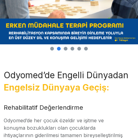
Odyomed’de Engelli Dünyadan
Engelsiz Dünyaya Geçiş:
Rehabilitatif Değerlendirme
Odyomed’de her çocuk özeldir ve işitme ve
konuşma bozuklukları olan çocuklarda
ihtiyaçlarının giderilmesi tamamen bireyselleştirilmiş