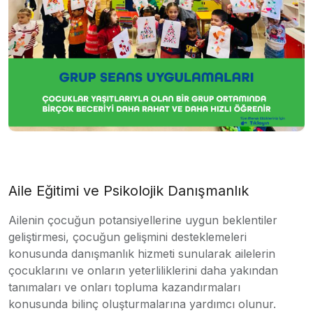
Aile Eğitimi ve Psikolojik Danışmanlık
Ailenin çocuğun potansiyellerine uygun beklentiler
geliştirmesi, çocuğun gelişmini desteklemeleri
konusunda danışmanlık hizmeti sunularak ailelerin
çocuklarını ve onların yeterliliklerini daha yakından
tanımaları ve onları topluma kazandırmaları
konusunda bilinç oluşturmalarına yardımcı olunur.