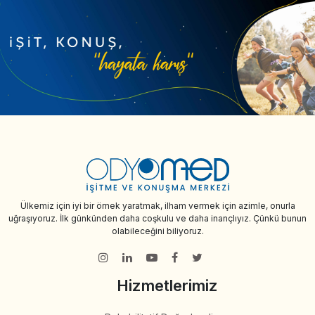
Ülkemiz için iyi bir örnek yaratmak, ilham vermek için azimle, onurla
uğraşıyoruz. İlk günkünden daha coşkulu ve daha inançlıyız. Çünkü bunun
olabileceğini biliyoruz.
Hizmetlerimiz