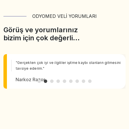
ODYOMED VELİ YORUMLARI
Görüş ve yorumlarınız
bizim için çok değerli…
"Gerçekten çok iyi ve ilgililer işitme kaybı olanların gitmesini
tavsiye ederim."
Narkoz Razor