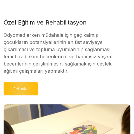
Özel Eğitim ve Rehabilitasyon
Odyomed erken müdahale için geç kalmış
çocukların potansiyellerinin en üst seviyeye
çıkarılması ve topluma uyumlarının sağlanması,
temel öz bakım becerilerinin ve bağımsız yaşam
becerilerinin geliştirilmesini sağlamak için destek
eğitimi çalışmaları yapmaktır.
Detaylar