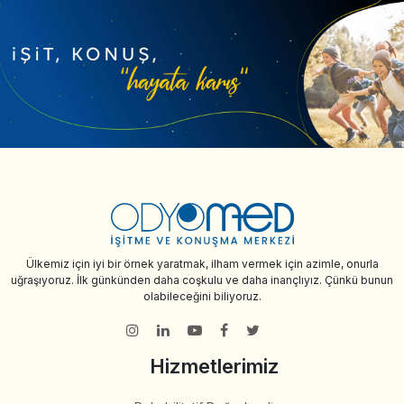
Ülkemiz için iyi bir örnek yaratmak, ilham vermek için azimle, onurla
uğraşıyoruz. İlk günkünden daha coşkulu ve daha inançlıyız. Çünkü bunun
olabileceğini biliyoruz.
Hizmetlerimiz