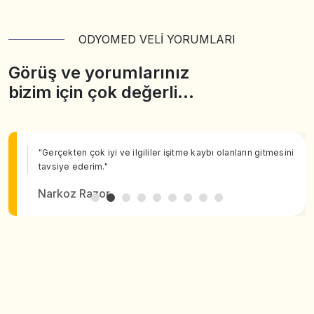
ODYOMED VELİ YORUMLARI
Görüş ve yorumlarınız
bizim için çok değerli…
"Gerçekten çok iyi ve ilgililer işitme kaybı olanların gitmesini
tavsiye ederim."
Narkoz Razor