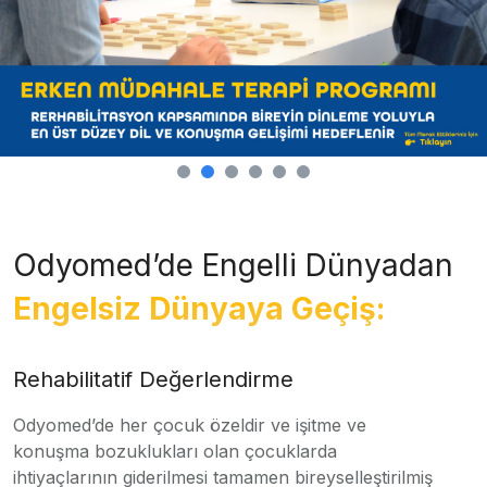
Odyomed’de Engelli Dünyadan
Engelsiz Dünyaya Geçiş:
Rehabilitatif Değerlendirme
Odyomed’de her çocuk özeldir ve işitme ve
konuşma bozuklukları olan çocuklarda
ihtiyaçlarının giderilmesi tamamen bireyselleştirilmiş