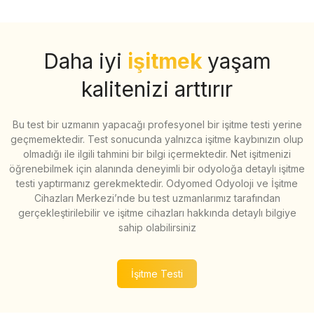
Daha iyi
işitmek
yaşam
kalitenizi arttırır
Bu test bir uzmanın yapacağı profesyonel bir işitme testi yerine
geçmemektedir. Test sonucunda yalnızca işitme kaybınızın olup
olmadığı ile ilgili tahmini bir bilgi içermektedir. Net işitmenizi
öğrenebilmek için alanında deneyimli bir odyoloğa detaylı işitme
testi yaptırmanız gerekmektedir. Odyomed Odyoloji ve İşitme
Cihazları Merkezi’nde bu test uzmanlarımız tarafından
gerçekleştirilebilir ve işitme cihazları hakkında detaylı bilgiye
sahip olabilirsiniz
İşitme Testi