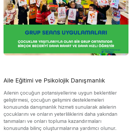
Aile Eğitimi ve Psikolojik Danışmanlık
Ailenin çocuğun potansiyellerine uygun beklentiler
geliştirmesi, çocuğun gelişmini desteklemeleri
konusunda danışmanlık hizmeti sunularak ailelerin
çocuklarını ve onların yeterliliklerini daha yakından
tanımaları ve onları topluma kazandırmaları
konusunda bilinç oluşturmalarına yardımcı olunur.