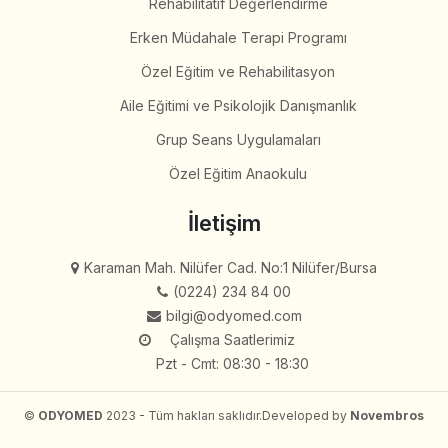
Rehabilitatif Değerlendirme
Erken Müdahale Terapi Programı
Özel Eğitim ve Rehabilitasyon
Aile Eğitimi ve Psikolojik Danışmanlık
Grup Seans Uygulamaları
Özel Eğitim Anaokulu
İletişim
Karaman Mah. Nilüfer Cad. No:1 Nilüfer/Bursa
(0224) 234 84 00
bilgi@odyomed.com
Çalışma Saatlerimiz
Pzt - Cmt: 08:30 - 18:30
©
ODYOMED
2023 - Tüm hakları saklıdır.
Developed by
Novembros