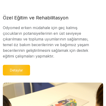
Özel Eğitim ve Rehabilitasyon
Odyomed erken müdahale için geç kalmış
çocukların potansiyellerinin en üst seviyeye
çıkarılması ve topluma uyumlarının sağlanması,
temel öz bakım becerilerinin ve bağımsız yaşam
becerilerinin geliştirilmesini sağlamak için destek
eğitimi çalışmaları yapmaktır.
Detaylar