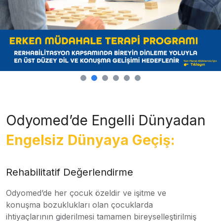
Odyomed’de Engelli Dünyadan
Engelsiz Dünyaya Geçiş:
Rehabilitatif Değerlendirme
Odyomed’de her çocuk özeldir ve işitme ve
konuşma bozuklukları olan çocuklarda
ihtiyaçlarının giderilmesi tamamen bireyselleştirilmiş