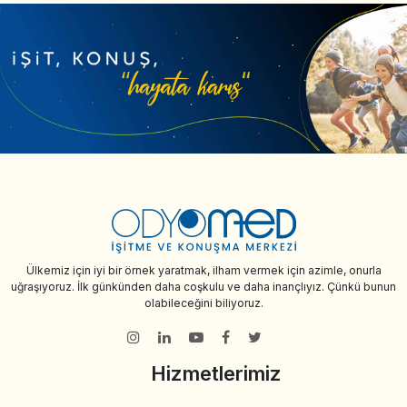
Ülkemiz için iyi bir örnek yaratmak, ilham vermek için azimle, onurla
uğraşıyoruz. İlk günkünden daha coşkulu ve daha inançlıyız. Çünkü bunun
olabileceğini biliyoruz.
Hizmetlerimiz