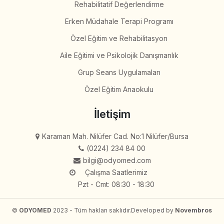
Rehabilitatif Değerlendirme
Erken Müdahale Terapi Programı
Özel Eğitim ve Rehabilitasyon
Aile Eğitimi ve Psikolojik Danışmanlık
Grup Seans Uygulamaları
Özel Eğitim Anaokulu
İletişim
Karaman Mah. Nilüfer Cad. No:1 Nilüfer/Bursa
(0224) 234 84 00
bilgi@odyomed.com
Çalışma Saatlerimiz
Pzt - Cmt: 08:30 - 18:30
©
ODYOMED
2023 - Tüm hakları saklıdır.
Developed by
Novembros