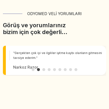
ODYOMED VELİ YORUMLARI
Görüş ve yorumlarınız
bizim için çok değerli…
"Gerçekten çok iyi ve ilgililer işitme kaybı olanların gitmesini
tavsiye ederim."
Narkoz Razor