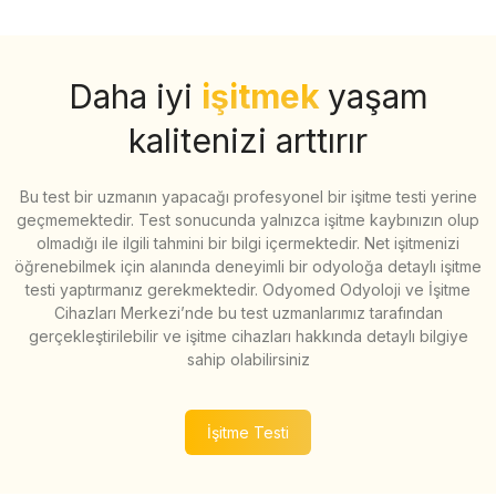
Daha iyi
işitmek
yaşam
kalitenizi arttırır
Bu test bir uzmanın yapacağı profesyonel bir işitme testi yerine
geçmemektedir. Test sonucunda yalnızca işitme kaybınızın olup
olmadığı ile ilgili tahmini bir bilgi içermektedir. Net işitmenizi
öğrenebilmek için alanında deneyimli bir odyoloğa detaylı işitme
testi yaptırmanız gerekmektedir. Odyomed Odyoloji ve İşitme
Cihazları Merkezi’nde bu test uzmanlarımız tarafından
gerçekleştirilebilir ve işitme cihazları hakkında detaylı bilgiye
sahip olabilirsiniz
İşitme Testi