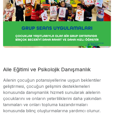
Aile Eğitimi ve Psikolojik Danışmanlık
Ailenin çocuğun potansiyellerine uygun beklentiler
geliştirmesi, çocuğun gelişmini desteklemeleri
konusunda danışmanlık hizmeti sunularak ailelerin
çocuklarını ve onların yeterliliklerini daha yakından
tanımaları ve onları topluma kazandırmaları
konusunda bilinç oluşturmalarına yardımcı olunur.