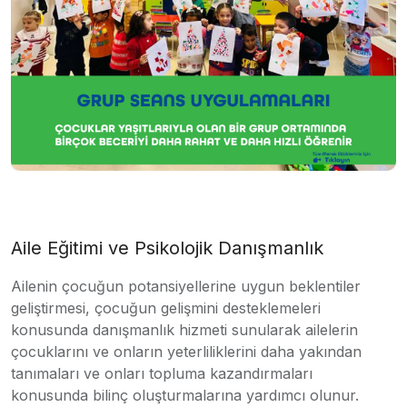
Aile Eğitimi ve Psikolojik Danışmanlık
Ailenin çocuğun potansiyellerine uygun beklentiler
geliştirmesi, çocuğun gelişmini desteklemeleri
konusunda danışmanlık hizmeti sunularak ailelerin
çocuklarını ve onların yeterliliklerini daha yakından
tanımaları ve onları topluma kazandırmaları
konusunda bilinç oluşturmalarına yardımcı olunur.