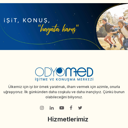
Ülkemiz için iyi bir örnek yaratmak, ilham vermek için azimle, onurla
uğraşıyoruz. İlk günkünden daha coşkulu ve daha inançlıyız. Çünkü bunun
olabileceğini biliyoruz.
Hizmetlerimiz