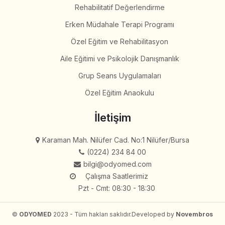
Rehabilitatif Değerlendirme
Erken Müdahale Terapi Programı
Özel Eğitim ve Rehabilitasyon
Aile Eğitimi ve Psikolojik Danışmanlık
Grup Seans Uygulamaları
Özel Eğitim Anaokulu
İletişim
Karaman Mah. Nilüfer Cad. No:1 Nilüfer/Bursa
(0224) 234 84 00
bilgi@odyomed.com
Çalışma Saatlerimiz
Pzt - Cmt: 08:30 - 18:30
©
ODYOMED
2023 - Tüm hakları saklıdır.
Developed by
Novembros