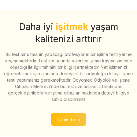
Daha iyi
işitmek
yaşam
kalitenizi arttırır
Bu test bir uzmanın yapacağı profesyonel bir işitme testi yerine
geçmemektedir. Test sonucunda yalnızca işitme kaybınızın olup
olmadığı ile ilgili tahmini bir bilgi içermektedir. Net işitmenizi
öğrenebilmek için alanında deneyimli bir odyoloğa detaylı işitme
testi yaptırmanız gerekmektedir. Odyomed Odyoloji ve İşitme
Cihazları Merkezi’nde bu test uzmanlarımız tarafından
gerçekleştirilebilir ve işitme cihazları hakkında detaylı bilgiye
sahip olabilirsiniz
İşitme Testi