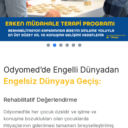
Odyomed’de Engelli Dünyadan
Engelsiz Dünyaya Geçiş:
Rehabilitatif Değerlendirme
Odyomed’de her çocuk özeldir ve işitme ve
konuşma bozuklukları olan çocuklarda
ihtiyaçlarının giderilmesi tamamen bireyselleştirilmiş