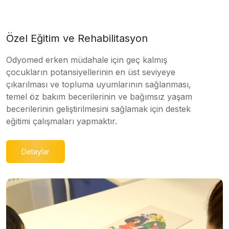
Özel Eğitim ve Rehabilitasyon
Odyomed erken müdahale için geç kalmış
çocukların potansiyellerinin en üst seviyeye
çıkarılması ve topluma uyumlarının sağlanması,
temel öz bakım becerilerinin ve bağımsız yaşam
becerilerinin geliştirilmesini sağlamak için destek
eğitimi çalışmaları yapmaktır.
Detaylar