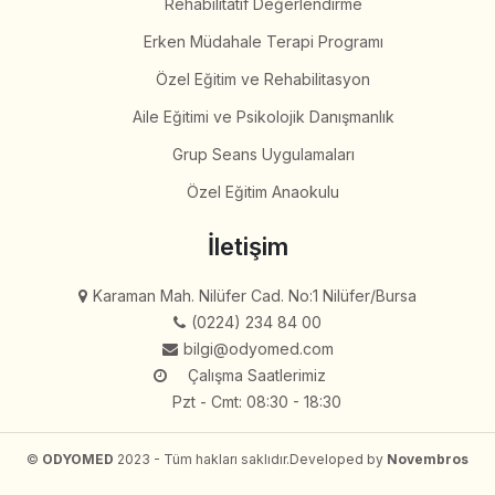
Rehabilitatif Değerlendirme
Erken Müdahale Terapi Programı
Özel Eğitim ve Rehabilitasyon
Aile Eğitimi ve Psikolojik Danışmanlık
Grup Seans Uygulamaları
Özel Eğitim Anaokulu
İletişim
Karaman Mah. Nilüfer Cad. No:1 Nilüfer/Bursa
(0224) 234 84 00
bilgi@odyomed.com
Çalışma Saatlerimiz
Pzt - Cmt: 08:30 - 18:30
©
ODYOMED
2023 - Tüm hakları saklıdır.
Developed by
Novembros