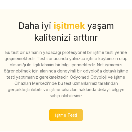
Daha iyi
işitmek
yaşam
kalitenizi arttırır
Bu test bir uzmanın yapacağı profesyonel bir işitme testi yerine
geçmemektedir. Test sonucunda yalnızca işitme kaybınızın olup
olmadığı ile ilgili tahmini bir bilgi içermektedir. Net işitmenizi
öğrenebilmek için alanında deneyimli bir odyoloğa detaylı işitme
testi yaptırmanız gerekmektedir. Odyomed Odyoloji ve İşitme
Cihazları Merkezi’nde bu test uzmanlarımız tarafından
gerçekleştirilebilir ve işitme cihazları hakkında detaylı bilgiye
sahip olabilirsiniz
İşitme Testi