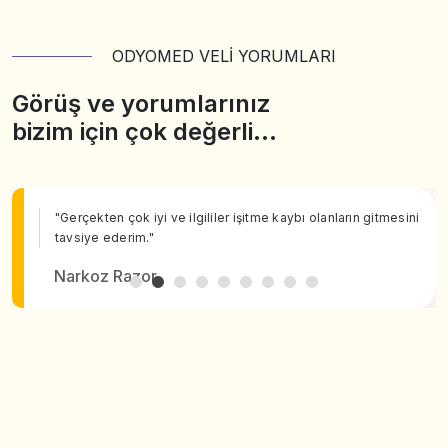
ODYOMED VELİ YORUMLARI
Görüş ve yorumlarınız
bizim için çok değerli…
"Gerçekten çok iyi ve ilgililer işitme kaybı olanların gitmesini
tavsiye ederim."
Narkoz Razor