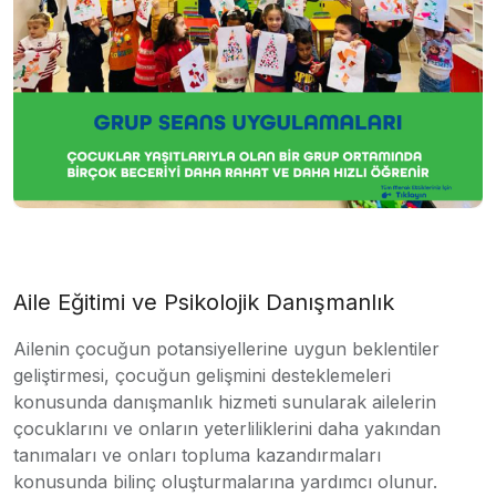
Aile Eğitimi ve Psikolojik Danışmanlık
Ailenin çocuğun potansiyellerine uygun beklentiler
geliştirmesi, çocuğun gelişmini desteklemeleri
konusunda danışmanlık hizmeti sunularak ailelerin
çocuklarını ve onların yeterliliklerini daha yakından
tanımaları ve onları topluma kazandırmaları
konusunda bilinç oluşturmalarına yardımcı olunur.