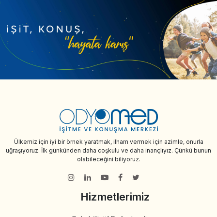
Ülkemiz için iyi bir örnek yaratmak, ilham vermek için azimle, onurla
uğraşıyoruz. İlk günkünden daha coşkulu ve daha inançlıyız. Çünkü bunun
olabileceğini biliyoruz.
Hizmetlerimiz