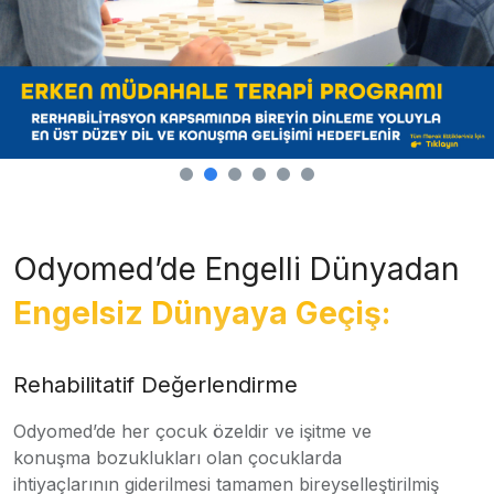
Odyomed’de Engelli Dünyadan
Engelsiz Dünyaya Geçiş:
Rehabilitatif Değerlendirme
Odyomed’de her çocuk özeldir ve işitme ve
konuşma bozuklukları olan çocuklarda
ihtiyaçlarının giderilmesi tamamen bireyselleştirilmiş