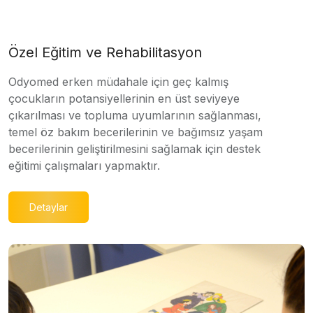
Özel Eğitim ve Rehabilitasyon
Odyomed erken müdahale için geç kalmış
çocukların potansiyellerinin en üst seviyeye
çıkarılması ve topluma uyumlarının sağlanması,
temel öz bakım becerilerinin ve bağımsız yaşam
becerilerinin geliştirilmesini sağlamak için destek
eğitimi çalışmaları yapmaktır.
Detaylar